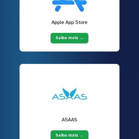
Apple App Store
Saiba mais →
ASAAS
Saiba mais →