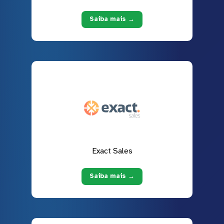
Saiba mais →
Exact Sales
Saiba mais →