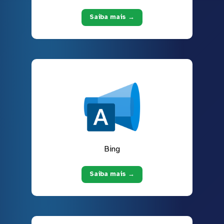
Saiba mais →
Bing
Saiba mais →