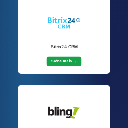
Bitrix24 CRM
Saiba mais →