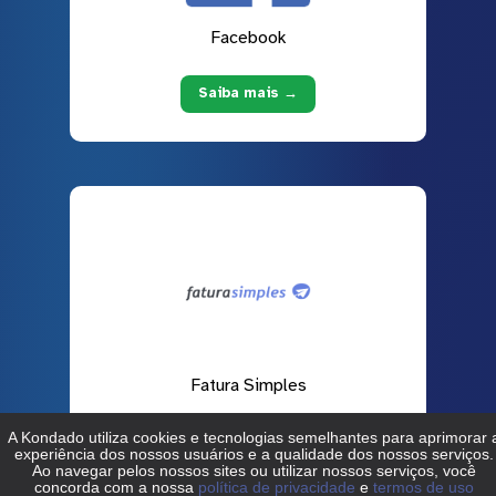
Facebook
Saiba mais →
Fatura Simples
Saiba mais →