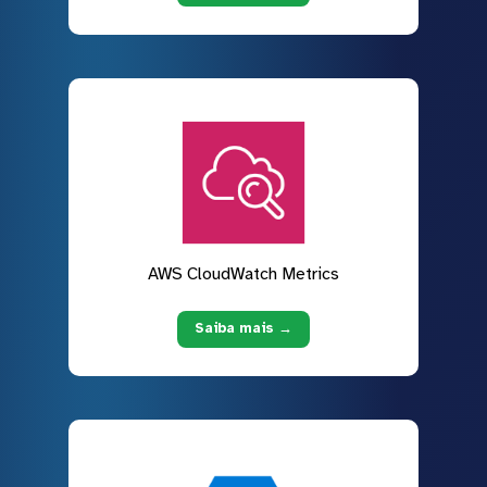
AWS CloudWatch Metrics
Saiba mais →