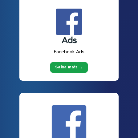
Facebook Ads
Saiba mais →