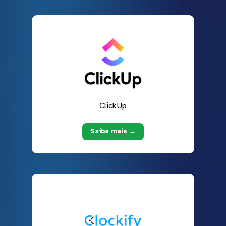
ClickUp
Saiba mais →