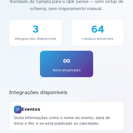
Kondado do Sympla para o Qlik Sense — sem setup de
schema, sem mapeamento manual.
3
64
integrações disponíveis
campos extraíveis
∞
Auto-atualizado
Integrações disponíveis
Eventos
Inclui informações como o nome do evento, data de
início e fim, e se está publicado ou cancelado.