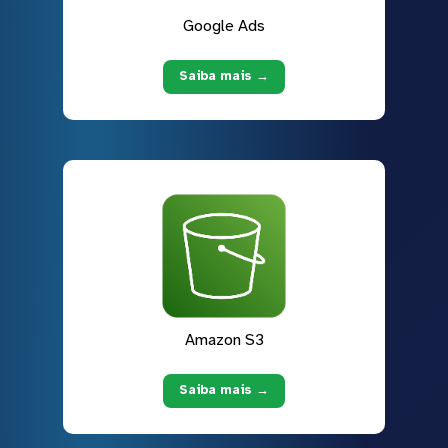
Google Ads
Saiba mais →
Amazon S3
Saiba mais →