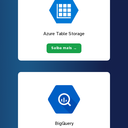
Azure Table Storage
Saiba mais →
BigQuery