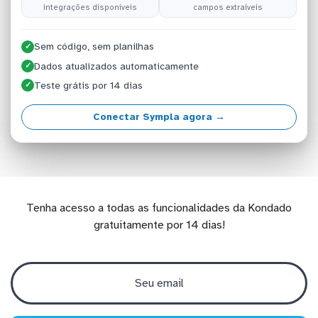
integrações disponíveis
campos extraíveis
Sem código, sem planilhas
✓
Dados atualizados automaticamente
✓
Teste grátis por 14 dias
✓
Conectar Sympla agora →
Tenha acesso a todas as funcionalidades da Kondado
gratuitamente por 14 dias!