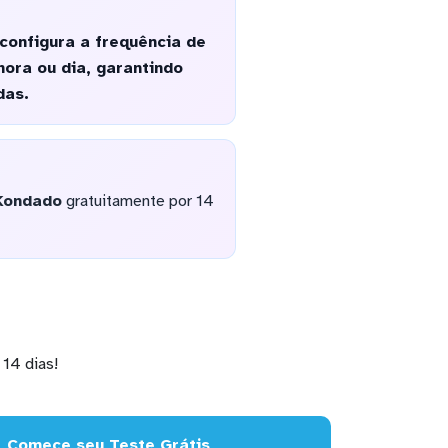
configura a frequência de
ora ou dia, garantindo
das.
Kondado
gratuitamente por 14
14 dias!
Comece seu Teste Grátis