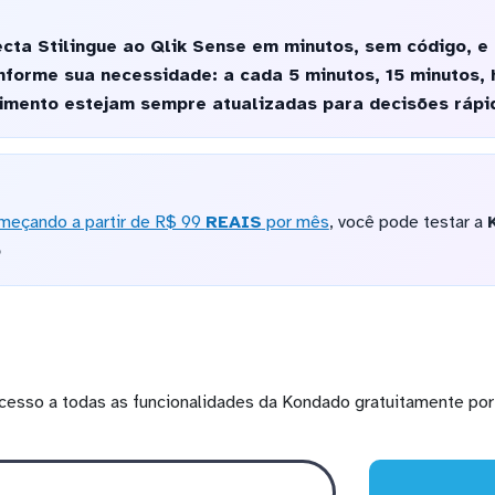
ta Stilingue ao Qlik Sense em minutos, sem código, e 
forme sua necessidade: a cada 5 minutos, 15 minutos, h
timento estejam sempre atualizadas para decisões rápi
meçando a partir de R$ 99
REAIS
por mês
, você pode testar a
o
cesso a todas as funcionalidades da Kondado gratuitamente por 