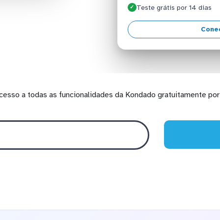
Teste grátis por 14 dias
✓
Conec
cesso a todas as funcionalidades da Kondado gratuitamente por 