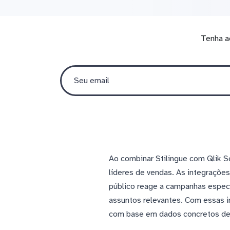
Tenha a
Ao combinar Stilingue com Qlik S
líderes de vendas. As integraçõ
público reage a campanhas especí
assuntos relevantes. Com essas i
com base em dados concretos de