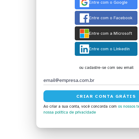
Entre com o Google
Entre com o Facebook
Entre com a Microsoft
Entre com o Linkedin
ou cadastre-se com seu email
Ao criar a sua conta, você concorda com
os nossos t
nossa política de privacidade