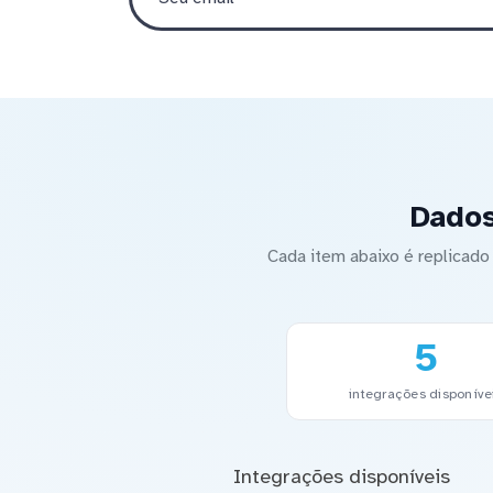
Dados
Cada item abaixo é replicad
5
integrações disponíve
Integrações disponíveis