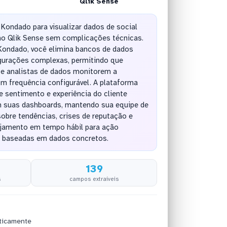
Qlik Sense
 Kondado para visualizar dados de social
 no Qlik Sense sem complicações técnicas.
Kondado, você elimina bancos de dados
igurações complexas, permitindo que
 e analistas de dados monitorem a
m frequência configurável. A plataforma
 sentimento e experiência do cliente
 suas dashboards, mantendo sua equipe de
obre tendências, crises de reputação e
jamento em tempo hábil para ação
s baseadas em dados concretos.
139
s
campos extraíveis
ticamente