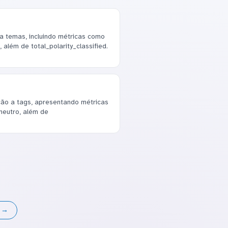
a temas, incluindo métricas como
, além de total_polarity_classified.
ção a tags, apresentando métricas
 neutro, além de
s →