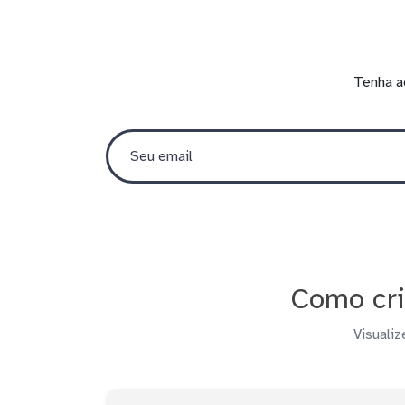
Tenha a
Como cri
Visualiz