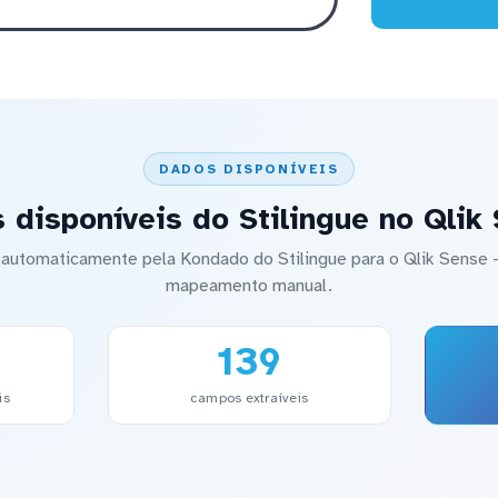
DADOS DISPONÍVEIS
 disponíveis do Stilingue no Qlik
o automaticamente pela Kondado do Stilingue para o Qlik Sens
mapeamento manual.
139
is
campos extraíveis