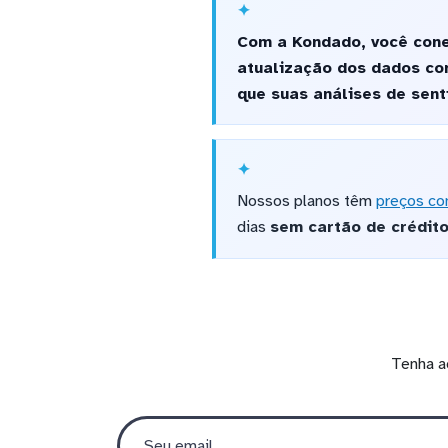
Com a Kondado, você conec
atualização dos dados con
que suas análises de sen
Nossos planos têm
preços co
dias
sem cartão de crédit
Tenha a