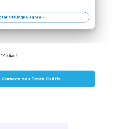
tar Stilingue agora →
14 dias!
Comece seu Teste Grátis