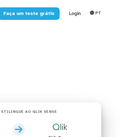
PT
Faça um teste grátis
Login
 Sense em
 STILINGUE AO QLIK SENSE