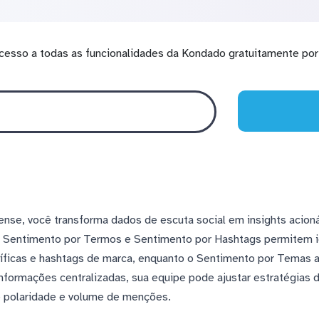
cesso a todas as funcionalidades da Kondado gratuitamente por 
ense, você transforma dados de escuta social em insights acioná
es Sentimento por Termos e Sentimento por Hashtags permitem i
ficas e hashtags de marca, enquanto o Sentimento por Temas aj
nformações centralizadas, sua equipe pode ajustar estratégias
 polaridade e volume de menções.