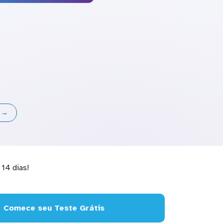
s →
14 dias!
Comece seu Teste Grátis