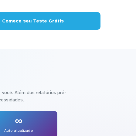
Comece seu Teste Grátis
 você. Além dos relatórios pré-
cessidades.
∞
Auto-atualizado