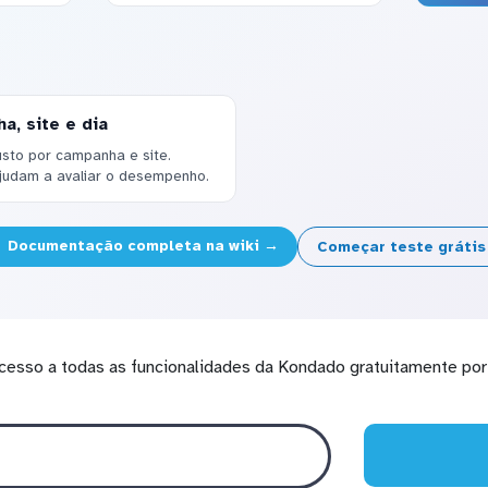
a, site e dia
usto por campanha e site.
judam a avaliar o desempenho.
Documentação completa na wiki →
Começar teste gráti
cesso a todas as funcionalidades da Kondado gratuitamente por 