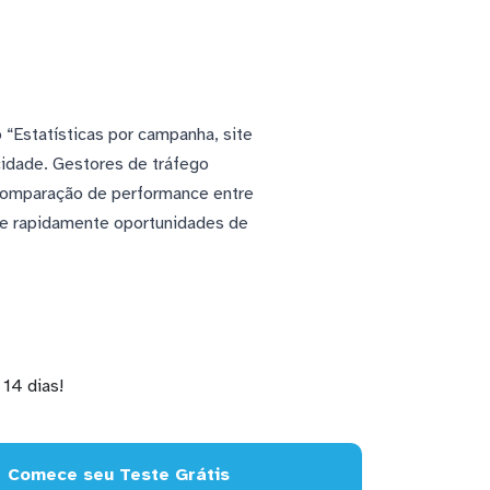
 “Estatísticas por campanha, site
cidade. Gestores de tráfego
 comparação de performance entre
te rapidamente oportunidades de
14 dias!
Comece seu Teste Grátis