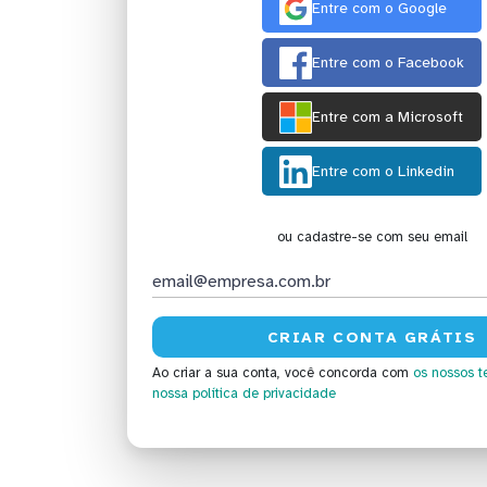
Entre com o Google
Entre com o Facebook
Entre com a Microsoft
Entre com o Linkedin
ou cadastre-se com seu email
Ao criar a sua conta, você concorda com
os nossos t
nossa política de privacidade