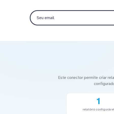
Este conector permite criar re
configurad
1
relatório configuráve