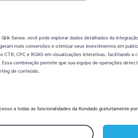
 Qlik Sense, você pode explorar dados detalhados da integração
es geram mais conversões e otimizar seus investimentos em publi
o CTR, CPC e ROAS em visualizações interativas, facilitando a
. Essa combinação permite que sua equipe de operações detec
eting de conteúdo.
cesso a todas as funcionalidades da Kondado gratuitamente por 