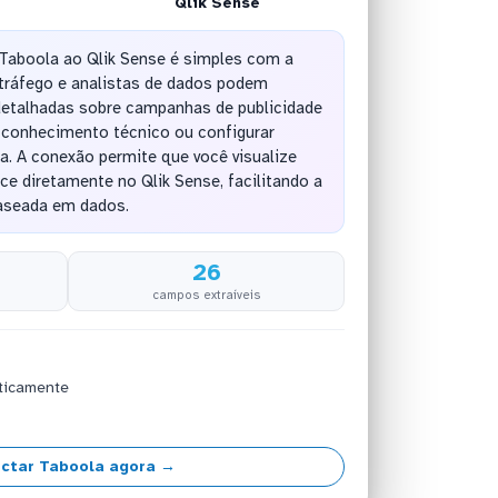
Qlik Sense
Taboola ao Qlik Sense é simples com a
tráfego e analistas de dados podem
etalhadas sobre campanhas de publicidade
e conhecimento técnico ou configurar
a. A conexão permite que você visualize
e diretamente no Qlik Sense, facilitando a
aseada em dados.
26
campos extraíveis
ticamente
ctar Taboola agora →