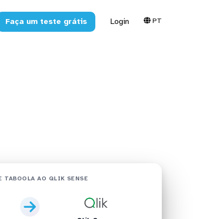
PT
Faça um teste grátis
Login
Sense em
 TABOOLA AO QLIK SENSE