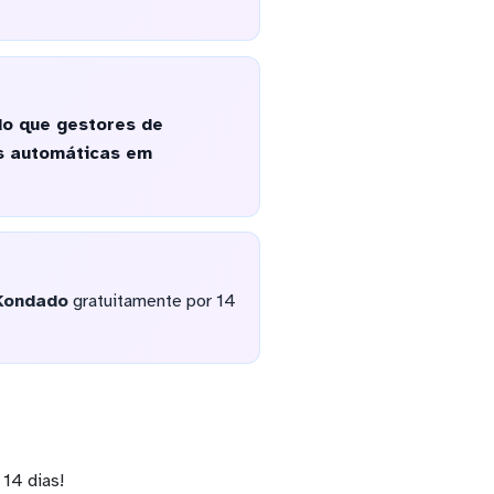
do que gestores de
s automáticas em
Kondado
gratuitamente por 14
14 dias!