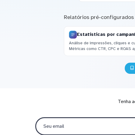
Relatórios pré-configurados
Estatísticas por campanh
Análise de impressões, cliques e c
Métricas como CTR, CPC e ROAS a
Tenha a