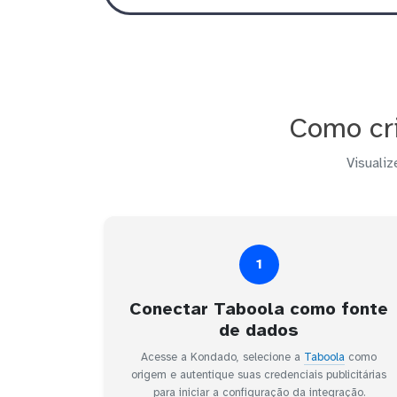
Como cri
Visualiz
1
Conectar Taboola como fonte
de dados
Acesse a Kondado, selecione a
Taboola
como
origem e autentique suas credenciais publicitárias
para iniciar a configuração da integração.