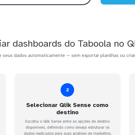
ar dashboards do Taboola no Q
e seus dados automaticamente — sem exportar planilhas ou criar
2
Selecionar Qlik Sense como
destino
Escolha o Qlik Sense entre as opções de destino
disponíveis, definindo como deseja estruturar os
dados replicados para suas análises de marketing.