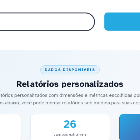
DADOS DISPONÍVEIS
Relatórios personalizados
latórios personalizados com dimensões e métricas escolhidas por
os abaixo, você pode montar relatórios sob medida para suas ne
26
l
campos extraíveis