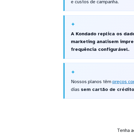
e custos de campanha.
A Kondado replica os dad
marketing analisem impre
frequência configurável.
Nossos planos têm
preços co
dias
sem cartão de crédit
Tenha a