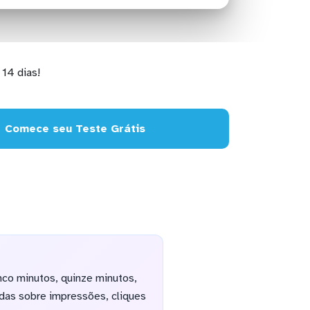
14 dias!
Comece seu Teste Grátis
nco minutos, quinze minutos,
das sobre impressões, cliques