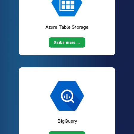
Azure Table Storage
Saiba mais →
BigQuery