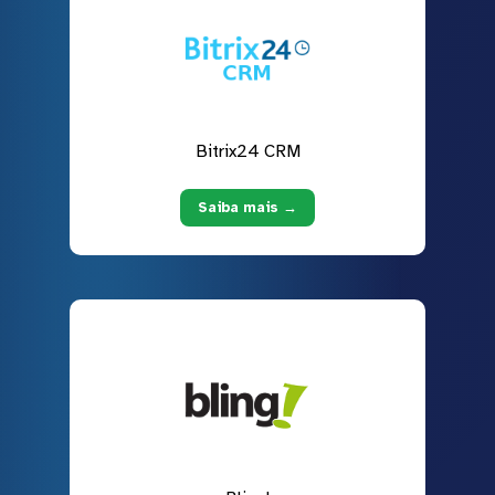
Bitrix24 CRM
Saiba mais →