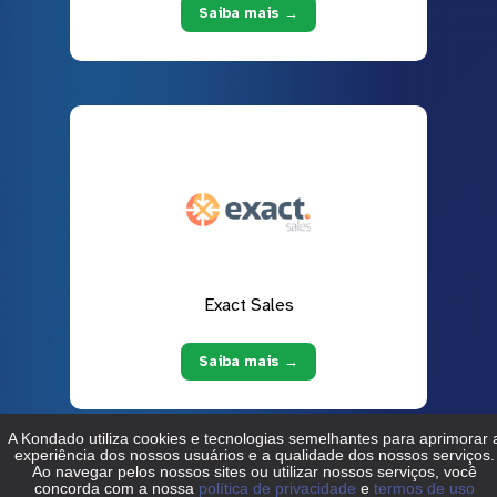
Saiba mais →
Exact Sales
Saiba mais →