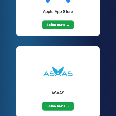
Apple App Store
Saiba mais →
ASAAS
Saiba mais →