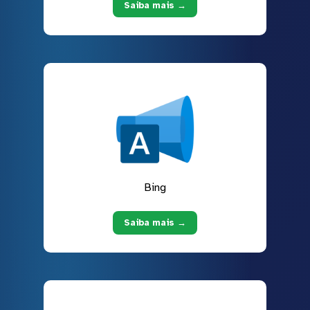
Saiba mais →
Bing
Saiba mais →