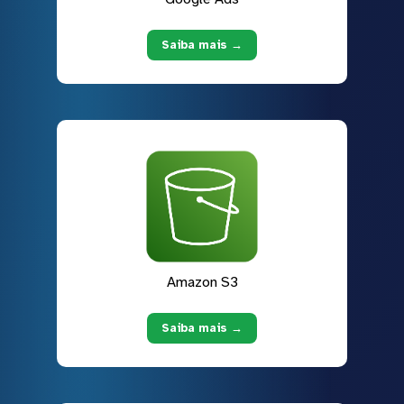
Saiba mais →
Amazon S3
Saiba mais →