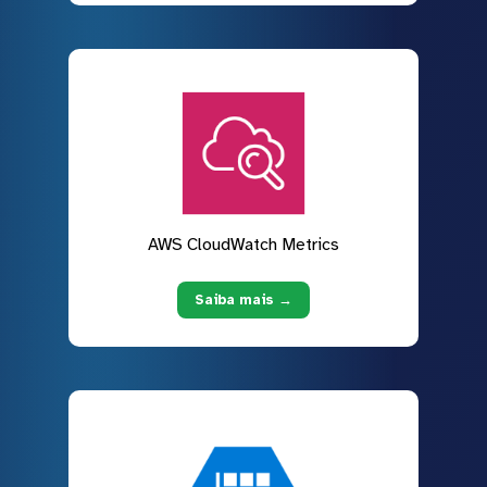
AWS CloudWatch Metrics
Saiba mais →