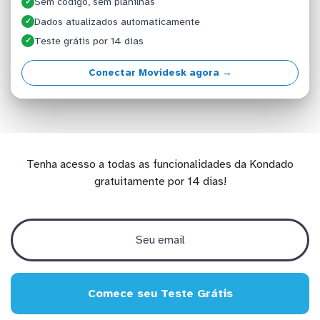
Sem código, sem planilhas
✓
Dados atualizados automaticamente
✓
Teste grátis por 14 dias
✓
Conectar Movidesk agora →
Tenha acesso a todas as funcionalidades da Kondado
gratuitamente por 14 dias!
Comece seu Teste Grátis