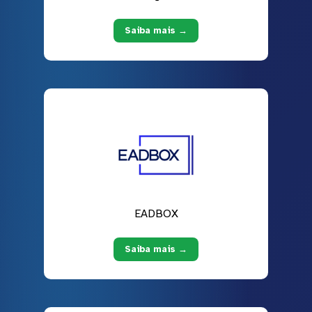
Saiba mais →
EADBOX
Saiba mais →