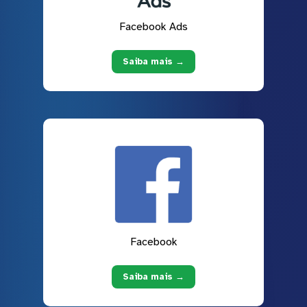
Facebook Ads
Saiba mais →
Facebook
Saiba mais →