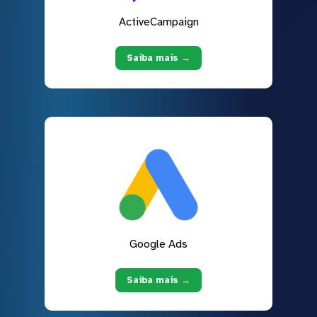
ActiveCampaign
Saiba mais →
Google Ads
Saiba mais →