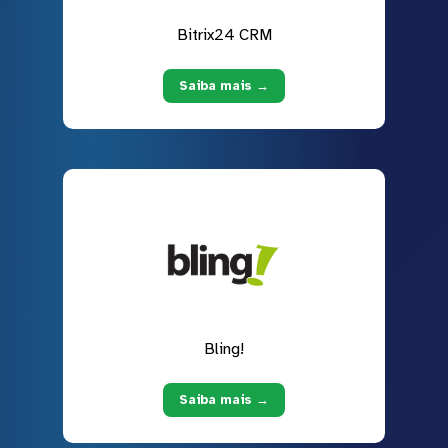
Bitrix24 CRM
Saiba mais →
Bling!
Saiba mais →