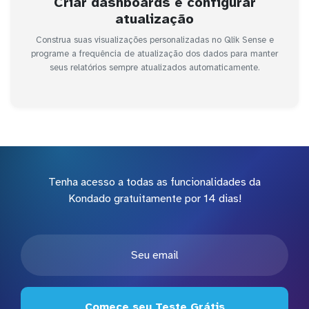
Criar dashboards e configurar
atualização
Construa suas visualizações personalizadas no Qlik Sense e
programe a frequência de atualização dos dados para manter
seus relatórios sempre atualizados automaticamente.
Tenha acesso a todas as funcionalidades da
Kondado gratuitamente por 14 dias!
Comece seu Teste Grátis