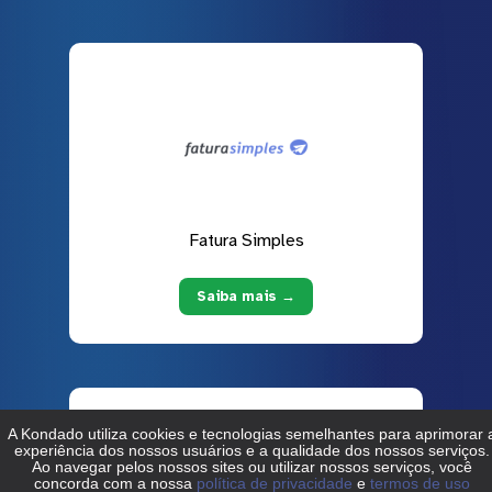
Fatura Simples
Saiba mais →