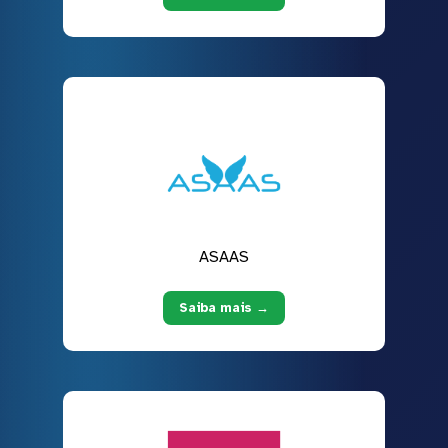
ASAAS
Saiba mais →