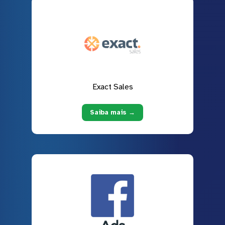
Exact Sales
Saiba mais →