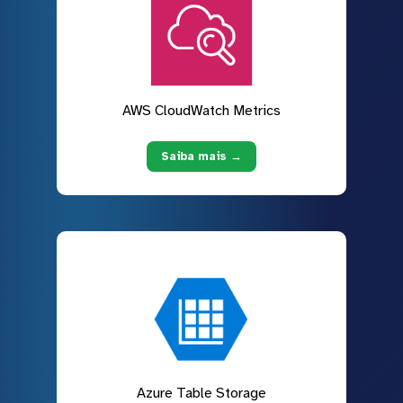
AWS CloudWatch Metrics
Saiba mais →
Azure Table Storage