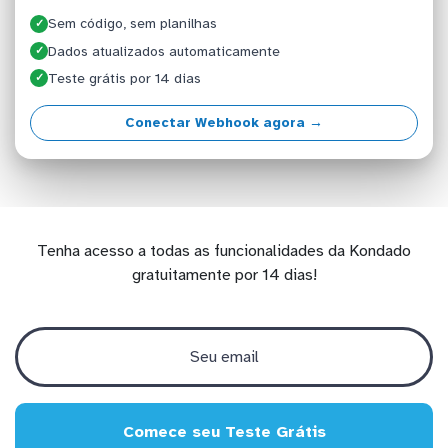
Sem código, sem planilhas
✓
Dados atualizados automaticamente
✓
Teste grátis por 14 dias
✓
Conectar Webhook agora →
Tenha acesso a todas as funcionalidades da Kondado
gratuitamente por 14 dias!
Comece seu Teste Grátis