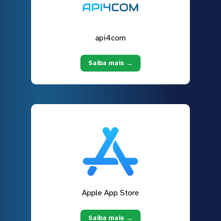
api4com
Saiba mais →
Apple App Store
Saiba mais →