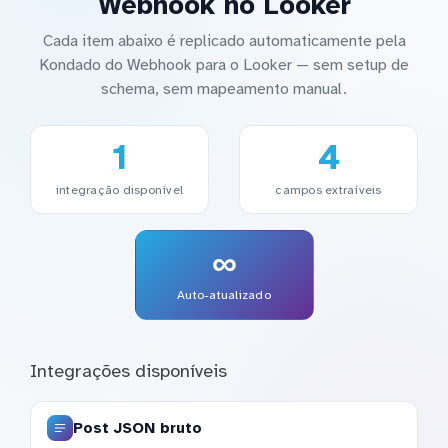
Webhook no Looker
Cada item abaixo é replicado automaticamente pela
Kondado do Webhook para o Looker — sem setup de
schema, sem mapeamento manual.
1
4
integração disponível
campos extraíveis
∞
Auto-atualizado
Integrações disponíveis
Post JSON bruto