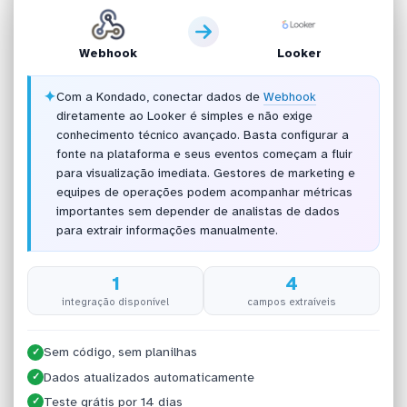
Webhook
Looker
✦
Com a Kondado, conectar dados de
Webhook
diretamente ao Looker é simples e não exige
conhecimento técnico avançado. Basta configurar a
fonte na plataforma e seus eventos começam a fluir
para visualização imediata. Gestores de marketing e
equipes de operações podem acompanhar métricas
importantes sem depender de analistas de dados
para extrair informações manualmente.
1
4
integração disponível
campos extraíveis
Sem código, sem planilhas
✓
Dados atualizados automaticamente
✓
Teste grátis por 14 dias
✓