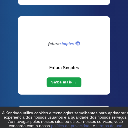
Fatura Simples
Saiba mais →