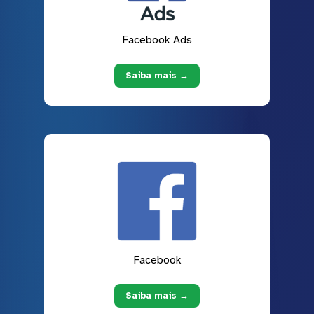
Facebook Ads
Saiba mais →
Facebook
Saiba mais →