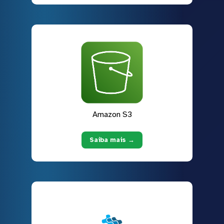
Amazon S3
Saiba mais →