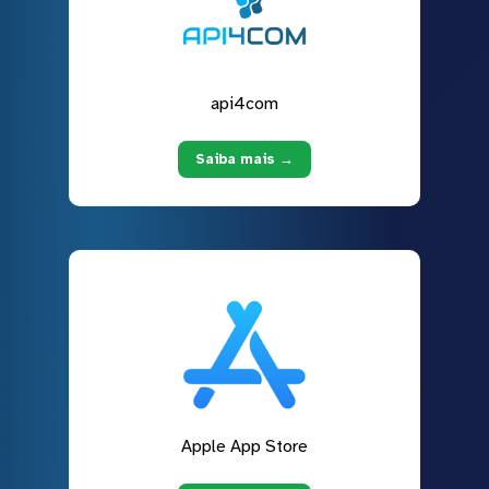
api4com
Saiba mais →
Apple App Store