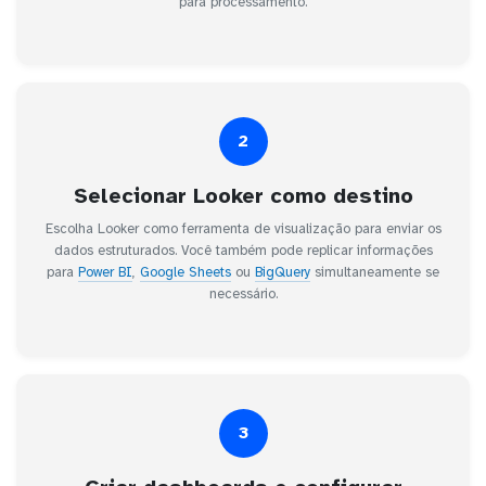
para processamento.
2
Selecionar Looker como destino
Escolha Looker como ferramenta de visualização para enviar os
dados estruturados. Você também pode replicar informações
para
Power BI
,
Google Sheets
ou
BigQuery
simultaneamente se
necessário.
3