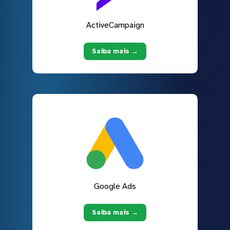
ActiveCampaign
Saiba mais →
Google Ads
Saiba mais →