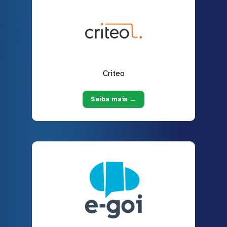
Criteo
Saiba mais →