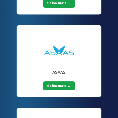
Saiba mais →
ASAAS
Saiba mais →