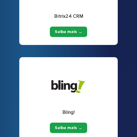
Bitrix24 CRM
Saiba mais →
Bling!
Saiba mais →