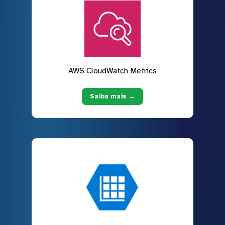
AWS CloudWatch Metrics
Saiba mais →