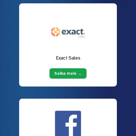
Exact Sales
Saiba mais →