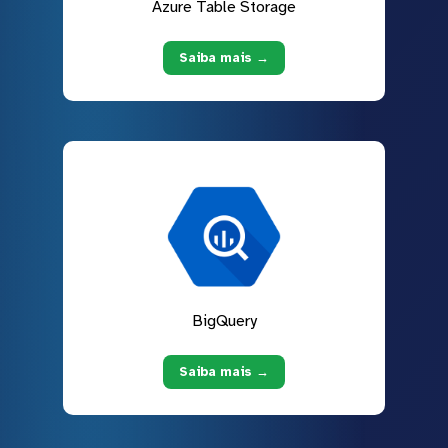
Azure Table Storage
Saiba mais →
BigQuery
Saiba mais →