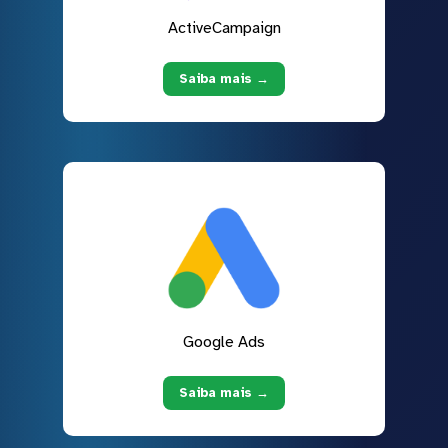
ActiveCampaign
Saiba mais →
Google Ads
Saiba mais →