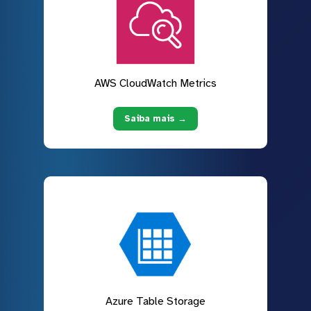
AWS CloudWatch Metrics
Saiba mais →
Azure Table Storage