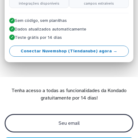
integrações disponíveis
campos extraíveis
Sem código, sem planilhas
✓
Dados atualizados automaticamente
✓
Teste grátis por 14 dias
✓
Conectar Nuvemshop (Tiendanube) agora →
Tenha acesso a todas as funcionalidades da Kondado
gratuitamente por 14 dias!