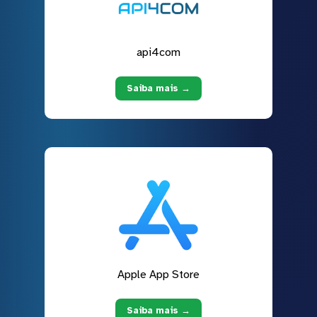
api4com
Saiba mais →
Apple App Store
Saiba mais →