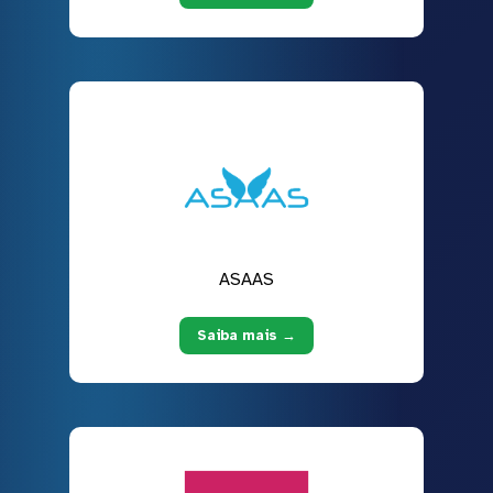
ASAAS
Saiba mais →