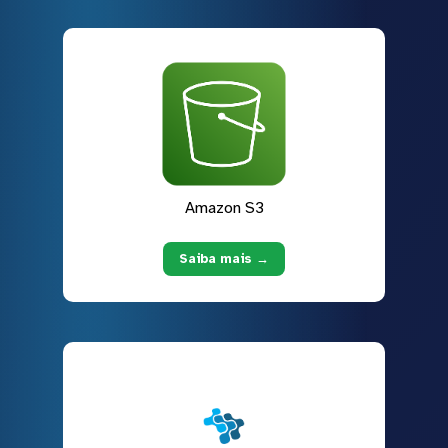
Amazon S3
Saiba mais →