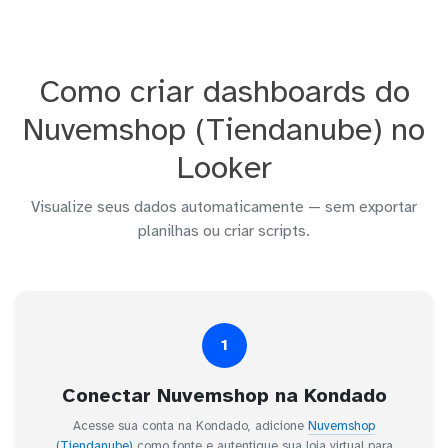
Como criar dashboards do
Nuvemshop (Tiendanube) no
Looker
Visualize seus dados automaticamente — sem exportar
planilhas ou criar scripts.
1
Conectar Nuvemshop na Kondado
Acesse sua conta na Kondado, adicione
Nuvemshop
(Tiendanube)
como fonte e autentique sua loja virtual para