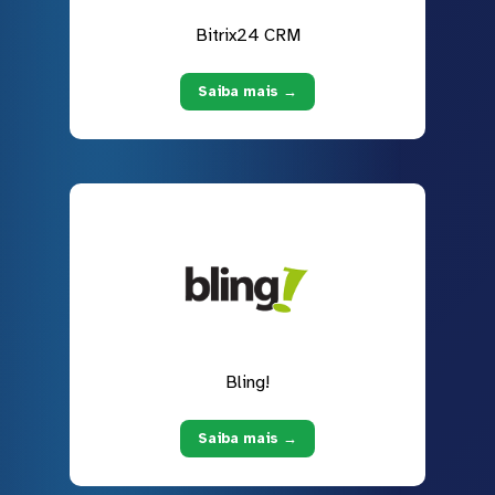
Bitrix24 CRM
Saiba mais →
Bling!
Saiba mais →