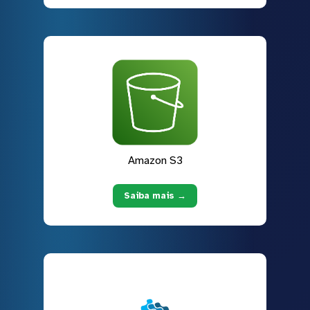
Amazon S3
Saiba mais →