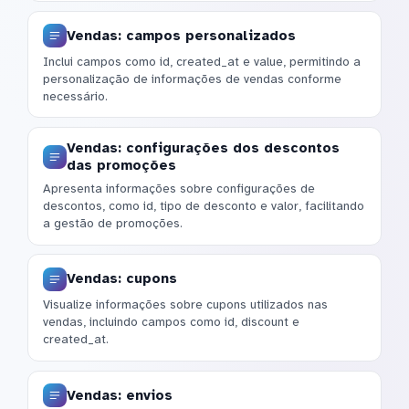
Vendas: campos personalizados
Inclui campos como id, created_at e value, permitindo a
personalização de informações de vendas conforme
necessário.
Vendas: configurações dos descontos
das promoções
Apresenta informações sobre configurações de
descontos, como id, tipo de desconto e valor, facilitando
a gestão de promoções.
Vendas: cupons
Visualize informações sobre cupons utilizados nas
vendas, incluindo campos como id, discount e
created_at.
Vendas: envios