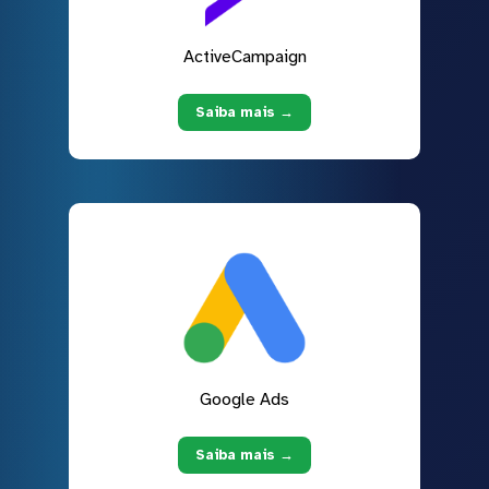
ActiveCampaign
Saiba mais →
Google Ads
Saiba mais →