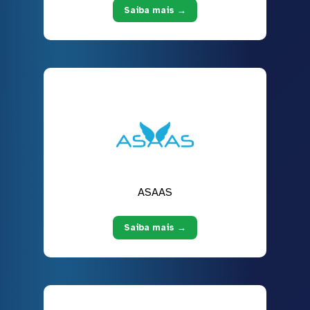
Saiba mais →
ASAAS
Saiba mais →