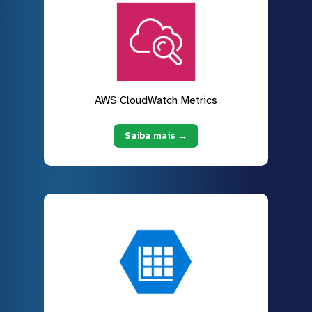
AWS CloudWatch Metrics
Saiba mais →