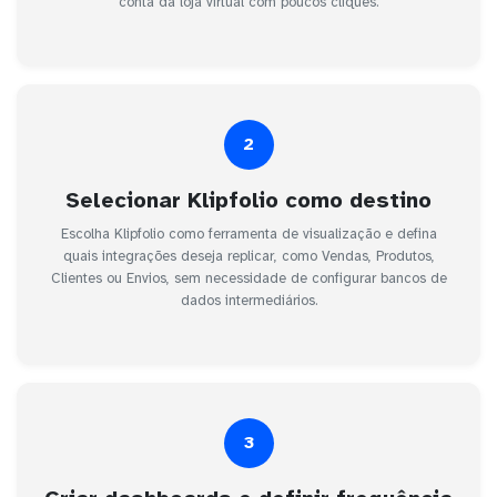
conta da loja virtual com poucos cliques.
2
Selecionar Klipfolio como destino
Escolha Klipfolio como ferramenta de visualização e defina
quais integrações deseja replicar, como Vendas, Produtos,
Clientes ou Envios, sem necessidade de configurar bancos de
dados intermediários.
3