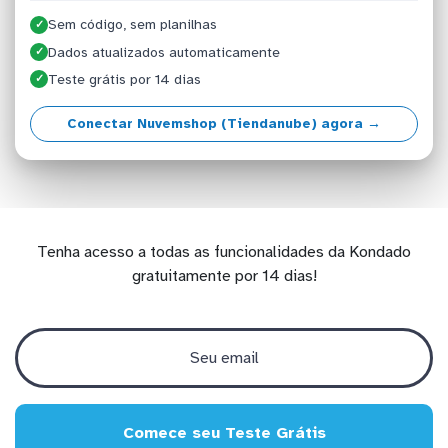
Sem código, sem planilhas
✓
Dados atualizados automaticamente
✓
Teste grátis por 14 dias
✓
Conectar Nuvemshop (Tiendanube) agora →
Tenha acesso a todas as funcionalidades da Kondado
gratuitamente por 14 dias!
Comece seu Teste Grátis