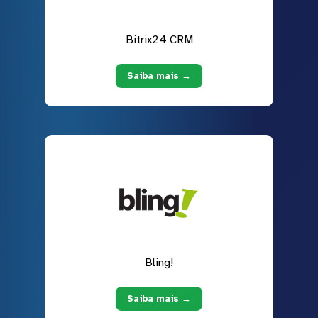
Bitrix24 CRM
Saiba mais →
Bling!
Saiba mais →