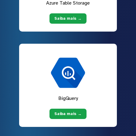
Azure Table Storage
Saiba mais →
BigQuery
Saiba mais →