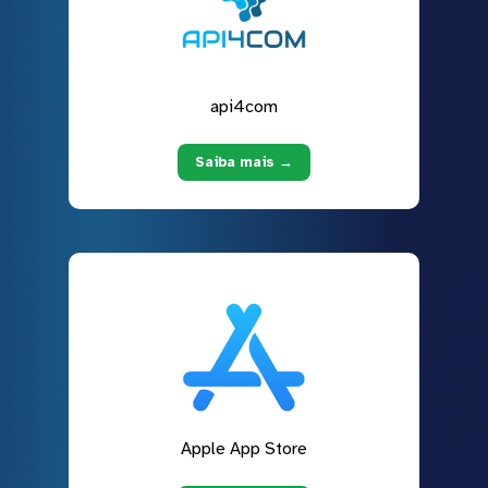
api4com
Saiba mais →
Apple App Store