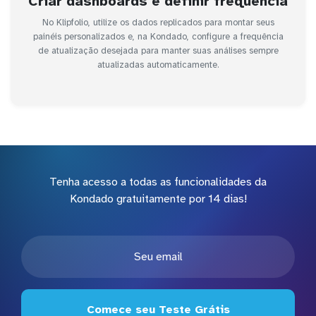
Criar dashboards e definir frequência
No Klipfolio, utilize os dados replicados para montar seus
painéis personalizados e, na Kondado, configure a frequência
de atualização desejada para manter suas análises sempre
atualizadas automaticamente.
Tenha acesso a todas as funcionalidades da
Kondado gratuitamente por 14 dias!
Comece seu Teste Grátis