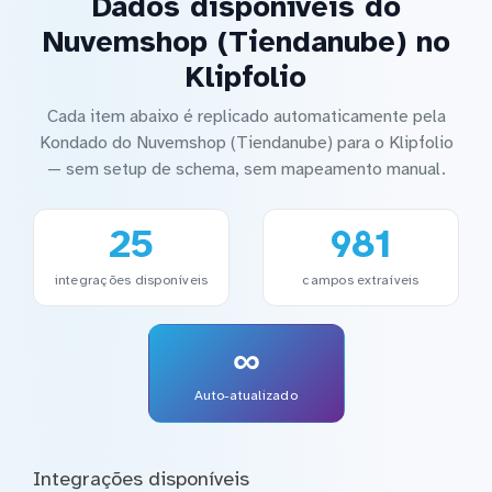
Dados disponíveis do
Nuvemshop (Tiendanube) no
Klipfolio
Cada item abaixo é replicado automaticamente pela
Kondado do Nuvemshop (Tiendanube) para o Klipfolio
— sem setup de schema, sem mapeamento manual.
25
981
integrações disponíveis
campos extraíveis
∞
Auto-atualizado
Integrações disponíveis