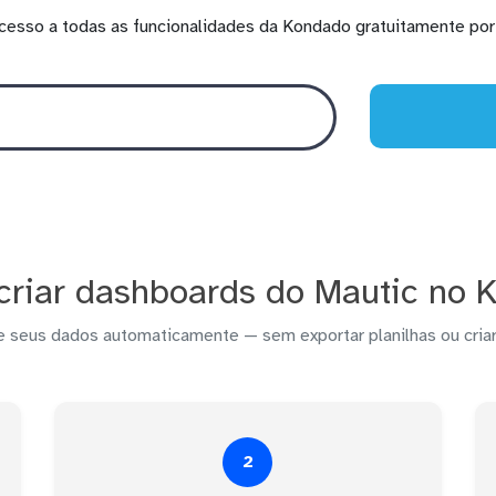
cesso a todas as funcionalidades da Kondado gratuitamente por 
riar dashboards do Mautic no Kl
e seus dados automaticamente — sem exportar planilhas ou criar
2