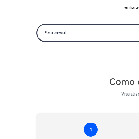
Tenha a
Como c
Visualiz
1