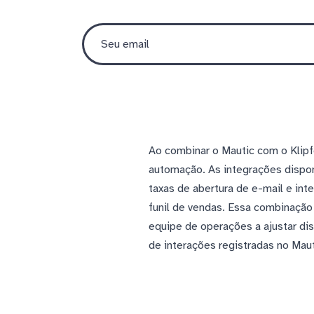
Ao combinar o Mautic com o Klipf
automação. As integrações dispon
taxas de abertura de e-mail e i
funil de vendas. Essa combinação 
equipe de operações a ajustar d
de interações registradas no Maut