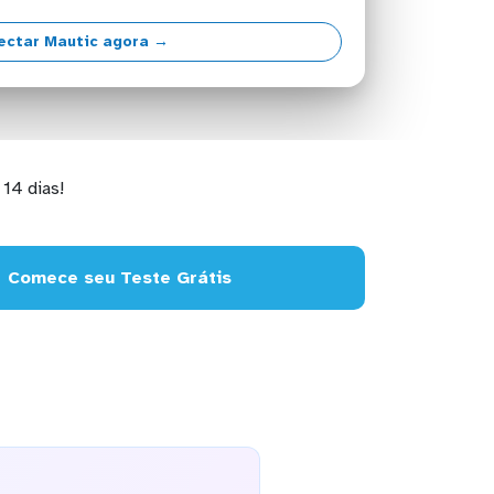
ectar Mautic agora →
14 dias!
Comece seu Teste Grátis