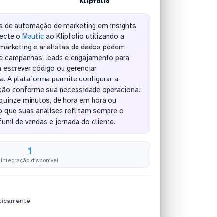
Klipfolio
s de automação de marketing em insights
necte o
Mautic
ao Klipfolio utilizando a
marketing e analistas de dados podem
de campanhas, leads e engajamento para
m escrever código ou gerenciar
a. A plataforma permite configurar a
ação conforme sua necessidade operacional:
 quinze minutos, de hora em hora ou
o que suas análises reflitam sempre o
unil de vendas e jornada do cliente.
1
integração disponível
ticamente