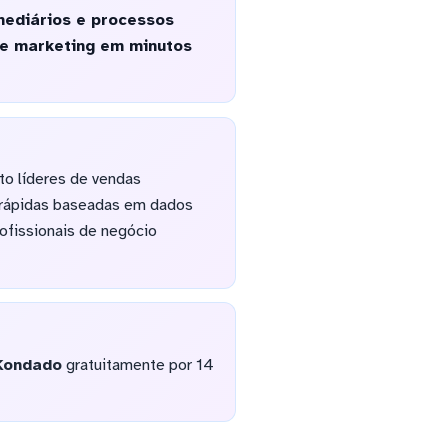
mediários e processos
de marketing em minutos
o líderes de vendas
s rápidas baseadas em dados
ofissionais de negócio
Kondado
gratuitamente por 14