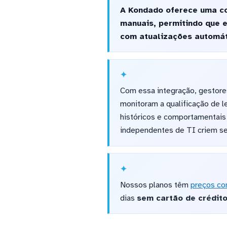
A Kondado oferece uma co
manuais, permitindo que 
com atualizações automáti
Com essa integração, gestor
monitoram a qualificação de l
históricos e comportamentais 
independentes de TI criem seu
Nossos planos têm
preços co
dias
sem cartão de crédit