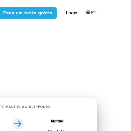
PT
Faça um teste grátis
Login
olio em
E MAUTIC AO KLIPFOLIO