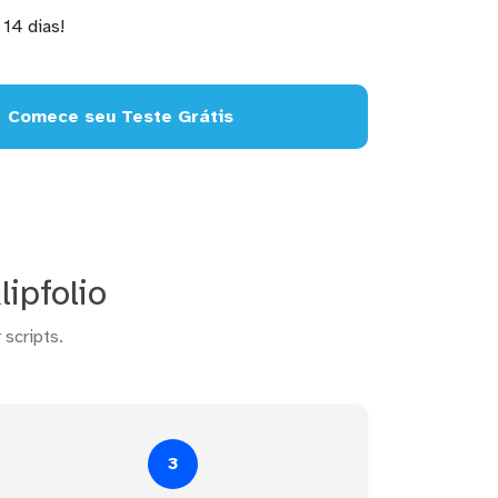
14 dias!
Comece seu Teste Grátis
ipfolio
 scripts.
3