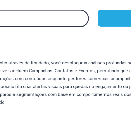
olio através da Kondado, você desbloqueia análises profundas s
íveis incluem Campanhas, Contatos e Eventos, permitindo que 
nterações com conteúdos enquanto gestores comerciais acompan
possibilita criar alertas visuais para quedas no engajamento ou
isparos e segmentações com base em comportamentos reais dos 
ic.