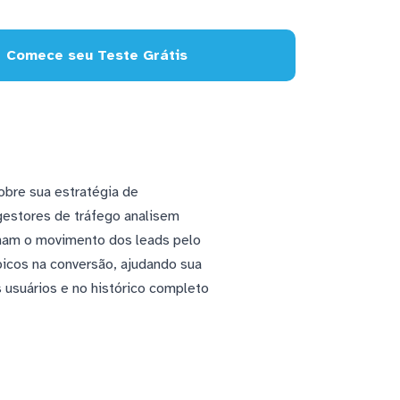
Comece seu Teste Grátis
obre sua estratégia de
gestores de tráfego analisem
ham o movimento dos leads pelo
 picos na conversão, ajudando sua
usuários e no histórico completo