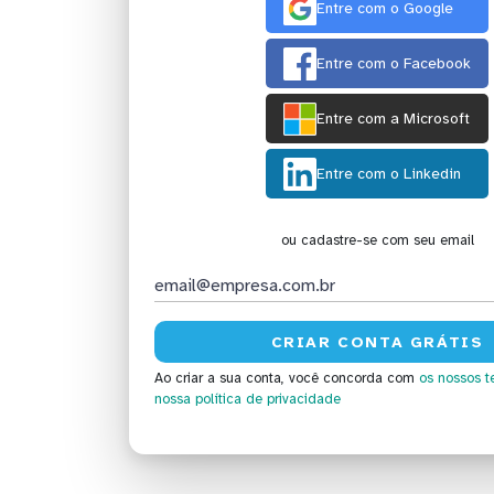
Entre com o Google
Entre com o Facebook
Entre com a Microsoft
Entre com o Linkedin
ou cadastre-se com seu email
Ao criar a sua conta, você concorda com
os nossos t
nossa política de privacidade