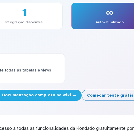
1
∞
integração disponível
Auto-atualizado
 todas as tabelas e views
Documentação completa na wiki →
Começar teste gráti
cesso a todas as funcionalidades da Kondado gratuitamente por 