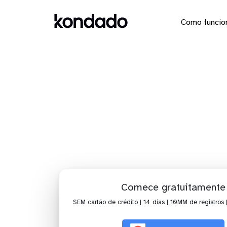
Como funcio
Dashbo
Comece gratuitamente
SEM cartão de crédito | 14 dias | 10MM de registros 