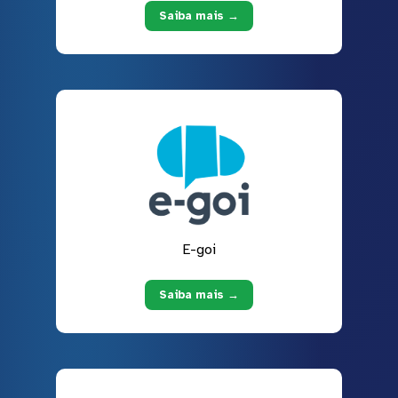
Saiba mais →
E-goi
Saiba mais →