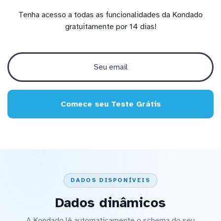
Tenha acesso a todas as funcionalidades da Kondado
gratuitamente por 14 dias!
Comece seu Teste Grátis
DADOS DISPONÍVEIS
Dados dinâmicos
A Kondado lê automaticamente o schema do seu