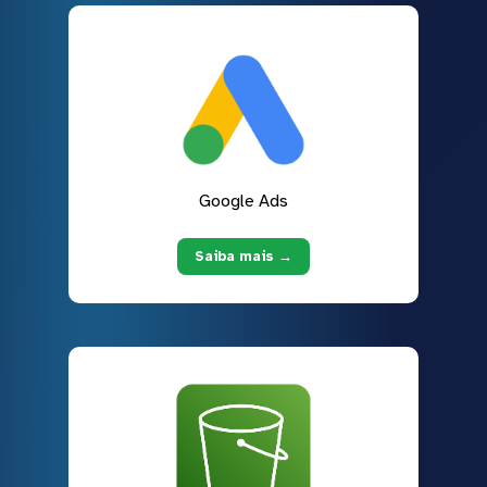
Google Ads
Saiba mais →