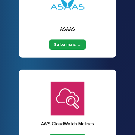
ASAAS
Saiba mais →
AWS CloudWatch Metrics