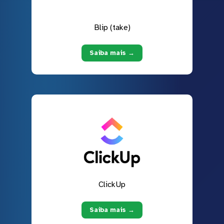
Blip (take)
Saiba mais →
ClickUp
Saiba mais →