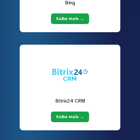
Bing
Saiba mais →
Bitrix24 CRM
Saiba mais →