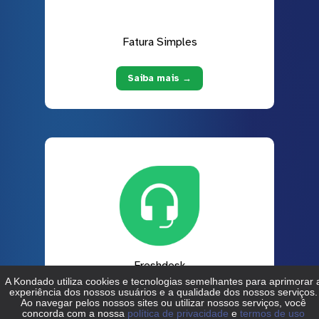
Fatura Simples
Saiba mais →
Freshdesk
Saiba mais →