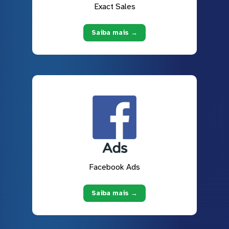
Exact Sales
Saiba mais →
Facebook Ads
Saiba mais →