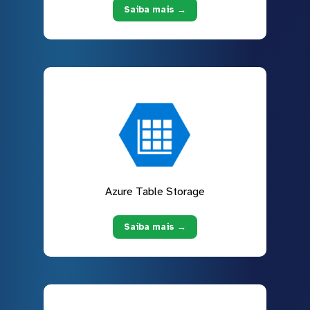
Saiba mais →
Azure Table Storage
Saiba mais →