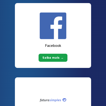
Facebook
Saiba mais →