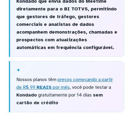
Kondado que envia dados do Meetime
diretamente para o BI TOTVS, permitindo
que gestores de tráfego, gestores
comerciais e analistas de dados
acompanhem demonstrações, chamadas e
prospectos com atualizações
automáticas em frequência configurável.
Nossos planos têm
preços começando a partir
de R$ 99
REAIS
por mês
, você pode testar a
Kondado
gratuitamente por 14 dias
sem
cartão de crédito