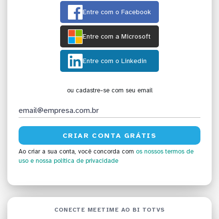
Entre com o Facebook
Entre com a Microsoft
Entre com o Linkedin
ou cadastre-se com seu email
Ao criar a sua conta, você concorda com
os nossos termos de
uso
e nossa política de privacidade
CONECTE MEETIME AO BI TOTVS