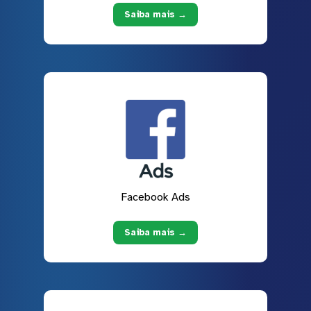
Saiba mais →
Facebook Ads
Saiba mais →