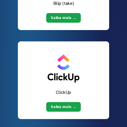
Blip (take)
Saiba mais →
ClickUp
Saiba mais →