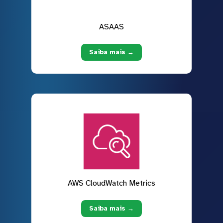
ASAAS
Saiba mais →
AWS CloudWatch Metrics
Saiba mais →