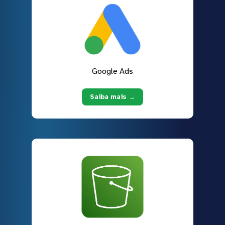
Google Ads
Saiba mais →