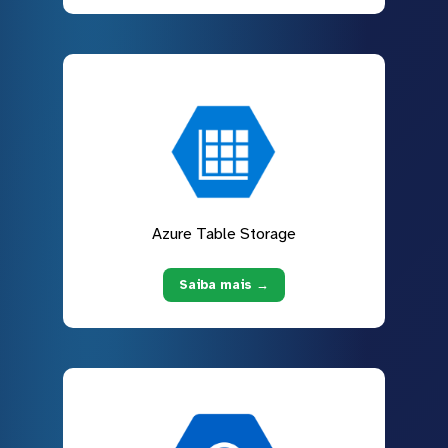
Azure Table Storage
Saiba mais →