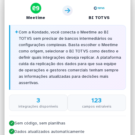
Meetime
BI TOTVS
✦
Com a Kondado, você conecta o Meetime ao BI
TOTVS sem precisar de bancos intermediários ou
configurações complexas. Basta escolher o Meetime
como origem, selecionar o BI TOTVS como destino e
definir quais integrações deseja replicar. A plataforma
cuida da replicação dos dados para que sua equipe
de operações e gestores comerciais tenham sempre
as informações atualizadas para decisões mais
assertivas.
3
123
integrações disponíveis
campos extraíveis
Sem código, sem planilhas
✓
Dados atualizados automaticamente
✓