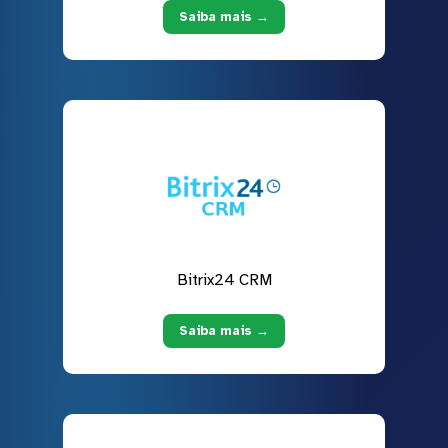
Saiba mais →
Bitrix24 CRM
Saiba mais →