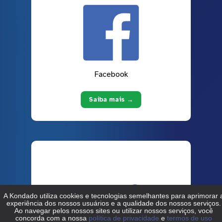
Facebook
Saiba mais →