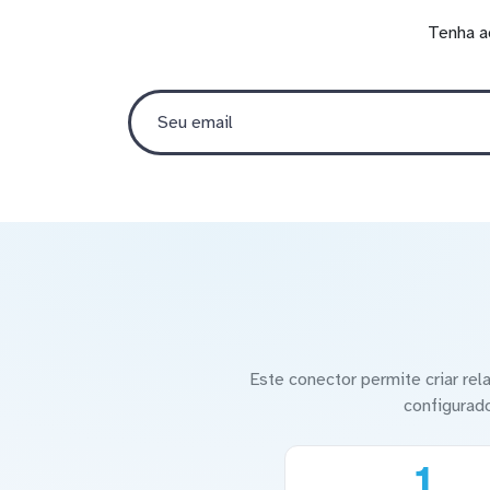
Tenha a
Este conector permite criar re
configurad
1