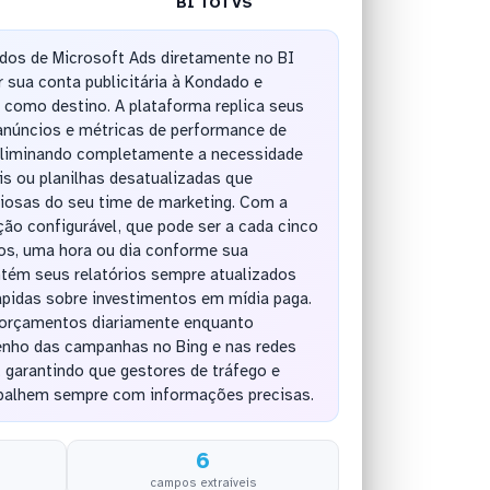
BI TOTVS
ados de Microsoft Ads diretamente no BI
 sua conta publicitária à Kondado e
 como destino. A plataforma replica seus
núncios e métricas de performance de
eliminando completamente a necessidade
s ou planilhas desatualizadas que
osas do seu time de marketing. Com a
ção configurável, que pode ser a cada cinco
os, uma hora ou dia conforme sua
tém seus relatórios sempre atualizados
ápidas sobre investimentos em mídia paga.
 orçamentos diariamente enquanto
ho das campanhas no Bing e nas redes
, garantindo que gestores de tráfego e
abalhem sempre com informações precisas.
6
campos extraíveis