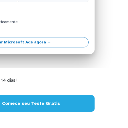
ticamente
r Microsoft Ads agora →
14 dias!
Comece seu Teste Grátis