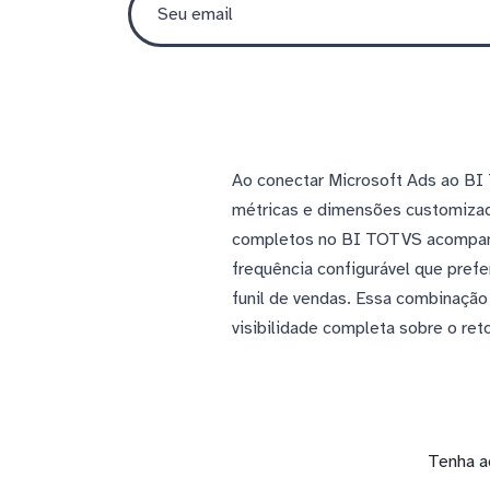
Ao conectar Microsoft Ads ao BI 
métricas e dimensões customizada
completos no BI TOTVS acompanh
frequência configurável que pref
funil de vendas. Essa combinaçã
visibilidade completa sobre o ret
Tenha a