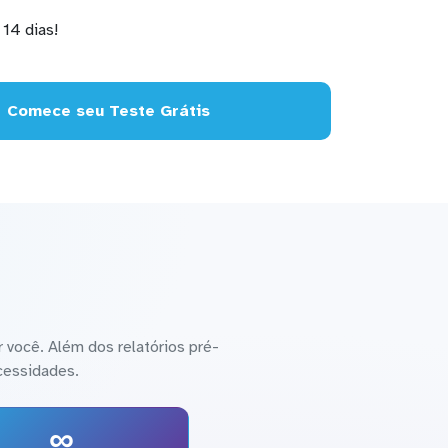
14 dias!
Comece seu Teste Grátis
 você. Além dos relatórios pré-
cessidades.
∞