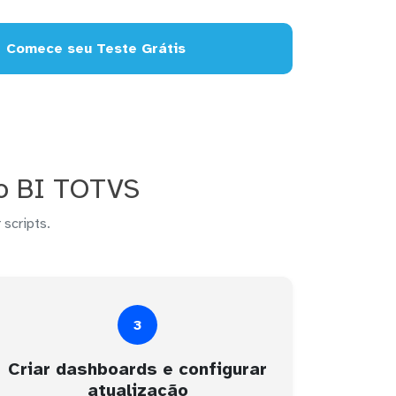
Comece seu Teste Grátis
no BI TOTVS
 scripts.
3
Criar dashboards e configurar
atualização