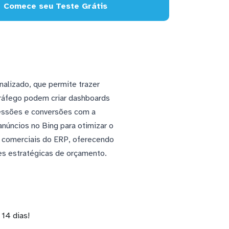
Comece seu Teste Grátis
alizado, que permite trazer
tráfego podem criar dashboards
essões e conversões com a
núncios no Bing para otimizar o
 comerciais do ERP, oferecendo
ões estratégicas de orçamento.
14 dias!