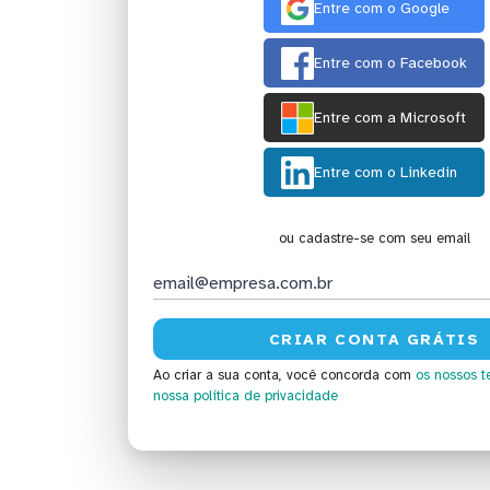
Entre com o Google
Entre com o Facebook
Entre com a Microsoft
Entre com o Linkedin
ou cadastre-se com seu email
Ao criar a sua conta, você concorda com
os nossos t
nossa política de privacidade