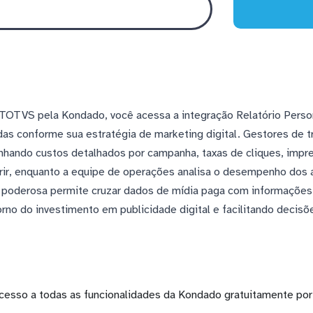
TOTVS pela Kondado, você acessa a integração Relatório Person
s conforme sua estratégia de marketing digital. Gestores de 
ando custos detalhados por campanha, taxas de cliques, impr
erir, enquanto a equipe de operações analisa o desempenho dos a
o poderosa permite cruzar dados de mídia paga com informações
orno do investimento em publicidade digital e facilitando decis
cesso a todas as funcionalidades da Kondado gratuitamente por 