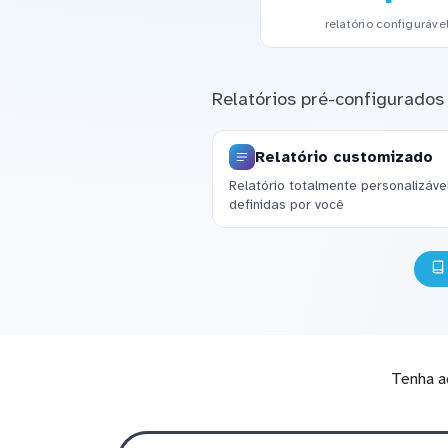
relatório configuráve
Relatórios pré-configurados
Relatório customizado
Relatório totalmente personalizáv
definidas por você
Tenha a