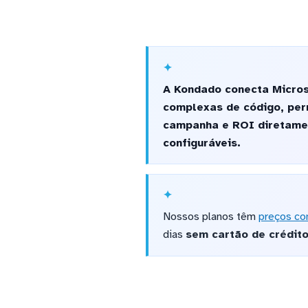
A Kondado conecta Micros
complexas de código, per
campanha e ROI diretamen
configuráveis.
Nossos planos têm
preços co
dias
sem cartão de crédit