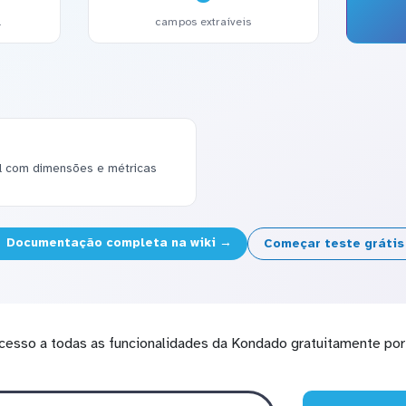
l
campos extraíveis
el com dimensões e métricas
Documentação completa na wiki →
Começar teste gráti
cesso a todas as funcionalidades da Kondado gratuitamente por 