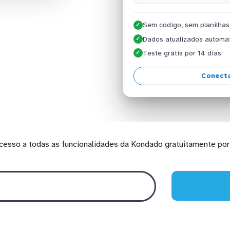
Sem código, sem planilhas
✓
Dados atualizados automa
✓
Teste grátis por 14 dias
✓
Conecta
cesso a todas as funcionalidades da Kondado gratuitamente por 