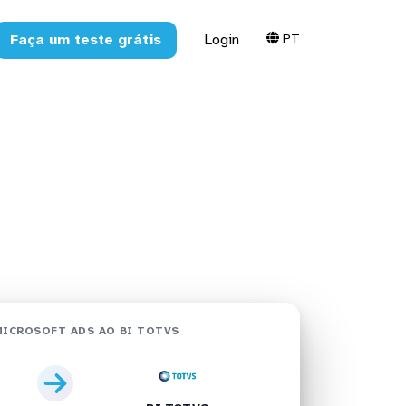
PT
Faça um teste grátis
Login
 BI TOTVS
ICROSOFT ADS AO BI TOTVS