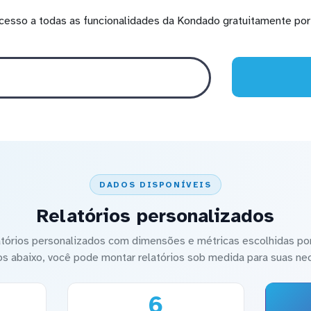
cesso a todas as funcionalidades da Kondado gratuitamente por 
DADOS DISPONÍVEIS
Relatórios personalizados
latórios personalizados com dimensões e métricas escolhidas por
os abaixo, você pode montar relatórios sob medida para suas ne
6