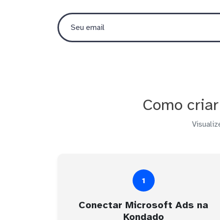
Como criar
Visualiz
1
Conectar Microsoft Ads na
Kondado