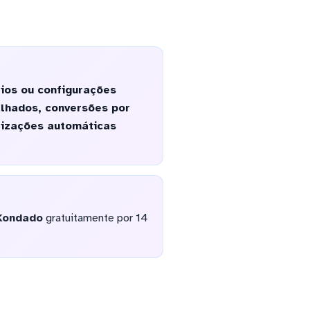
ios ou configurações
alhados, conversões por
lizações automáticas
Kondado
gratuitamente por 14