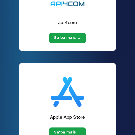
api4com
Saiba mais →
Apple App Store
Saiba mais →