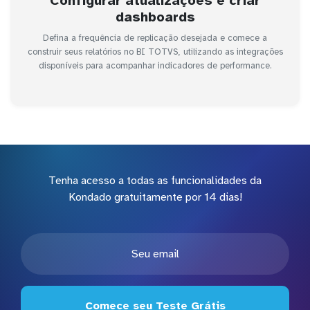
Configurar atualizações e criar
dashboards
Defina a frequência de replicação desejada e comece a
construir seus relatórios no BI TOTVS, utilizando as integrações
disponíveis para acompanhar indicadores de performance.
Tenha acesso a todas as funcionalidades da
Kondado gratuitamente por 14 dias!
Comece seu Teste Grátis