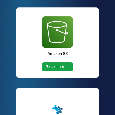
Amazon S3
Saiba mais →