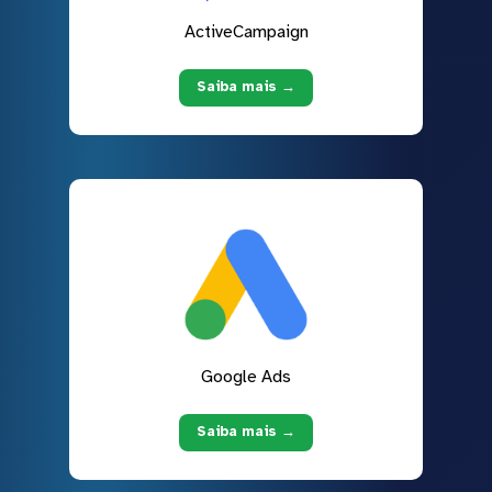
ActiveCampaign
Saiba mais →
Google Ads
Saiba mais →