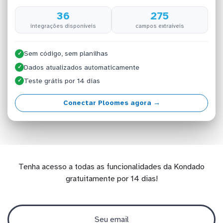
36
275
integrações disponíveis
campos extraíveis
Sem código, sem planilhas
✓
Dados atualizados automaticamente
✓
Teste grátis por 14 dias
✓
Conectar Ploomes agora →
Tenha acesso a todas as funcionalidades da Kondado
gratuitamente por 14 dias!