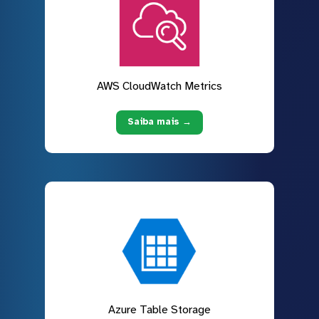
AWS CloudWatch Metrics
Saiba mais →
Azure Table Storage