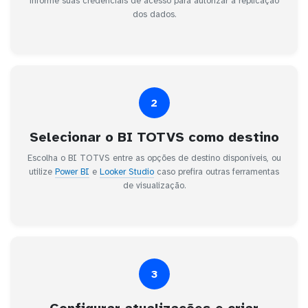
informe suas credenciais de acesso para autorizar a replicação
dos dados.
2
Selecionar o BI TOTVS como destino
Escolha o BI TOTVS entre as opções de destino disponíveis, ou
utilize
Power BI
e
Looker Studio
caso prefira outras ferramentas
de visualização.
3