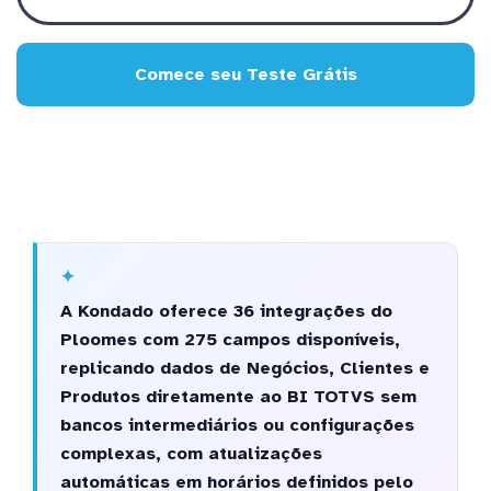
Comece seu Teste Grátis
A Kondado oferece 36 integrações do
Ploomes com 275 campos disponíveis,
replicando dados de Negócios, Clientes e
Produtos diretamente ao BI TOTVS sem
bancos intermediários ou configurações
complexas, com atualizações
automáticas em horários definidos pelo