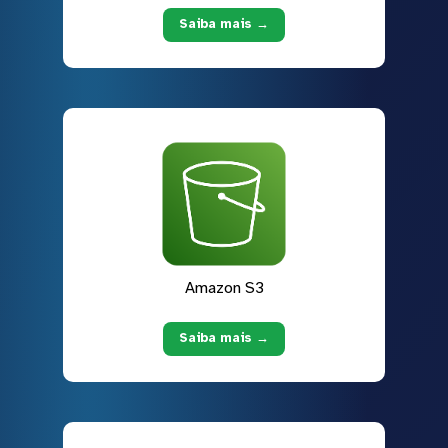
Saiba mais →
Amazon S3
Saiba mais →