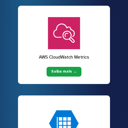
AWS CloudWatch Metrics
Saiba mais →