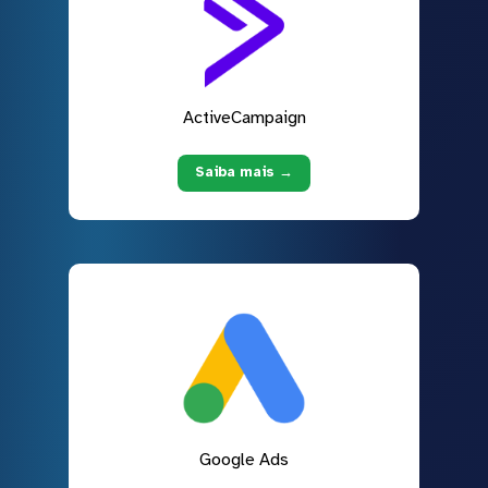
ActiveCampaign
Saiba mais →
Google Ads