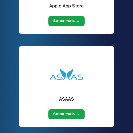
Apple App Store
Saiba mais →
ASAAS
Saiba mais →