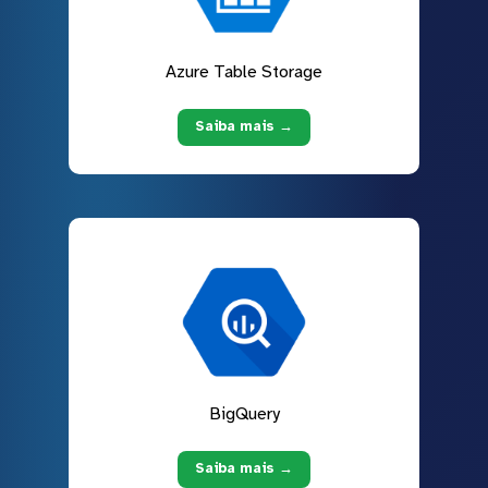
Azure Table Storage
Saiba mais →
BigQuery
Saiba mais →