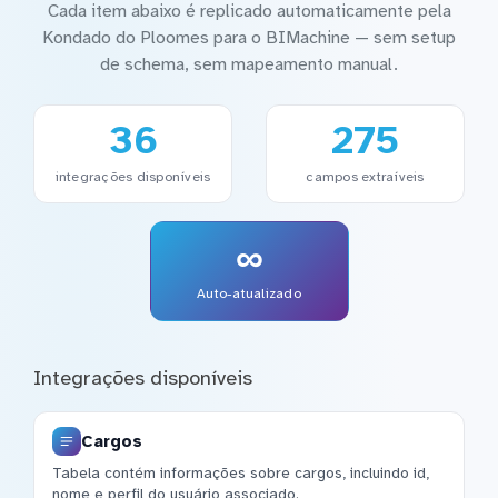
Cada item abaixo é replicado automaticamente pela
Kondado do Ploomes para o BIMachine — sem setup
de schema, sem mapeamento manual.
36
275
integrações disponíveis
campos extraíveis
∞
Auto-atualizado
Integrações disponíveis
Cargos
Tabela contém informações sobre cargos, incluindo id,
nome e perfil do usuário associado.