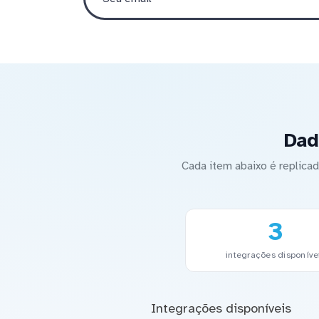
Dad
Cada item abaixo é replic
3
integrações disponíve
Integrações disponíveis