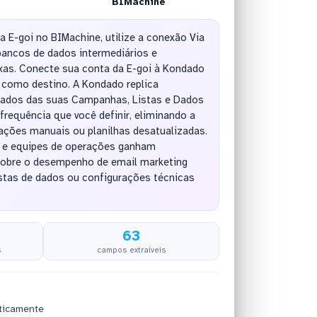
BIMachine
a E-goi no BIMachine, utilize a conexão Via
bancos de dados intermediários e
as. Conecte sua conta da E-goi à Kondado
 como destino. A Kondado replica
ados das suas Campanhas, Listas e Dados
requência que você definir, eliminando a
ações manuais ou planilhas desatualizadas.
 e equipes de operações ganham
 sobre o desempenho de email marketing
stas de dados ou configurações técnicas
63
s
campos extraíveis
ticamente