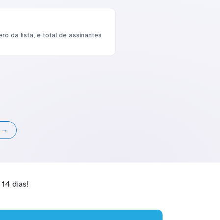
o da lista, e total de assinantes
s →
14 dias!