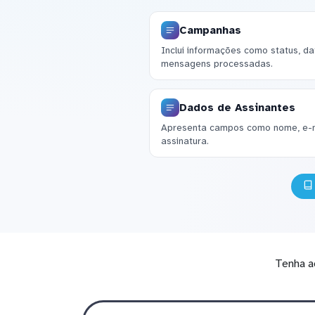
Campanhas
Inclui informações como status, dat
mensagens processadas.
Dados de Assinantes
Apresenta campos como nome, e-ma
assinatura.
Tenha a