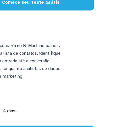
Comece seu Teste Grátis
constrói no BIMachine painéis
lista de contatos, identifique
 entrada até a conversão.
s, enquanto analistas de dados
e marketing.
14 dias!