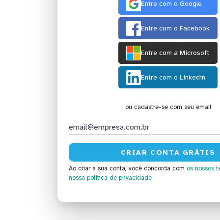
Entre com o Google
Entre com o Facebook
Entre com a Microsoft
Entre com o Linkedin
ou cadastre-se com seu email
Ao criar a sua conta, você concorda com
os nossos t
nossa política de privacidade