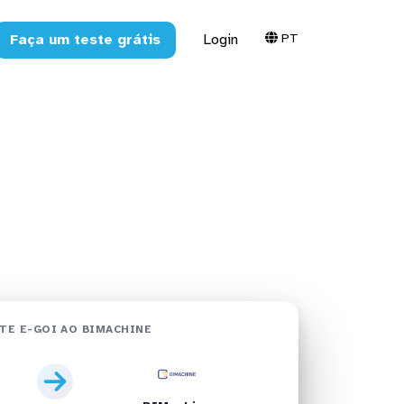
PT
Faça um teste grátis
Login
hine em
TE E-GOI AO BIMACHINE