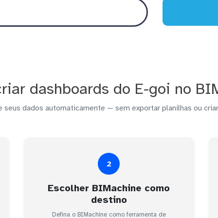
riar dashboards do E-goi no BI
e seus dados automaticamente — sem exportar planilhas ou criar
2
Escolher BIMachine como
destino
Defina o BIMachine como ferramenta de