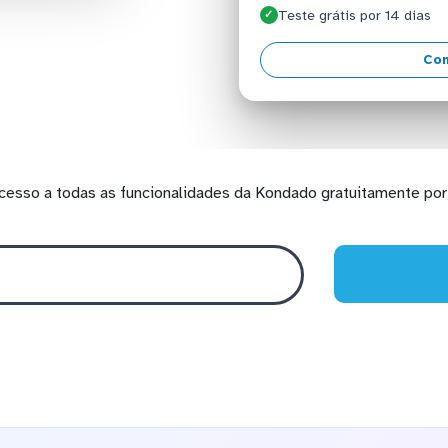
Teste grátis por 14 dias
✓
Con
cesso a todas as funcionalidades da Kondado gratuitamente por 