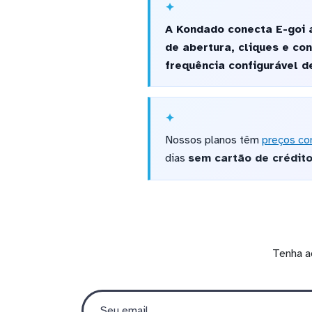
A Kondado conecta E-goi 
de abertura, cliques e c
frequência configurável de
Nossos planos têm
preços co
dias
sem cartão de crédit
Tenha a