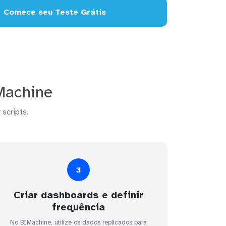
Comece seu Teste Grátis
Machine
 scripts.
3
Criar dashboards e definir
frequência
No BIMachine, utilize os dados replicados para