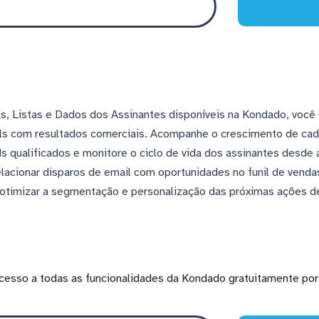
, Listas e Dados dos Assinantes disponíveis na Kondado, você 
 com resultados comerciais. Acompanhe o crescimento de cada 
 qualificados e monitore o ciclo de vida dos assinantes desde a
acionar disparos de email com oportunidades no funil de venda
 otimizar a segmentação e personalização das próximas ações d
cesso a todas as funcionalidades da Kondado gratuitamente por 