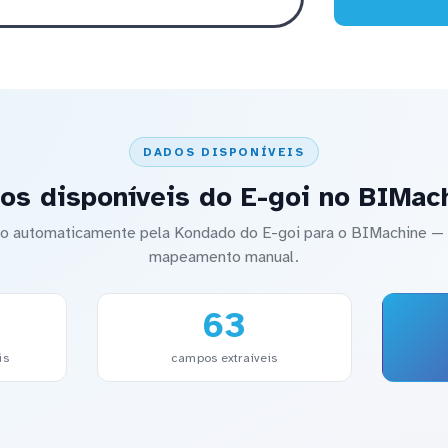
DADOS DISPONÍVEIS
os disponíveis do E-goi no BIMac
ado automaticamente pela Kondado do E-goi para o BIMachine 
mapeamento manual.
63
is
campos extraíveis