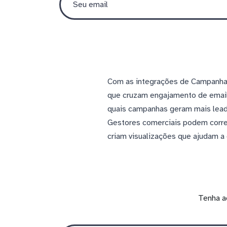
Com as integrações de Campanhas
que cruzam engajamento de emails
quais campanhas geram mais leads
Gestores comerciais podem correl
criam visualizações que ajudam a
Tenha a