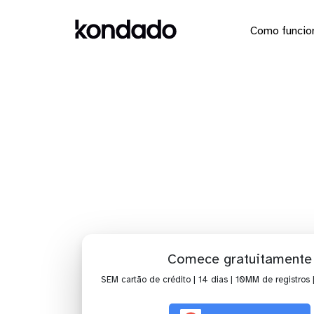
Como funcio
Dashbo
Comece gratuitamente
SEM cartão de crédito | 14 dias | 10MM de registros 