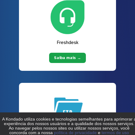
Freshdesk
Saiba mais →