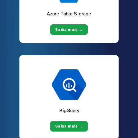
Azure Table Storage
Saiba mais →
BigQuery
Saiba mais →