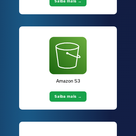
Saiba mais →
Amazon S3
Saiba mais →