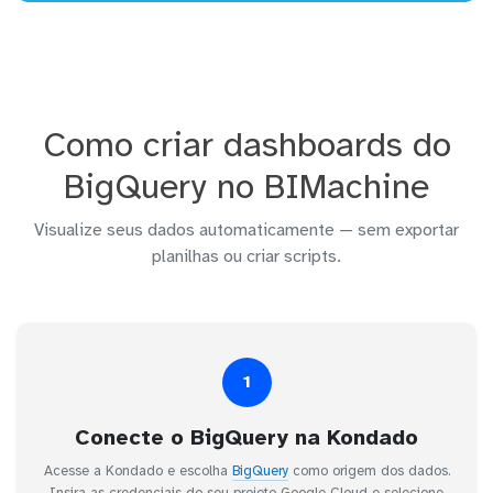
Como criar dashboards do
BigQuery no BIMachine
Visualize seus dados automaticamente — sem exportar
planilhas ou criar scripts.
1
Conecte o BigQuery na Kondado
Acesse a Kondado e escolha
BigQuery
como origem dos dados.
Insira as credenciais do seu projeto Google Cloud e selecione