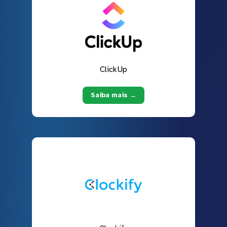
ClickUp
Saiba mais →