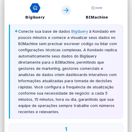
BigQuery
BIMachine
✦
Conecte sua base de dados
BigQuery
à Kondado em
poucos minutos e comece a visualizar seus dados no
BIMachine sem precisar escrever código ou lidar com
configurações técnicas complexas. A Kondado replica
automaticamente seus dados do BigQuery
diretamente para o BIMachine, permitindo que
gestores de marketing, gestores comerciais e
analistas de dados criem dashboards interativos com
informações atualizadas para tomada de decisões
rápidas. Você configura a frequência de atualização
conforme sua necessidade de negócio: a cada 5
minutos, 15 minutos, hora ou dia, garantindo que sua
equipe de operações sempre trabalhe com números
recentes e relevantes.
1