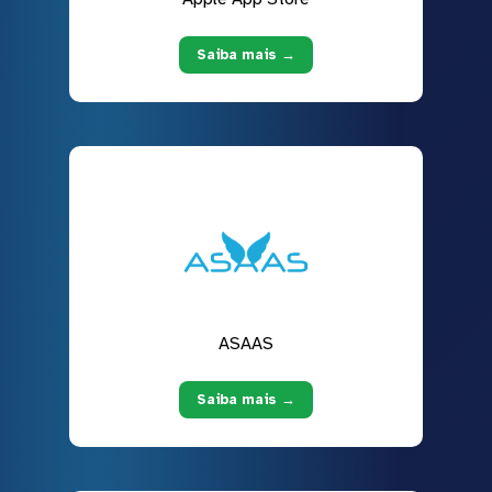
Saiba mais →
ASAAS
Saiba mais →