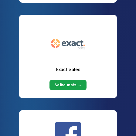
Exact Sales
Saiba mais →