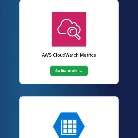
AWS CloudWatch Metrics
Saiba mais →