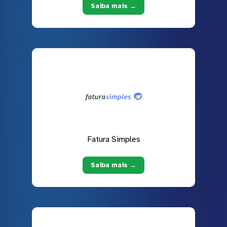
Saiba mais →
Fatura Simples
Saiba mais →