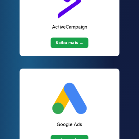
ActiveCampaign
Saiba mais →
Google Ads