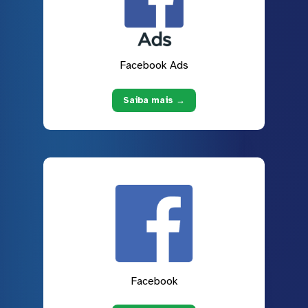
Facebook Ads
Saiba mais →
Facebook