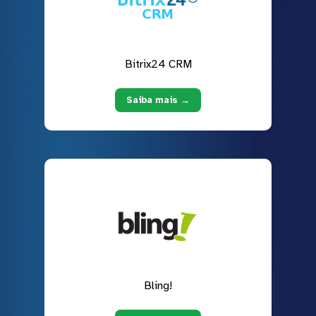
Bitrix24 CRM
Saiba mais →
Bling!