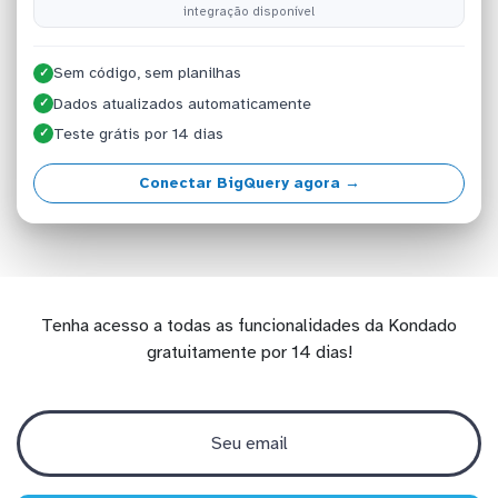
integração disponível
Sem código, sem planilhas
✓
Dados atualizados automaticamente
✓
Teste grátis por 14 dias
✓
Conectar BigQuery agora →
Tenha acesso a todas as funcionalidades da Kondado
gratuitamente por 14 dias!