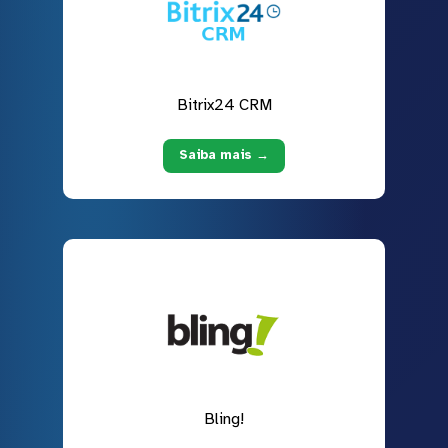
Bitrix24 CRM
Saiba mais →
Bling!