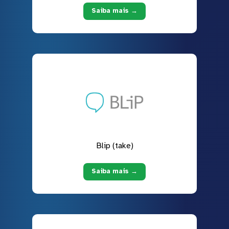
Saiba mais →
Blip (take)
Saiba mais →