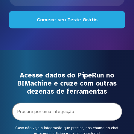
Comece seu Teste Grátis
Acesse dados do PipeRun no
BIMachine e cruze com outras
dezenas de ferramentas
Caso não veja a integração que precisa, nos chame no chat.
Adoramos adicionar novos conectores!