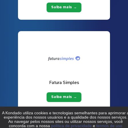
Saiba mais →
Fatura Simples
Saiba mais →