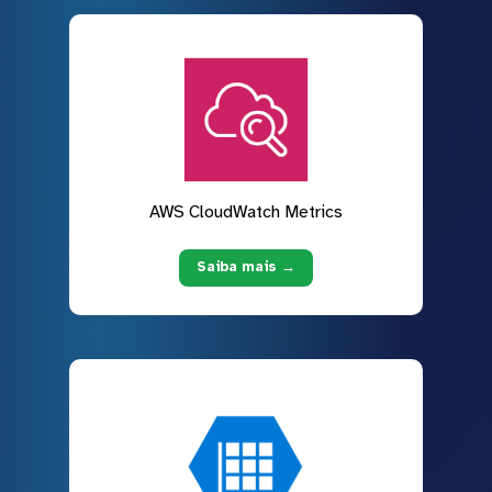
AWS CloudWatch Metrics
Saiba mais →