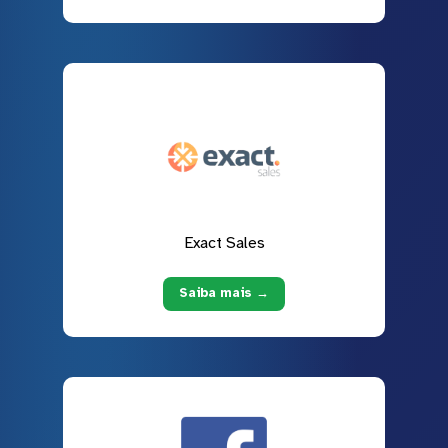
Exact Sales
Saiba mais →