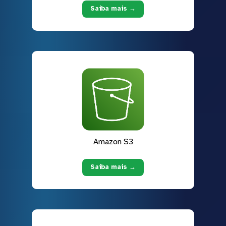
Saiba mais →
Amazon S3
Saiba mais →