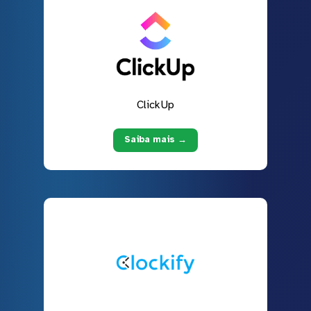
ClickUp
Saiba mais →