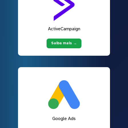
ActiveCampaign
Saiba mais →
Google Ads