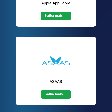
Apple App Store
Saiba mais →
ASAAS
Saiba mais →