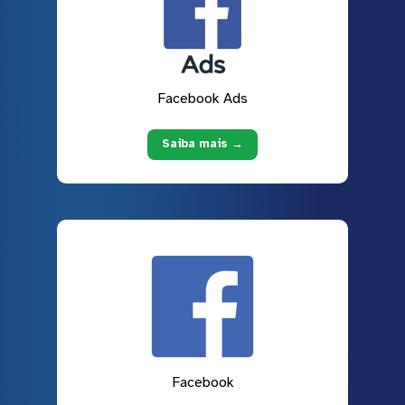
Facebook Ads
Saiba mais →
Facebook