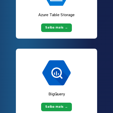
Azure Table Storage
Saiba mais →
BigQuery
Saiba mais →