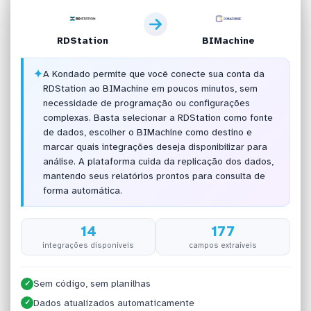
RDStation
BIMachine
✦
A Kondado permite que você conecte sua conta da
RDStation ao BIMachine em poucos minutos, sem
necessidade de programação ou configurações
complexas. Basta selecionar a RDStation como fonte
de dados, escolher o BIMachine como destino e
marcar quais integrações deseja disponibilizar para
análise. A plataforma cuida da replicação dos dados,
mantendo seus relatórios prontos para consulta de
forma automática.
14
177
integrações disponíveis
campos extraíveis
Sem código, sem planilhas
✓
Dados atualizados automaticamente
✓