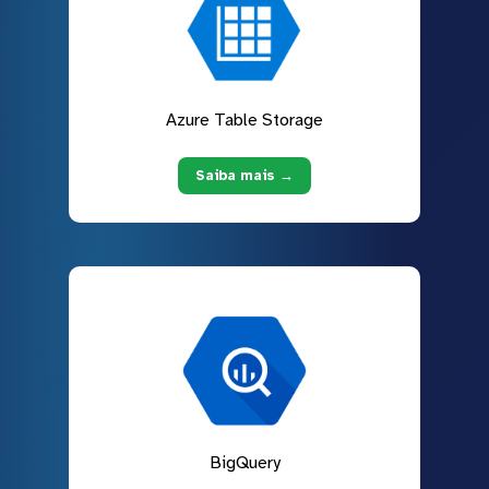
Azure Table Storage
Saiba mais →
BigQuery