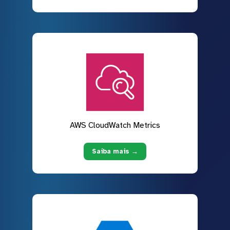
AWS CloudWatch Metrics
Saiba mais →