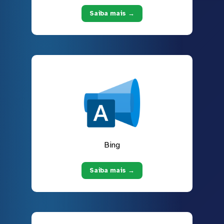
Saiba mais →
Bing
Saiba mais →