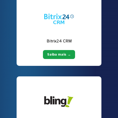
Bitrix24 CRM
Saiba mais →