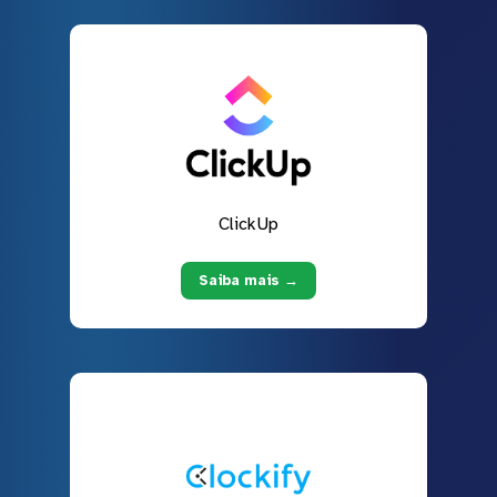
ClickUp
Saiba mais →