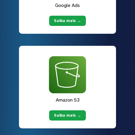
Google Ads
Saiba mais →
Amazon S3
Saiba mais →