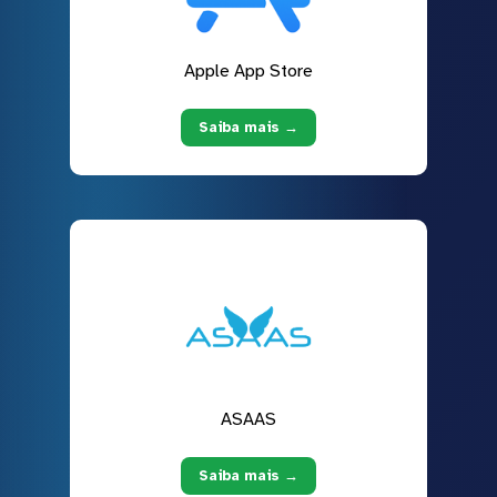
Apple App Store
Saiba mais →
ASAAS
Saiba mais →