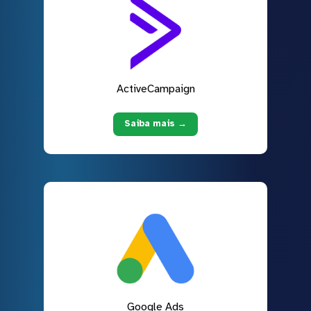
ActiveCampaign
Saiba mais →
Google Ads