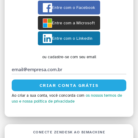
Entre com o Facebook
Entre com a Microsoft
Entre com o Linkedin
ou cadastre-se com seu email
Ao criar a sua conta, você concorda com
os nossos termos de
uso
e nossa política de privacidade
CONECTE ZENDESK AO BIMACHINE