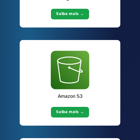
Saiba mais →
Amazon S3
Saiba mais →