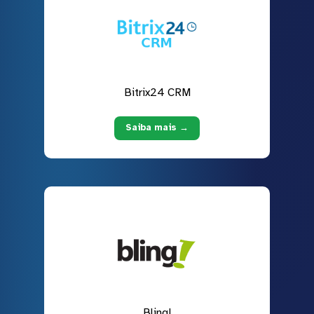
Bitrix24 CRM
Saiba mais →
Bling!