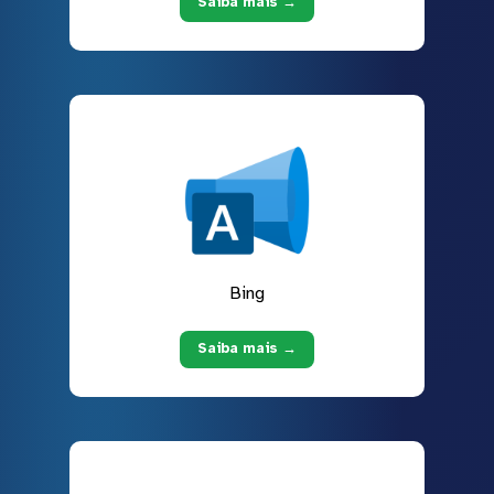
Saiba mais →
Bing
Saiba mais →