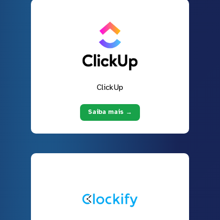
ClickUp
Saiba mais →