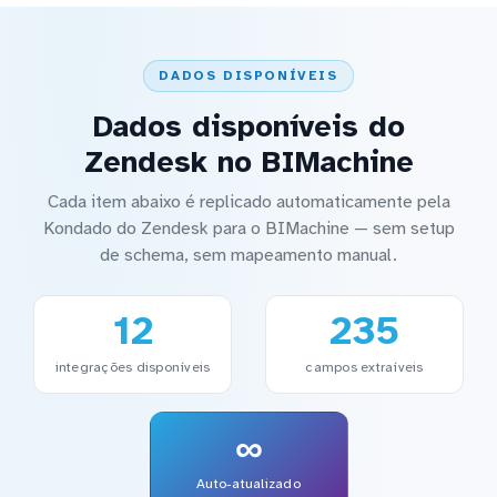
DADOS DISPONÍVEIS
Dados disponíveis do
Zendesk no BIMachine
Cada item abaixo é replicado automaticamente pela
Kondado do Zendesk para o BIMachine — sem setup
de schema, sem mapeamento manual.
12
235
integrações disponíveis
campos extraíveis
∞
Auto-atualizado