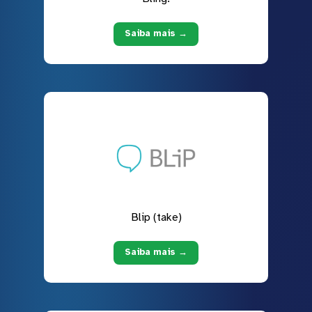
Saiba mais →
Blip (take)
Saiba mais →