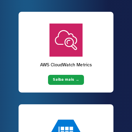
AWS CloudWatch Metrics
Saiba mais →