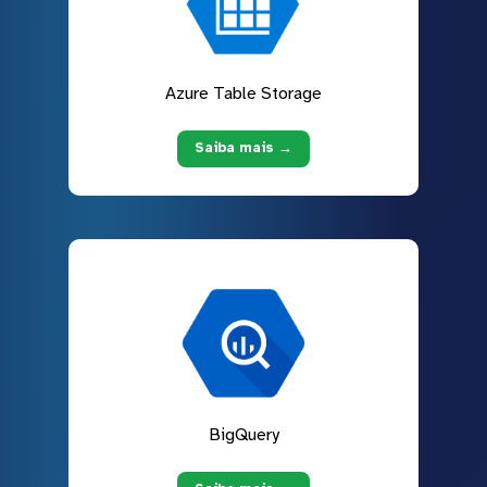
Azure Table Storage
Saiba mais →
BigQuery