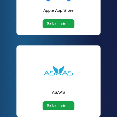
Apple App Store
Saiba mais →
ASAAS
Saiba mais →