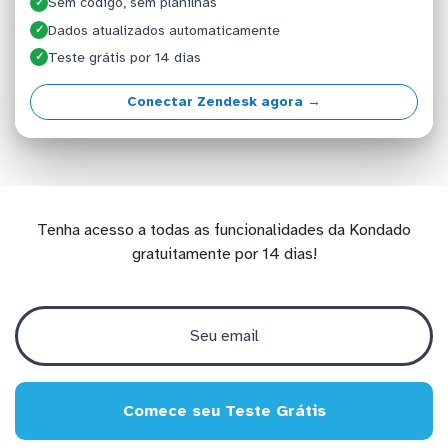
Sem código, sem planilhas
✓
Dados atualizados automaticamente
✓
Teste grátis por 14 dias
✓
Conectar Zendesk agora →
Tenha acesso a todas as funcionalidades da Kondado
gratuitamente por 14 dias!
Comece seu Teste Grátis