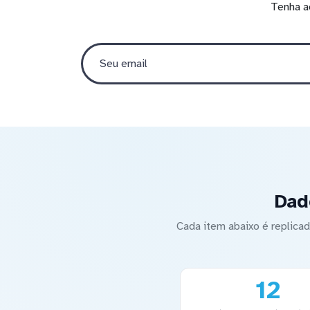
Tenha a
Dad
Cada item abaixo é replic
12