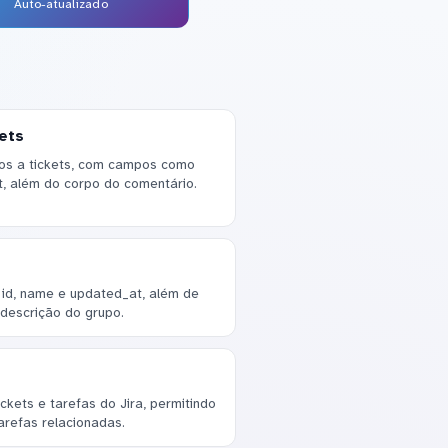
Auto-atualizado
ets
os a tickets, com campos como
at, além do corpo do comentário.
id, name e updated_at, além de
 descrição do grupo.
ckets e tarefas do Jira, permitindo
arefas relacionadas.