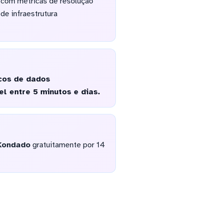
e com métricas de resolução
de infraestrutura
cos de dados
l entre 5 minutos e dias.
Kondado
gratuitamente por 14