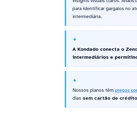
insights visuais claros. Anal
para identificar gargalos no 
intermediária.
A Kondado conecta o Zend
intermediários e permitin
Nossos planos têm
preços co
dias
sem cartão de crédit