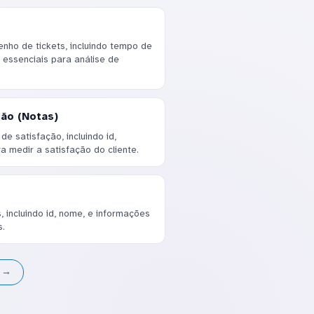
ho de tickets, incluindo tempo de
 essenciais para análise de
ão (Notas)
e satisfação, incluindo id,
ra medir a satisfação do cliente.
 incluindo id, nome, e informações
s.
s →