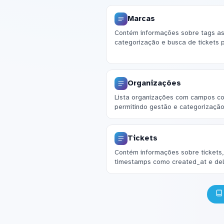
Marcas
Contém informações sobre tags asso
categorização e busca de tickets 
Organizações
Lista organizações com campos co
permitindo gestão e categorização
Tickets
Contém informações sobre tickets, i
timestamps como created_at e del