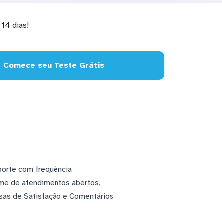
14 dias!
Comece seu Teste Grátis
porte com frequência
me de atendimentos abertos,
isas de Satisfação e Comentários