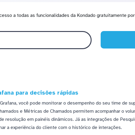
cesso a todas as funcionalidades da Kondado gratuitamente por 
fana para decisões rápidas
rafana, você pode monitorar o desempenho do seu time de su
 Chamados e Métricas de Chamados permitem acompanhar o volu
e resolução em painéis dinâmicos. Já as integrações de Pesqu
r a experiência do cliente com o histórico de interações.