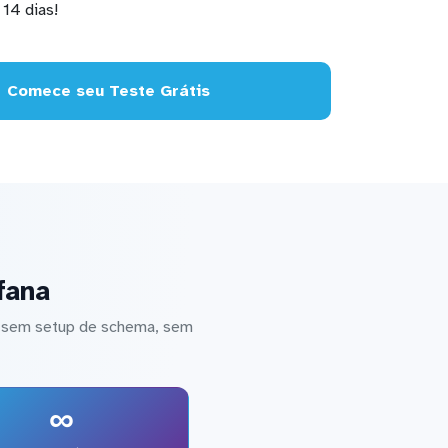
14 dias!
Comece seu Teste Grátis
fana
— sem setup de schema, sem
∞