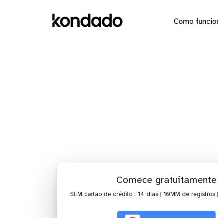
Como funcio
Dashbo
Comece gratuitamente
SEM cartão de crédito | 14 dias | 10MM de registros 