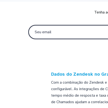
Tenha a
Dados do Zendesk no Gra
Com a combinação do Zendesk e G
configurável. As integrações de
tempo médio de resposta e taxa d
de Chamados ajudam a correlaciona