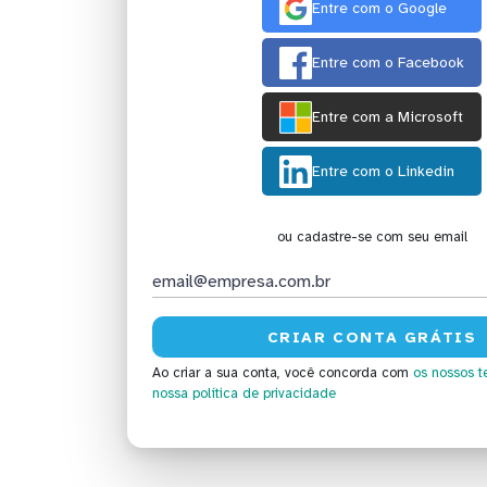
Entre com o Google
Entre com o Facebook
Entre com a Microsoft
Entre com o Linkedin
ou cadastre-se com seu email
Ao criar a sua conta, você concorda com
os nossos t
nossa política de privacidade