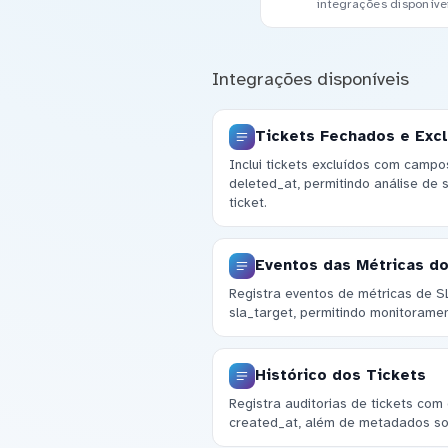
integrações disponíve
Integrações disponíveis
Tickets Fechados e Exc
Inclui tickets excluídos com campo
deleted_at, permitindo análise de 
ticket.
Eventos das Métricas do
Registra eventos de métricas de SLA
sla_target, permitindo monitorame
Histórico dos Tickets
Registra auditorias de tickets com
created_at, além de metadados so