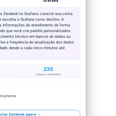
Grafana
do Zendesk no Grafana, conecte sua conta
e escolha o Grafana como destino. A
as informações de atendimento de forma
do que você crie painéis personalizados
ecimento técnico em bancos de dados ou
ine a frequência de atualização dos dados
ade, desde a cada cinco minutos até
235
s
campos extraíveis
ticamente
ctar Zendesk agora →