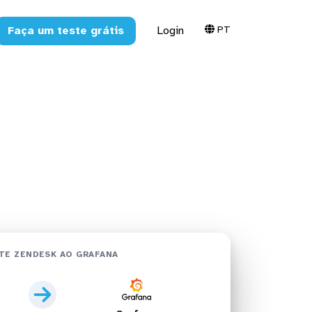
PT
Faça um teste grátis
Login
fana em
TE ZENDESK AO GRAFANA