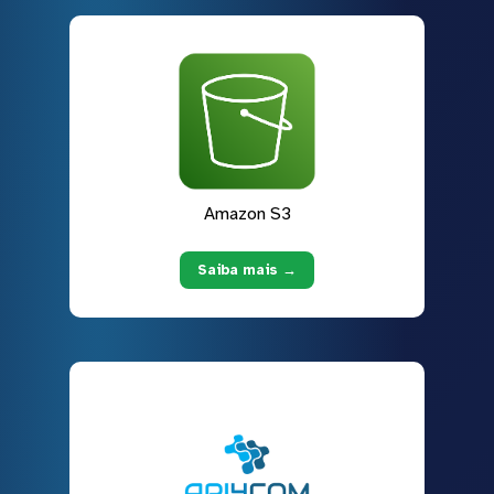
Amazon S3
Saiba mais →