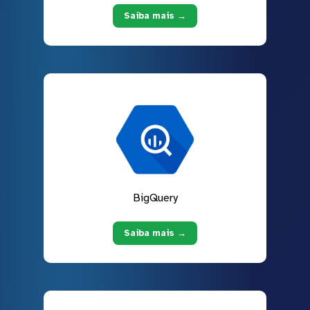
Saiba mais →
BigQuery
Saiba mais →