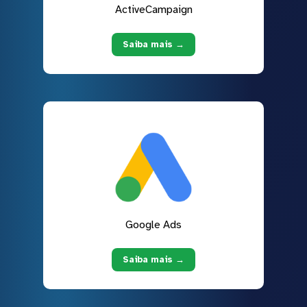
ActiveCampaign
Saiba mais →
Google Ads
Saiba mais →