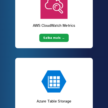
AWS CloudWatch Metrics
Saiba mais →
Azure Table Storage