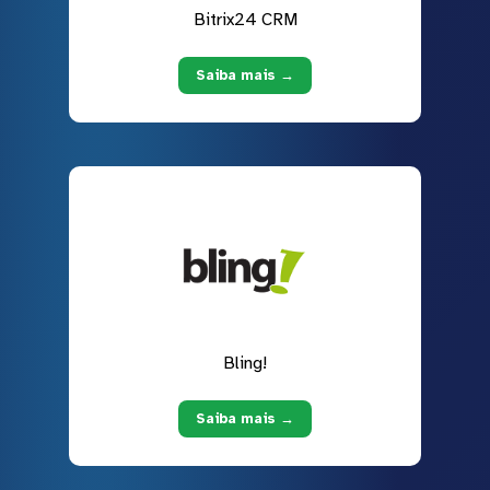
Bitrix24 CRM
Saiba mais →
Bling!
Saiba mais →