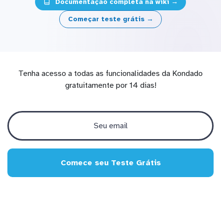
Documentação completa na wiki →
Começar teste grátis →
Tenha acesso a todas as funcionalidades da Kondado
gratuitamente por 14 dias!
Comece seu Teste Grátis