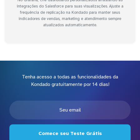
No Grafana, crie dashboards personalizados arrastando as
integrações do Salesforce para suas visualizações. Ajuste a
frequência de replicação na Kondado para manter seus
indicadores de vendas, marketing e atendimento sempre
atualizados automaticamente.
Tenha acesso a todas as funcionalidades da
Kondado gratuitamente por 14 dias!
Comece seu Teste Grátis