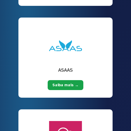
ASAAS
Saiba mais →