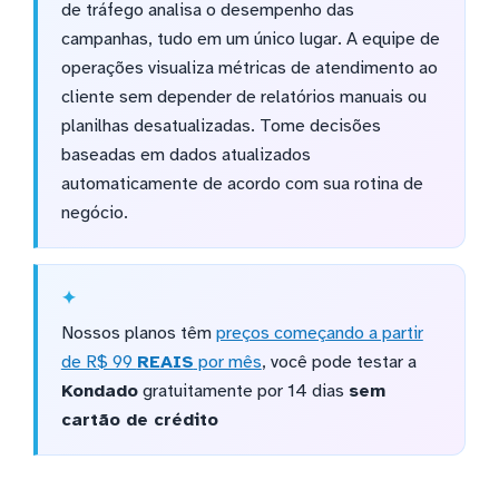
de tráfego analisa o desempenho das
campanhas, tudo em um único lugar. A equipe de
operações visualiza métricas de atendimento ao
cliente sem depender de relatórios manuais ou
planilhas desatualizadas. Tome decisões
baseadas em dados atualizados
automaticamente de acordo com sua rotina de
negócio.
Nossos planos têm
preços começando a partir
de R$ 99
REAIS
por mês
, você pode testar a
Kondado
gratuitamente por 14 dias
sem
cartão de crédito