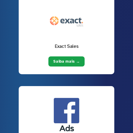
Exact Sales
Saiba mais →