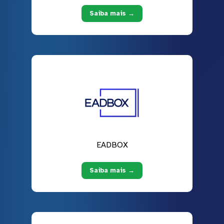
Saiba mais →
EADBOX
Saiba mais →