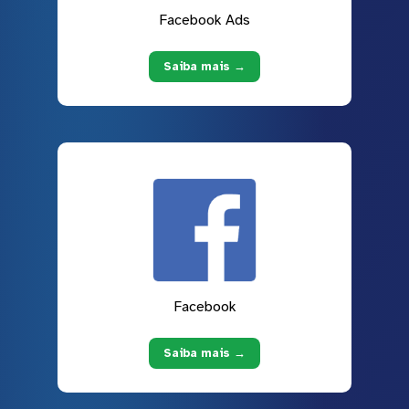
Facebook Ads
Saiba mais →
Facebook
Saiba mais →