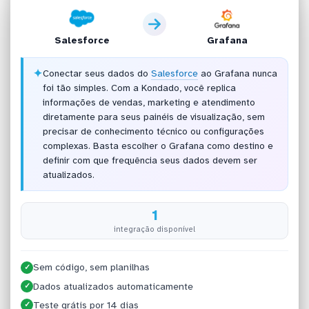
Salesforce
Grafana
✦
Conectar seus dados do
Salesforce
ao Grafana nunca
foi tão simples. Com a Kondado, você replica
informações de vendas, marketing e atendimento
diretamente para seus painéis de visualização, sem
precisar de conhecimento técnico ou configurações
complexas. Basta escolher o Grafana como destino e
definir com que frequência seus dados devem ser
atualizados.
1
integração disponível
Sem código, sem planilhas
✓
Dados atualizados automaticamente
✓
Teste grátis por 14 dias
✓