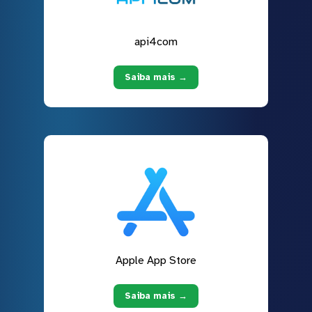
api4com
Saiba mais →
Apple App Store
Saiba mais →