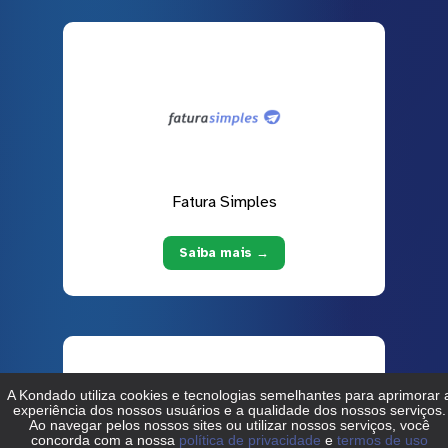
Fatura Simples
Saiba mais →