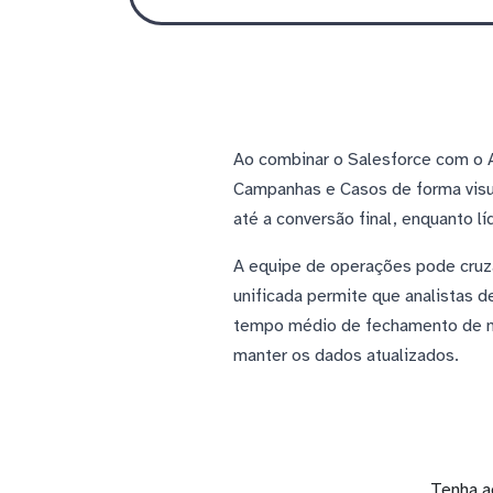
Ao combinar o Salesforce com o 
Campanhas e Casos de forma visu
até a conversão final, enquanto l
A equipe de operações pode cruza
unificada permite que analistas 
tempo médio de fechamento de ne
manter os dados atualizados.
Tenha a