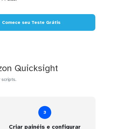
Comece seu Teste Grátis
zon Quicksight
 scripts.
3
Criar painéis e configurar