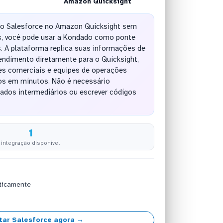
Amazon Quicksight
 do Salesforce no Amazon Quicksight sem
, você pode usar a Kondado como ponte
. A plataforma replica suas informações de
endimento diretamente para o Quicksight,
es comerciais e equipes de operações
vos em minutos. Não é necessário
ados intermediários ou escrever códigos
1
integração disponível
ticamente
tar Salesforce agora →