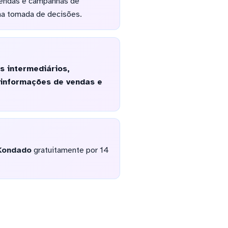
 vendas e campanhas de
 na tomada de decisões.
 intermediários,
e informações de vendas e
Kondado
gratuitamente por 14