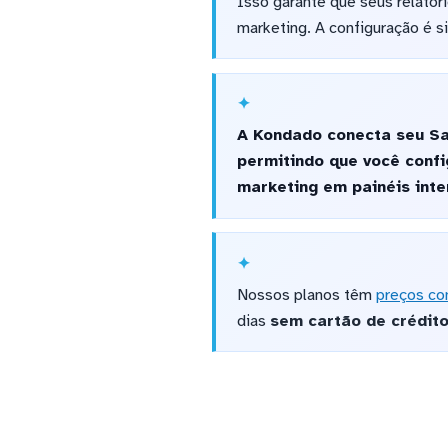
Isso garante que seus relatór
marketing. A configuração é s
A Kondado conecta seu Sa
permitindo que você confi
marketing em painéis inte
Nossos planos têm
preços co
dias
sem cartão de crédit