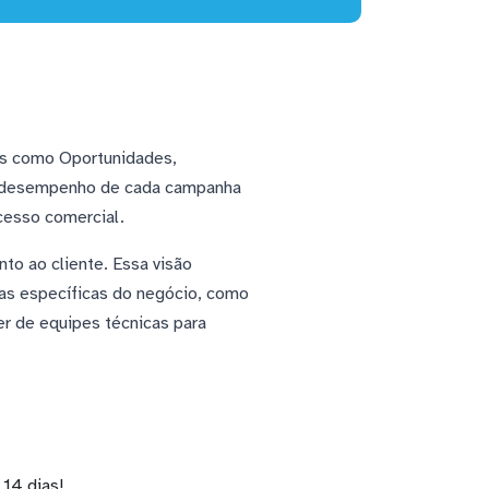
es como Oportunidades,
 o desempenho de cada campanha
ocesso comercial.
to ao cliente. Essa visão
tas específicas do negócio, como
r de equipes técnicas para
14 dias!