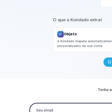
O que a Kondado extrai
Objeto
A Kondado mapeia automaticament
personalizados da sua conta
Tenha a