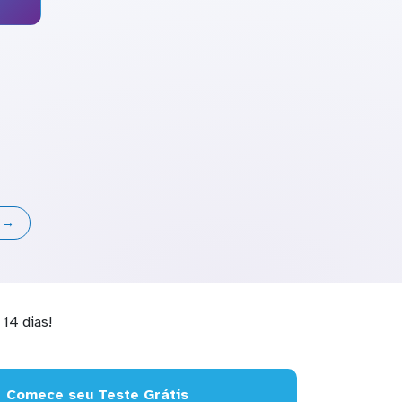
s →
14 dias!
Comece seu Teste Grátis