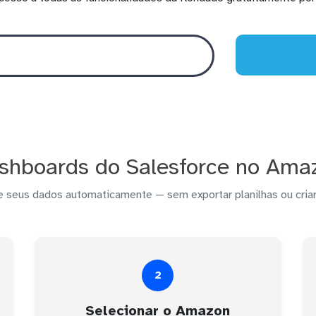
shboards do Salesforce no Ama
e seus dados automaticamente — sem exportar planilhas ou criar
2
Selecionar o Amazon