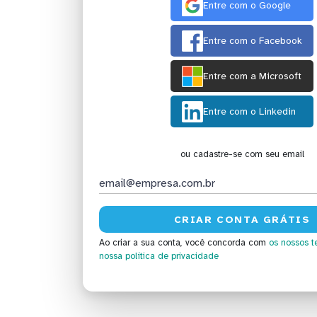
Entre com o Google
Entre com o Facebook
Entre com a Microsoft
Entre com o Linkedin
ou cadastre-se com seu email
Ao criar a sua conta, você concorda com
os nossos t
nossa política de privacidade