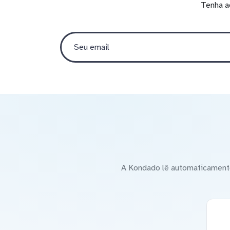
Tenha a
A Kondado lê automaticamente