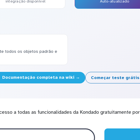
integração disponível
Auto-atualizado
e todos os objetos padrão e
Documentação completa na wiki →
Começar teste gráti
cesso a todas as funcionalidades da Kondado gratuitamente por 