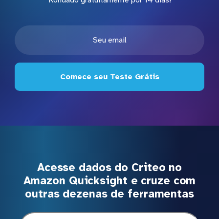
Kondado gratuitamente por 14 dias!
Comece seu Teste Grátis
Acesse dados do Criteo no
Amazon Quicksight e cruze com
outras dezenas de ferramentas