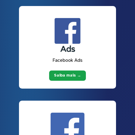
Facebook Ads
Saiba mais →