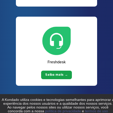
Freshdesk
Saiba mais →