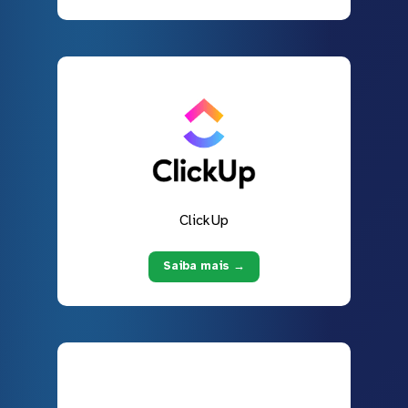
ClickUp
Saiba mais →