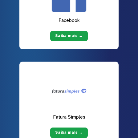
Facebook
Saiba mais →
Fatura Simples
Saiba mais →