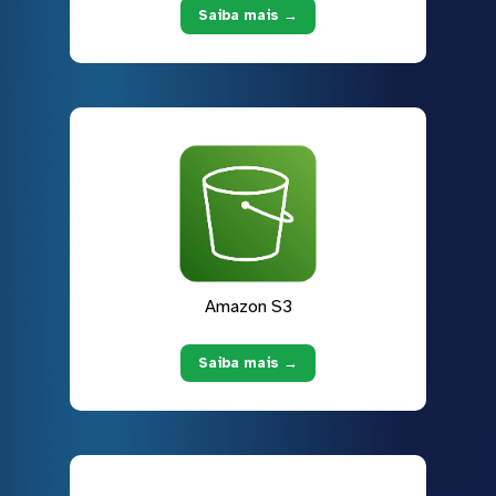
Saiba mais →
Amazon S3
Saiba mais →