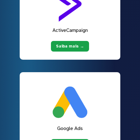
ActiveCampaign
Saiba mais →
Google Ads