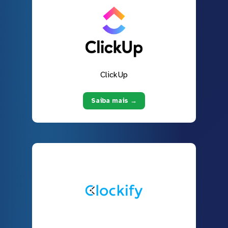
ClickUp
Saiba mais →