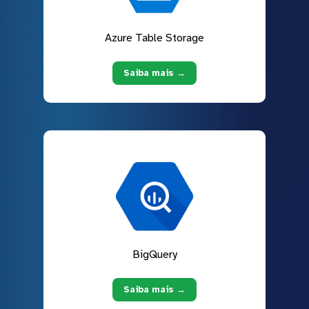
Azure Table Storage
Saiba mais →
BigQuery
Saiba mais →