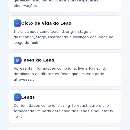
gerenciamento de reuniões e suas respectivas
observações.
Ciclo de Vida do Lead
Inclui campos como lead_id, origin_stage e
destination_stage, rastreando a evolução dos leads ao
longo do funil.
Fases do Lead
Apresenta informações como id, active e funnel_id,
detalhando as diferentes fases que um lead pode
atravessar.
Leads
Contém dados como id, closing_forecast_date e cnpj,
fornecendo um perfil detalhado dos leads e seu status
no funil.