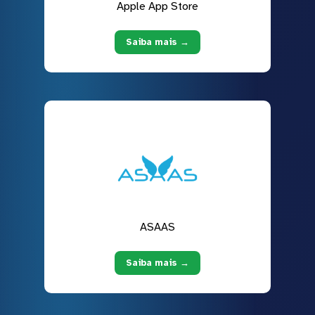
Apple App Store
Saiba mais →
ASAAS
Saiba mais →