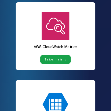
AWS CloudWatch Metrics
Saiba mais →