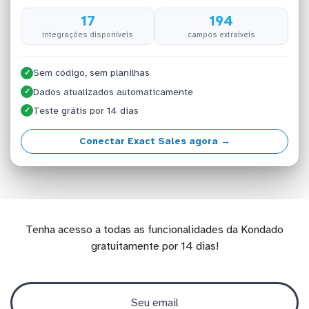
17
194
integrações disponíveis
campos extraíveis
Sem código, sem planilhas
✓
Dados atualizados automaticamente
✓
Teste grátis por 14 dias
✓
Conectar Exact Sales agora →
Tenha acesso a todas as funcionalidades da Kondado
gratuitamente por 14 dias!