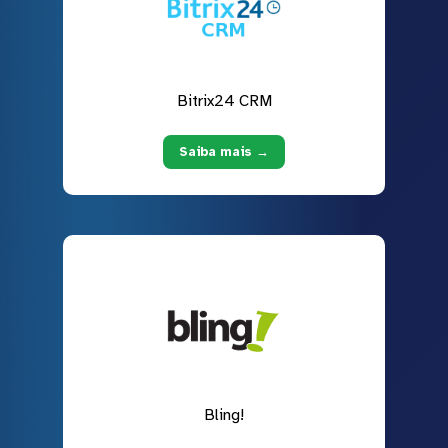
Bitrix24 CRM
Saiba mais →
Bling!