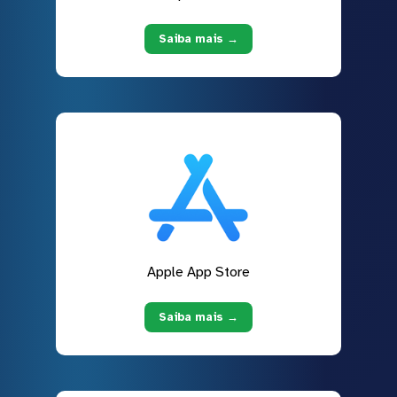
Saiba mais →
Apple App Store
Saiba mais →