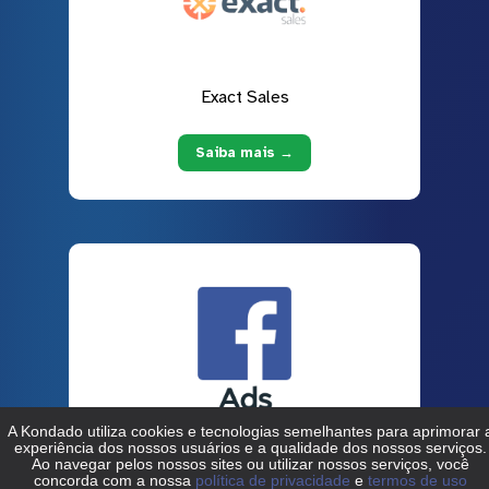
Exact Sales
Saiba mais →
Facebook Ads