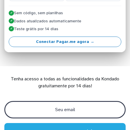
Sem código, sem planilhas
✓
Dados atualizados automaticamente
✓
Teste grátis por 14 dias
✓
Conectar Pagar.me agora →
Tenha acesso a todas as funcionalidades da Kondado
gratuitamente por 14 dias!