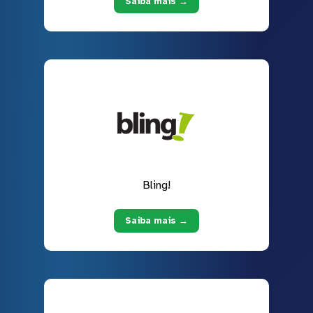
Saiba mais →
Bling!
Saiba mais →