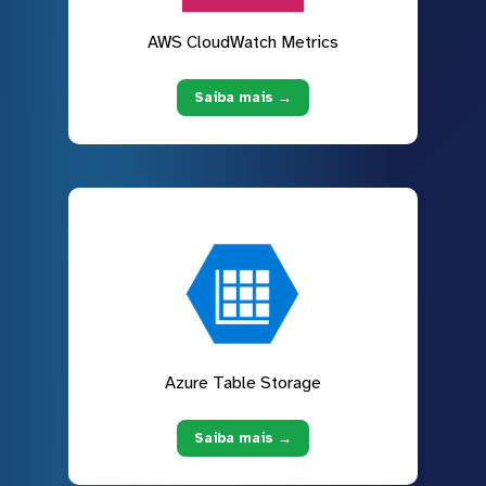
AWS CloudWatch Metrics
Saiba mais →
Azure Table Storage
Saiba mais →