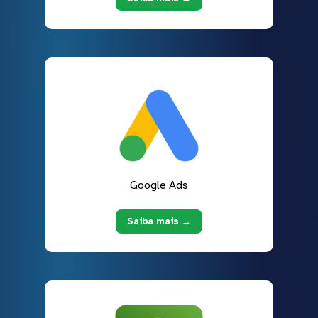
Google Ads
Saiba mais →