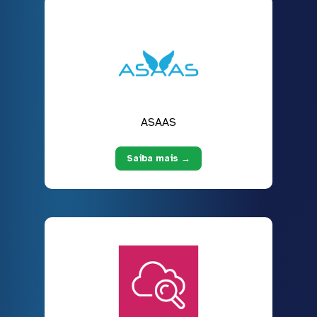
ASAAS
Saiba mais →