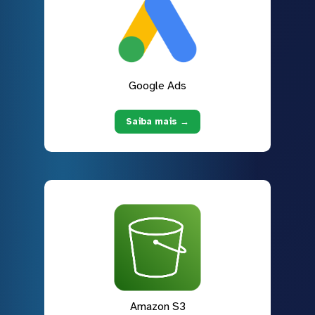
Google Ads
Saiba mais →
Amazon S3