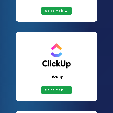
Saiba mais →
ClickUp
Saiba mais →