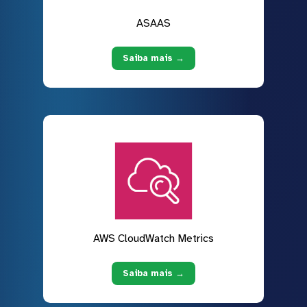
ASAAS
Saiba mais →
AWS CloudWatch Metrics
Saiba mais →