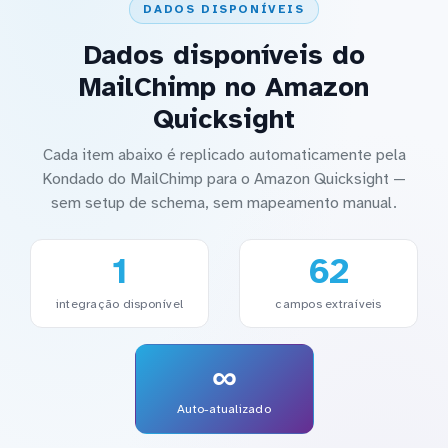
DADOS DISPONÍVEIS
Dados disponíveis do
MailChimp no Amazon
Quicksight
Cada item abaixo é replicado automaticamente pela
Kondado do MailChimp para o Amazon Quicksight —
sem setup de schema, sem mapeamento manual.
1
62
integração disponível
campos extraíveis
∞
Auto-atualizado