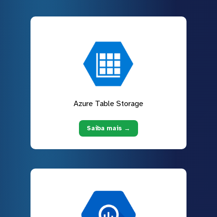
Azure Table Storage
Saiba mais →