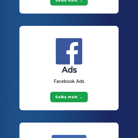
Saiba mais →
Facebook Ads
Saiba mais →