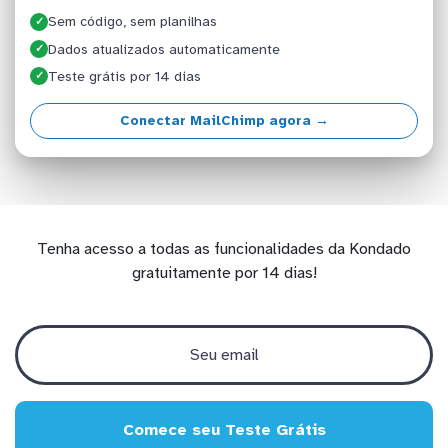
Sem código, sem planilhas
✓
Dados atualizados automaticamente
✓
Teste grátis por 14 dias
✓
Conectar MailChimp agora →
Tenha acesso a todas as funcionalidades da Kondado
gratuitamente por 14 dias!
Comece seu Teste Grátis