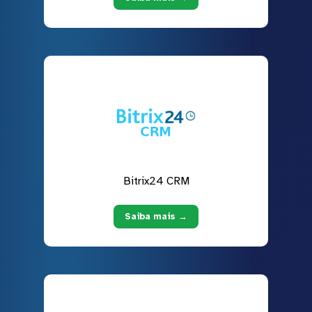
Bitrix24 CRM
Saiba mais →