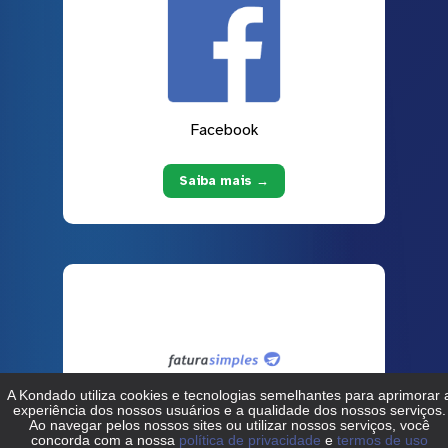
Facebook
Saiba mais →
Fatura Simples