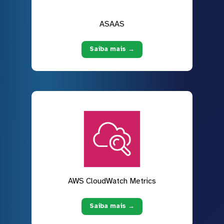
ASAAS
Saiba mais →
AWS CloudWatch Metrics
Saiba mais →