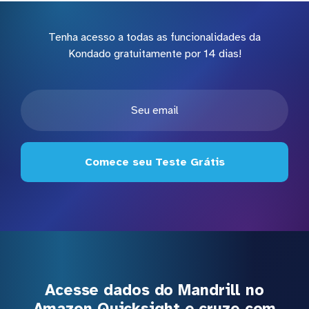
Tenha acesso a todas as funcionalidades da
Kondado gratuitamente por 14 dias!
Comece seu Teste Grátis
Acesse dados do Mandrill no
Amazon Quicksight e cruze com