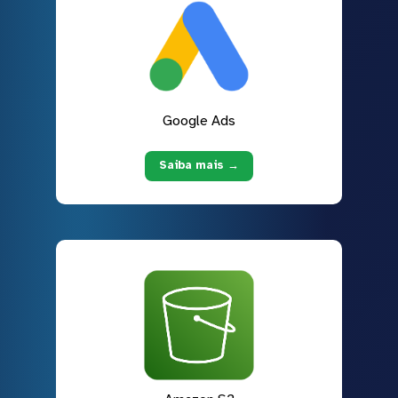
Google Ads
Saiba mais →