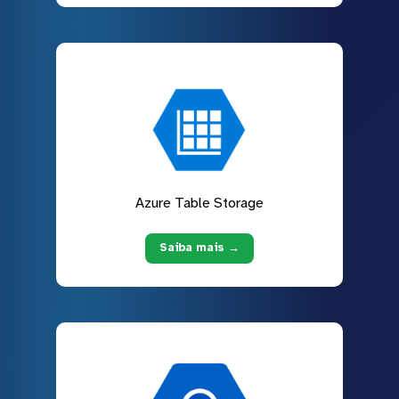
Azure Table Storage
Saiba mais →