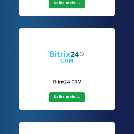
Saiba mais →
Bitrix24 CRM
Saiba mais →