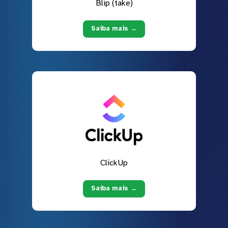
Blip (take)
Saiba mais →
ClickUp
Saiba mais →