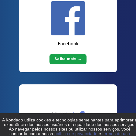
Facebook
Saiba mais →