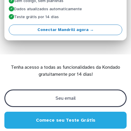
Sem código, sem planilhas
✓
Dados atualizados automaticamente
✓
Teste grátis por 14 dias
✓
Conectar Mandrill agora →
Tenha acesso a todas as funcionalidades da Kondado
gratuitamente por 14 dias!
Comece seu Teste Grátis