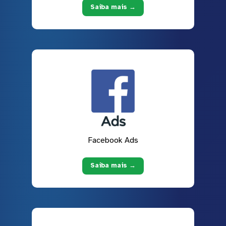
Saiba mais →
Facebook Ads
Saiba mais →