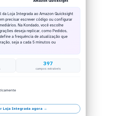
Amazon Quicksight
al da Loja Integrada ao Amazon Quicksight
m precisar escrever código ou configurar
mediários. Na Kondado, você escolhe
rações deseja replicar, como Pedidos,
 define a frequência de atualização que
ração, seja a cada 5 minutos ou
397
s
campos extraíveis
ticamente
r Loja Integrada agora →