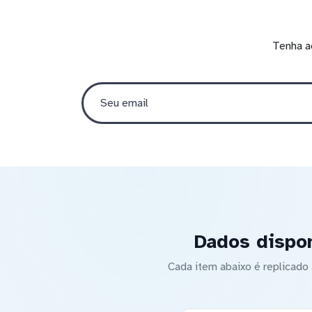
Tenha a
Dados dispon
Cada item abaixo é replicad