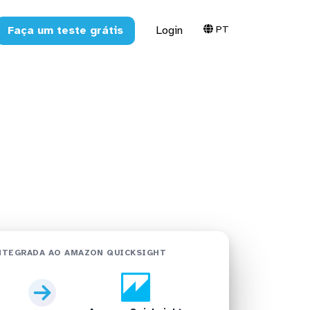
PT
Faça um teste grátis
Login
o Amazon
ght
NTEGRADA AO AMAZON QUICKSIGHT