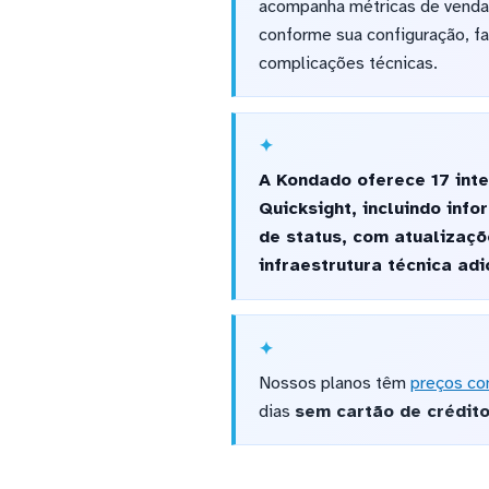
acompanha métricas de venda
conforme sua configuração, fa
complicações técnicas.
A Kondado oferece 17 int
Quicksight, incluindo inf
de status, com atualizaçõ
infraestrutura técnica a
Nossos planos têm
preços co
dias
sem cartão de crédit