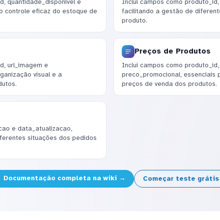
, quantidade_disponivel e
Inclui campos como produto_id,
o controle eficaz do estoque de
facilitando a gestão de difere
produto.
Preços de Produtos
d, url_imagem e
Inclui campos como produto_id
ganização visual e a
preco_promocional, essenciais 
utos.
preços de venda dos produtos.
cao e data_atualizacao,
ferentes situações dos pedidos
Documentação completa na wiki →
Começar teste gráti