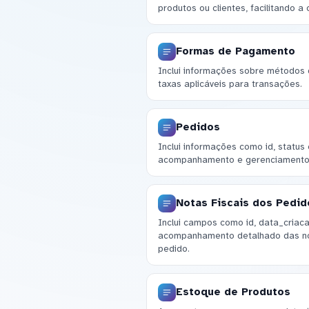
produtos ou clientes, facilitando a
Formas de Pagamento
Inclui informações sobre métodos
taxas aplicáveis para transações.
Pedidos
Inclui informações como id, status 
acompanhamento e gerenciamento
Notas Fiscais dos Pedid
Inclui campos como id, data_criaca
acompanhamento detalhado das no
pedido.
Estoque de Produtos