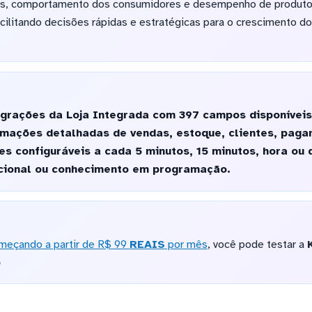
s, comportamento dos consumidores e desempenho de produtos
cilitando decisões rápidas e estratégicas para o crescimento d
egrações da Loja Integrada com 397 campos disponívei
ormações detalhadas de vendas, estoque, clientes, pagam
es configuráveis a cada 5 minutos, 15 minutos, hora ou
dicional ou conhecimento em programação.
meçando a partir de R$ 99
REAIS
por mês
, você pode testar a
o