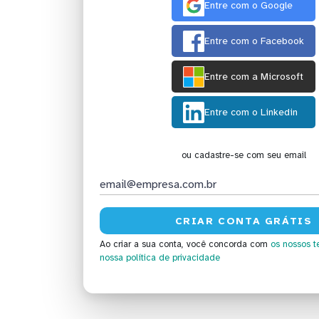
Entre com o Google
Entre com o Facebook
Entre com a Microsoft
Entre com o Linkedin
ou cadastre-se com seu email
Ao criar a sua conta, você concorda com
os nossos t
nossa política de privacidade