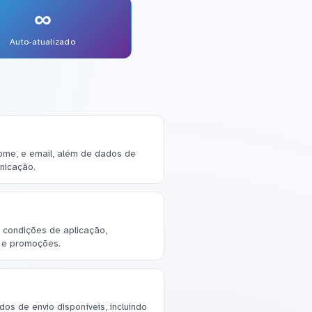
∞
Auto-atualizado
ome, e email, além de dados de
nicação.
 condições de aplicação,
 e promoções.
s de envio disponíveis, incluindo