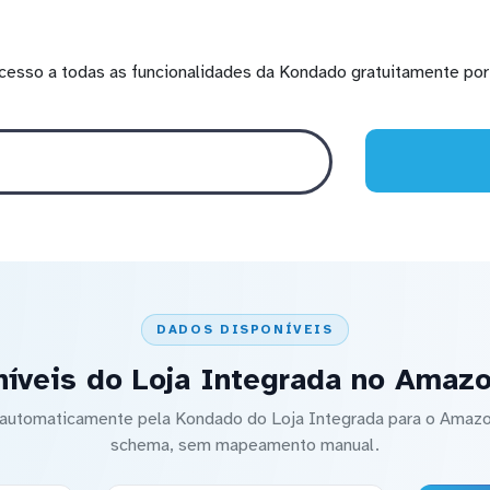
cesso a todas as funcionalidades da Kondado gratuitamente por 
DADOS DISPONÍVEIS
íveis do Loja Integrada no Amaz
o automaticamente pela Kondado do Loja Integrada para o Amaz
schema, sem mapeamento manual.