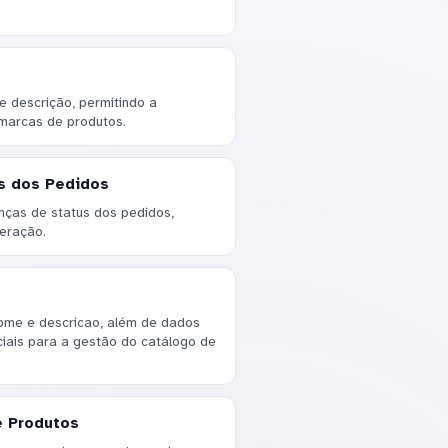
 descrição, permitindo a
 marcas de produtos.
es dos Pedidos
nças de status dos pedidos,
teração.
ome e descricao, além de dados
ciais para a gestão do catálogo de
e Produtos