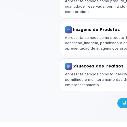
Apresenta campos como produto_id
quantidade_reservada, permitindo 
cada produto.
Imagens de Produtos
Apresenta campos como produto_i
descricao_imagem, permitindo a or
apresentação de imagens dos prod
Situações dos Pedidos
Apresenta campos como id, descri
permitindo o monitoramento das di
em processamento.