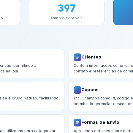
397
is
campos extraíveis
Clientes
crição, permitindo a
Contém informações como id, n
os na loja.
contato e preferências de comu
Cupons
se é grupo padrão, facilitando
Inclui campos como id, código e
permitindo gerenciar descontos
Formas de Envio
as utilizadas para categorizar
Apresenta detalhes sobre método