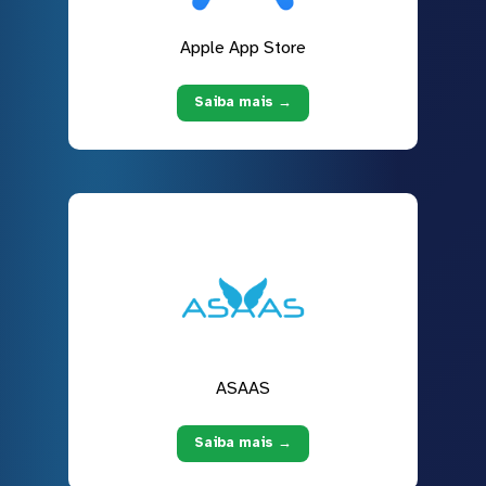
Apple App Store
Saiba mais →
ASAAS
Saiba mais →