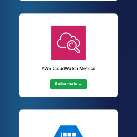
AWS CloudWatch Metrics
Saiba mais →