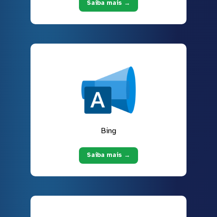
Saiba mais →
Bing
Saiba mais →