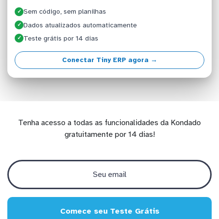
Sem código, sem planilhas
✓
Dados atualizados automaticamente
✓
Teste grátis por 14 dias
✓
Conectar Tiny ERP agora →
Tenha acesso a todas as funcionalidades da Kondado
gratuitamente por 14 dias!
Comece seu Teste Grátis