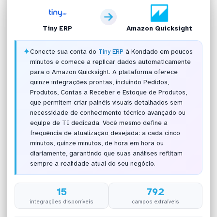
Tiny ERP
Amazon Quicksight
✦
Conecte sua conta do
Tiny ERP
à Kondado em poucos
minutos e comece a replicar dados automaticamente
para o Amazon Quicksight. A plataforma oferece
quinze integrações prontas, incluindo Pedidos,
Produtos, Contas a Receber e Estoque de Produtos,
que permitem criar painéis visuais detalhados sem
necessidade de conhecimento técnico avançado ou
equipe de TI dedicada. Você mesmo define a
frequência de atualização desejada: a cada cinco
minutos, quinze minutos, de hora em hora ou
diariamente, garantindo que suas análises reflitam
sempre a realidade atual do seu negócio.
15
792
integrações disponíveis
campos extraíveis