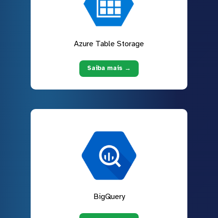
Azure Table Storage
Saiba mais →
BigQuery