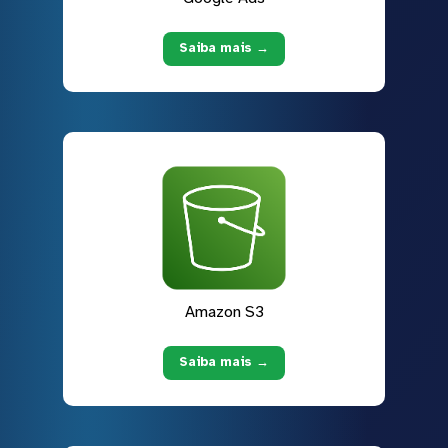
Saiba mais →
Amazon S3
Saiba mais →