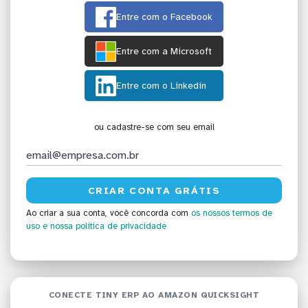
Entre com o Facebook
Entre com a Microsoft
Entre com o Linkedin
ou cadastre-se com seu email
Ao criar a sua conta, você concorda com
os nossos termos de
uso
e nossa política de privacidade
CONECTE TINY ERP AO AMAZON QUICKSIGHT