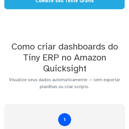
Comece seu Teste Grátis
Como criar dashboards do
Tiny ERP no Amazon
Quicksight
Visualize seus dados automaticamente — sem exportar
planilhas ou criar scripts.
1