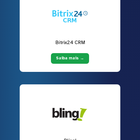
Bitrix24 CRM
Saiba mais →