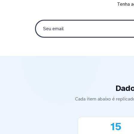
Tenha a
Dado
Cada item abaixo é replica
15