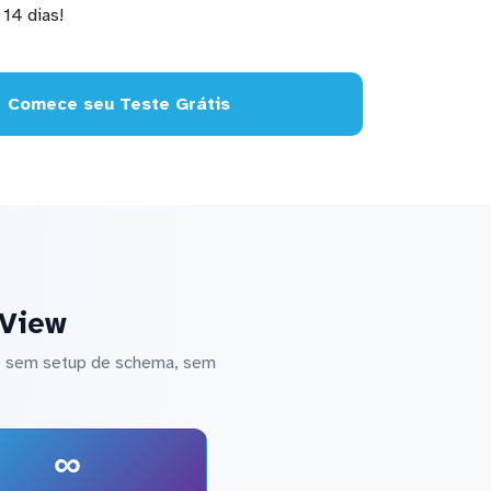
14 dias!
Comece seu Teste Grátis
kView
 — sem setup de schema, sem
∞