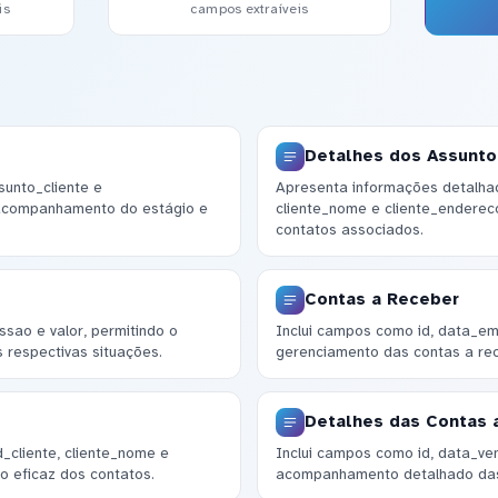
is
campos extraíveis
Detalhes dos Assunt
sunto_cliente e
Apresenta informações detalha
 acompanhamento do estágio e
cliente_nome e cliente_endereco
contatos associados.
Contas a Receber
sao e valor, permitindo o
Inclui campos como id, data_emi
 respectivas situações.
gerenciamento das contas a rece
Detalhes das Contas 
_cliente, cliente_nome e
Inclui campos como id, data_ve
o eficaz dos contatos.
acompanhamento detalhado das