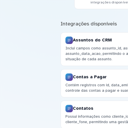
integrações disponíve
Integrações disponíveis
Assuntos do CRM
Inclui campos como assunto_id, as
assunto_data_acao, permitindo o
situação de cada assunto.
Contas a Pagar
Contém registros com id, data_emis
controle das contas a pagar e suas
Contatos
Possui informações como cliente_id
cliente_fone, permitindo uma gestã