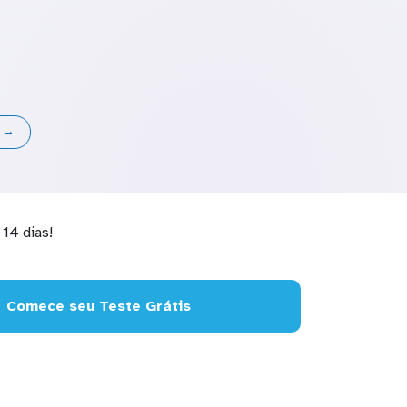
s →
14 dias!
Comece seu Teste Grátis