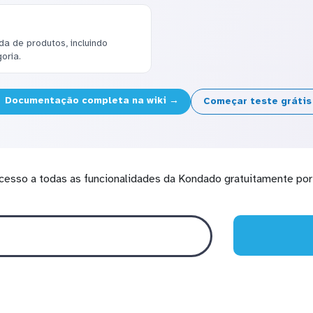
a de produtos, incluindo
oria.
Documentação completa na wiki →
Começar teste gráti
cesso a todas as funcionalidades da Kondado gratuitamente por 