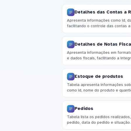
Detalhes das Contas a 
Apresenta informações como id, da
facilitando o controle das contas a
Detalhes de Notas Fisca
Apresenta informações em formato
e dados fiscais, facilitando a int
Estoque de produtos
Tabela apresenta informações sob
como id, nome do produto e quanti
Pedidos
Tabela lista os pedidos realizados
pedido, data do pedido e situação.