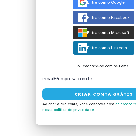
Entre com o Google
Entre com o Facebook
Entre com a Microsoft
Entre com o Linkedin
ou cadastre-se com seu email
Ao criar a sua conta, você concorda com
os nossos t
nossa política de privacidade