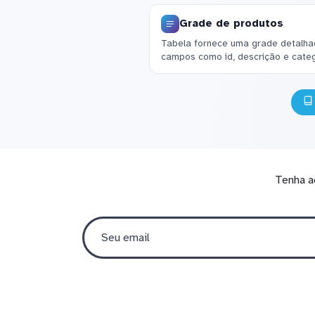
Grade de produtos
Tabela fornece uma grade detalhad
campos como id, descrição e categ
Tenha a