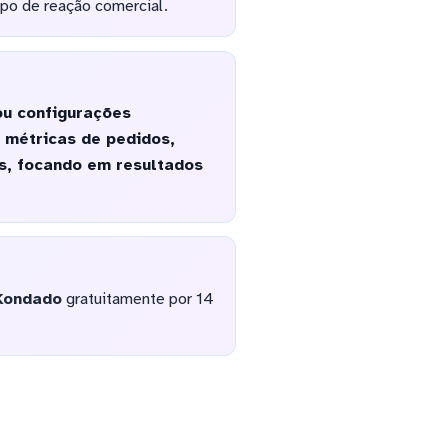
po de reação comercial.
ou configurações
 métricas de pedidos,
as, focando em resultados
Kondado
gratuitamente por 14