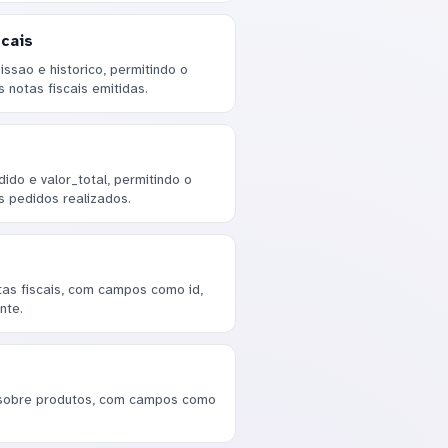
cais
ssao e historico, permitindo o
notas fiscais emitidas.
ido e valor_total, permitindo o
pedidos realizados.
as fiscais, com campos como id,
nte.
 sobre produtos, com campos como