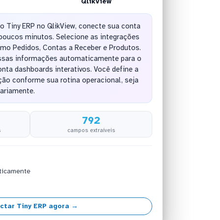
QlikView
do Tiny ERP no QlikView, conecte sua conta
oucos minutos. Selecione as integrações
omo Pedidos, Contas a Receber e Produtos.
essas informações automaticamente para o
nta dashboards interativos. Você define a
ção conforme sua rotina operacional, seja
iariamente.
792
s
campos extraíveis
ticamente
ctar Tiny ERP agora →