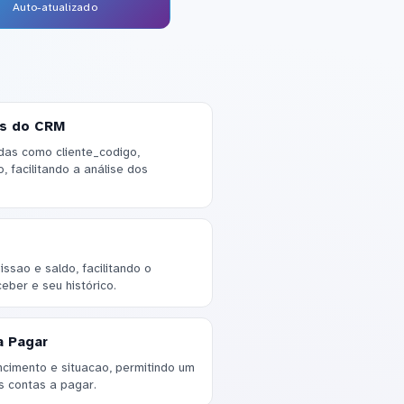
Auto-atualizado
os do CRM
das como cliente_codigo,
, facilitando a análise dos
ssao e saldo, facilitando o
ber e seu histórico.
a Pagar
ncimento e situacao, permitindo um
 contas a pagar.