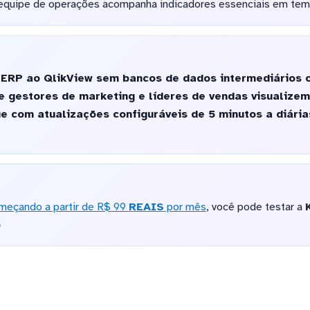
equipe de operações acompanha indicadores essenciais em tem
 ERP ao QlikView sem bancos de dados intermediários 
 gestores de marketing e líderes de vendas visualizem
e com atualizações configuráveis de 5 minutos a diári
meçando a partir de R$ 99
REAIS
por mês
, você pode testar a
o