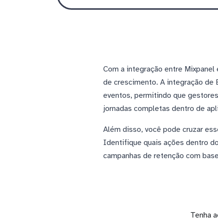
Com a integração entre Mixpanel 
de crescimento. A integração de 
eventos, permitindo que gestore
jornadas completas dentro de apli
Além disso, você pode cruzar ess
Identifique quais ações dentro d
campanhas de retenção com base
Tenha a