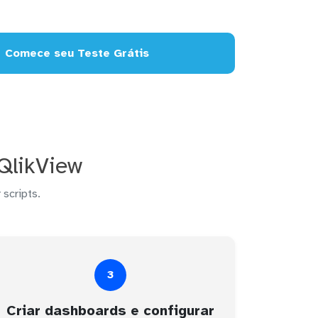
Comece seu Teste Grátis
QlikView
 scripts.
3
Criar dashboards e configurar