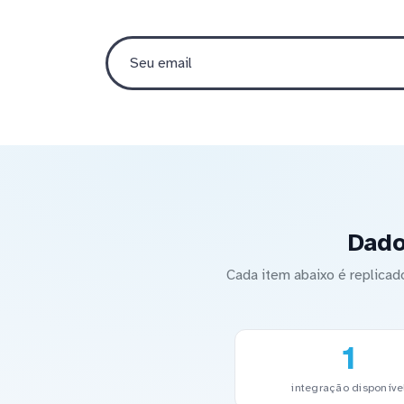
Dado
Cada item abaixo é replica
1
integração disponíve