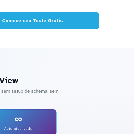
Comece seu Teste Grátis
kView
 — sem setup de schema, sem
∞
Auto-atualizado