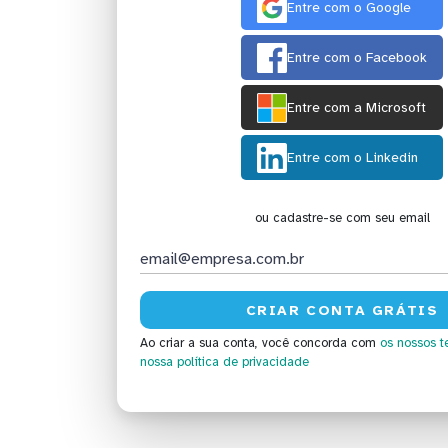
Entre com o Google
Entre com o Facebook
Entre com a Microsoft
Entre com o Linkedin
ou cadastre-se com seu email
Ao criar a sua conta, você concorda com
os nossos t
nossa política de privacidade