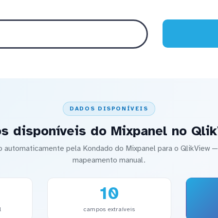
DADOS DISPONÍVEIS
s disponíveis do Mixpanel no Qli
do automaticamente pela Kondado do Mixpanel para o QlikView
mapeamento manual.
10
l
campos extraíveis