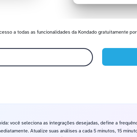
cesso a todas as funcionalidades da Kondado gratuitamente por 
ápida: você seleciona as integrações desejadas, define a frequên
mediatamente. Atualize suas análises a cada 5 minutos, 15 minuto