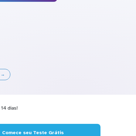
s →
14 dias!
Comece seu Teste Grátis