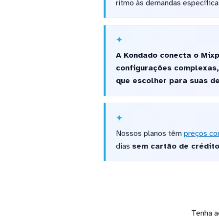
ritmo às demandas específica
A Kondado conecta o Mixp
configurações complexas, 
que escolher para suas de
Nossos planos têm
preços co
dias
sem cartão de crédit
Tenha a