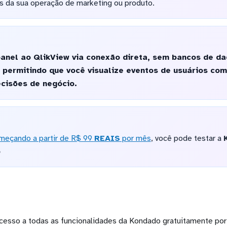
s da sua operação de marketing ou produto.
anel ao QlikView via conexão direta, sem bancos de da
permitindo que você visualize eventos de usuários com
cisões de negócio.
meçando a partir de R$ 99
REAIS
por mês
, você pode testar a
o
cesso a todas as funcionalidades da Kondado gratuitamente por 