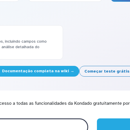
s, incluindo campos como
do análise detalhada do
Documentação completa na wiki →
Começar teste gráti
cesso a todas as funcionalidades da Kondado gratuitamente por 