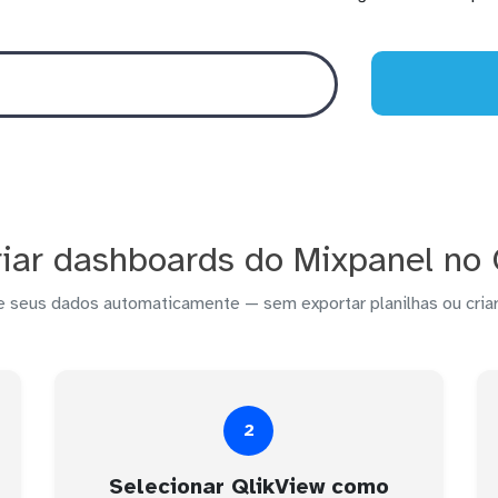
iar dashboards do Mixpanel no 
e seus dados automaticamente — sem exportar planilhas ou criar
2
Selecionar QlikView como