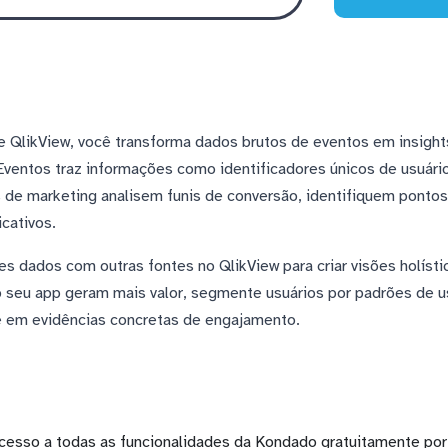
e QlikView, você transforma dados brutos de eventos em insights
Eventos traz informações como identificadores únicos de usuári
s de marketing analisem funis de conversão, identifiquem pont
cativos.
es dados com outras fontes no QlikView para criar visões holíst
o seu app geram mais valor, segmente usuários por padrões de u
 em evidências concretas de engajamento.
cesso a todas as funcionalidades da Kondado gratuitamente por 