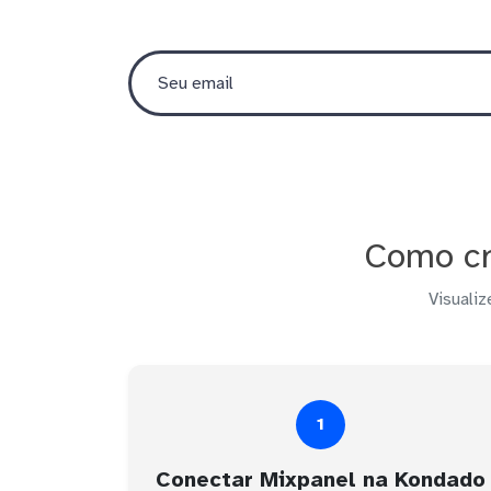
Como cr
Visualiz
1
Conectar Mixpanel na Kondado