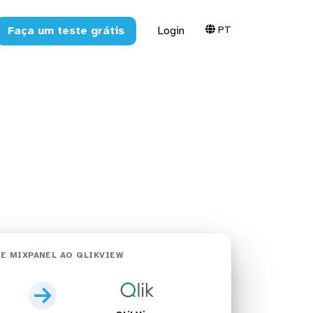
PT
Faça um teste grátis
Login
kView em
E MIXPANEL AO QLIKVIEW