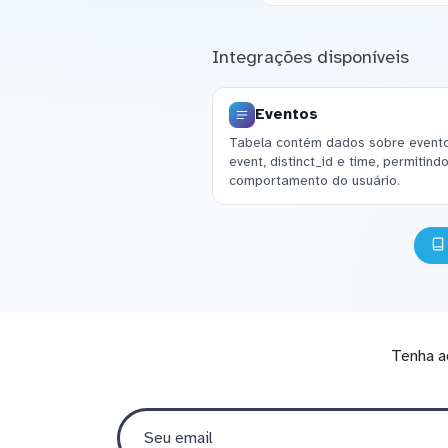
Integrações disponíveis
Eventos
Tabela contém dados sobre evento
event, distinct_id e time, permitin
comportamento do usuário.
Tenha a