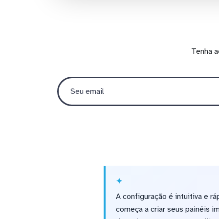
Tenha a
A configuração é intuitiva e r
começa a criar seus painéis i