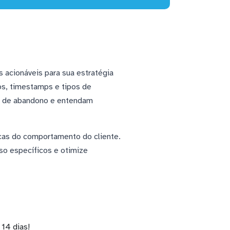
 acionáveis para sua estratégia
os, timestamps e tipos de
os de abandono e entendam
icas do comportamento do cliente.
so específicos e otimize
14 dias!