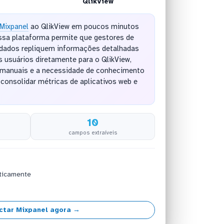
QlikView
Mixpanel
ao QlikView em poucos minutos
sa plataforma permite que gestores de
e dados repliquem informações detalhadas
usuários diretamente para o QlikView,
 manuais e a necessidade de conhecimento
consolidar métricas de aplicativos web e
10
campos extraíveis
ticamente
ctar Mixpanel agora →