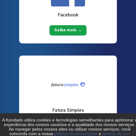
Facebook
Saiba mais →
Fatura Simples
Saiba mais →