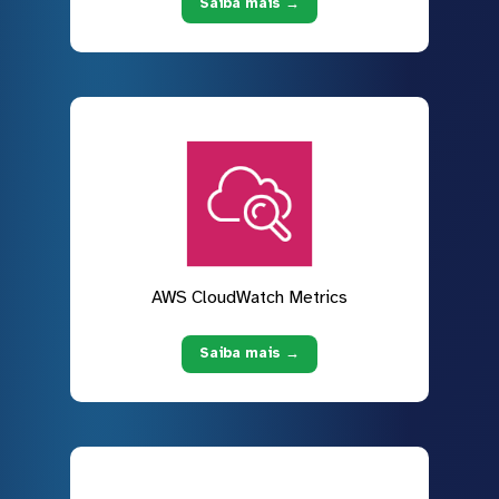
Saiba mais →
AWS CloudWatch Metrics
Saiba mais →