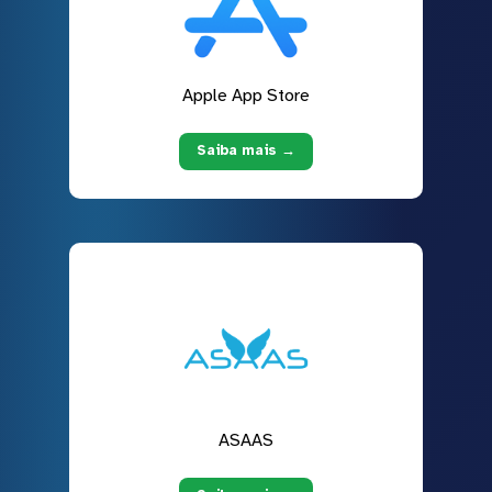
Apple App Store
Saiba mais →
ASAAS