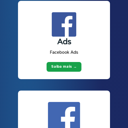
Facebook Ads
Saiba mais →