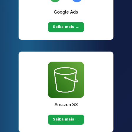
Google Ads
Saiba mais →
Amazon S3
Saiba mais →