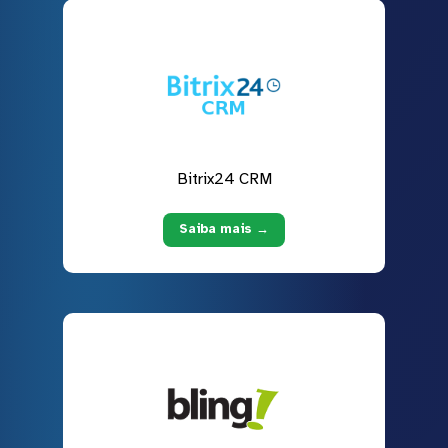
Bitrix24 CRM
Saiba mais →