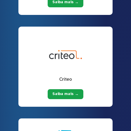
Saiba mais →
Criteo
Saiba mais →