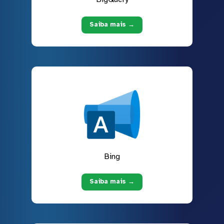
Saiba mais →
Bing
Saiba mais →