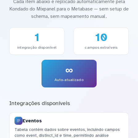
Cada item abaixo é replicado automaticamente pela
Kondado do Mixpanel para o Metabase — sem setup de
schema, sem mapeamento manual.
1
10
integração disponível
campos extraíveis
∞
Auto-atualizado
Integrações disponíveis
Eventos
Tabela contém dados sobre eventos, incluindo campos
como event, distinct_id e time, permitindo análise