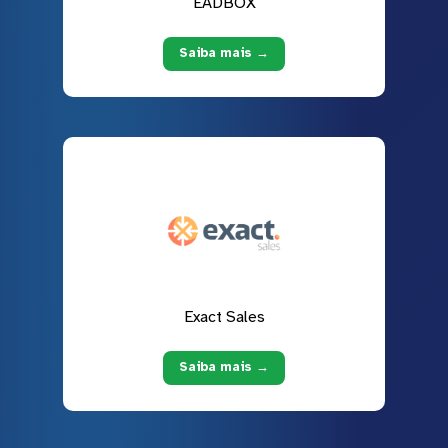
EADBOX
Saiba mais →
Exact Sales
Saiba mais →