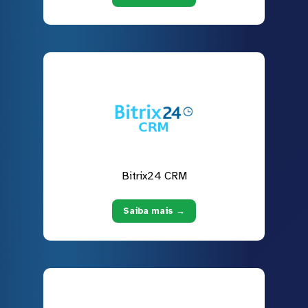
Bitrix24 CRM
Saiba mais →