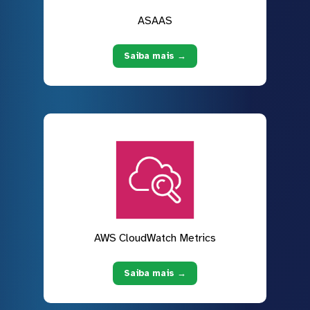
ASAAS
Saiba mais →
AWS CloudWatch Metrics
Saiba mais →