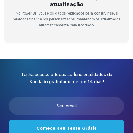
atualização
No Power BI, utilize os dados replicados para construir seus
relatórios financeiros personalizados, mantendo-os atualizados
automaticamente pela Kondado.
Tenha acesso a todas as funcionalidades da
Kondado gratuitamente por 14 dias!
Comece seu Teste Grátis