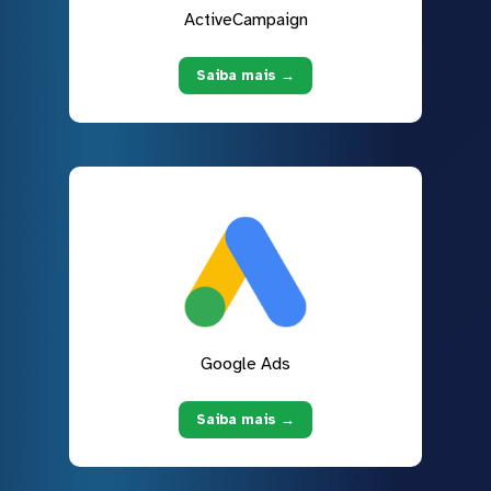
ActiveCampaign
Saiba mais →
Google Ads
Saiba mais →