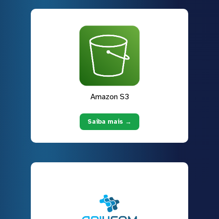
Amazon S3
Saiba mais →