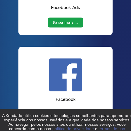
Facebook Ads
Saiba mais →
Facebook
Saiba mais →