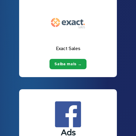
Exact Sales
Saiba mais →