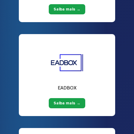
Saiba mais →
EADBOX
Saiba mais →