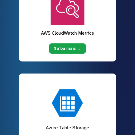
AWS CloudWatch Metrics
Saiba mais →
Azure Table Storage