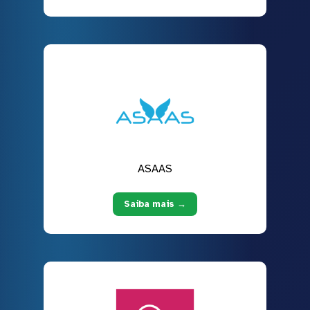
ASAAS
Saiba mais →