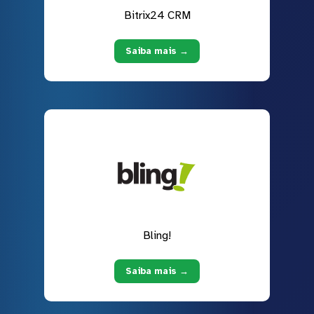
Bitrix24 CRM
Saiba mais →
Bling!
Saiba mais →