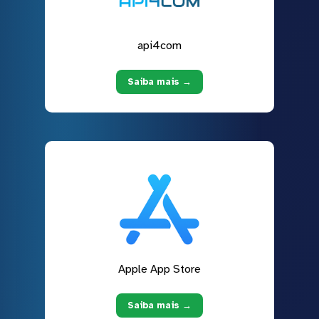
api4com
Saiba mais →
Apple App Store
Saiba mais →