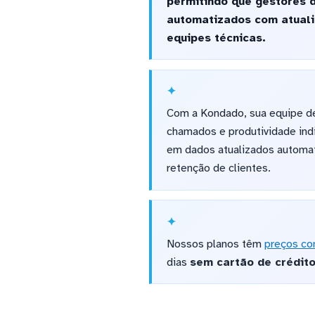
permitindo que gestores d
automatizados com atualiz
equipes técnicas.
Com a Kondado, sua equipe de
chamados e produtividade ind
em dados atualizados automat
retenção de clientes.
Nossos planos têm
preços co
dias
sem cartão de crédit