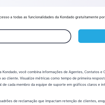
cesso a todas as funcionalidades da Kondado gratuitamente por 
na Kondado, você combina informações de Agentes, Contatos e C
 ao cliente. Visualize métricas como tempo de primeira respos
 de cada membro da equipe de suporte em gráficos claros e intu
 padrões de reclamação que impactam retenção de clientes, enq