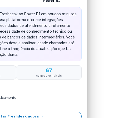
Power BI
 Freshdesk ao Power BI em poucos minutos
sa plataforma oferece integrações
seus dados de atendimento diretamente
necessidade de conhecimento técnico ou
 de bancos de dados intermediários. Você
ções deseja analisar, desde chamados até
fine a frequência de atualização que faz
ção diária.
87
s
campos extraíveis
ticamente
tar Freshdesk agora →