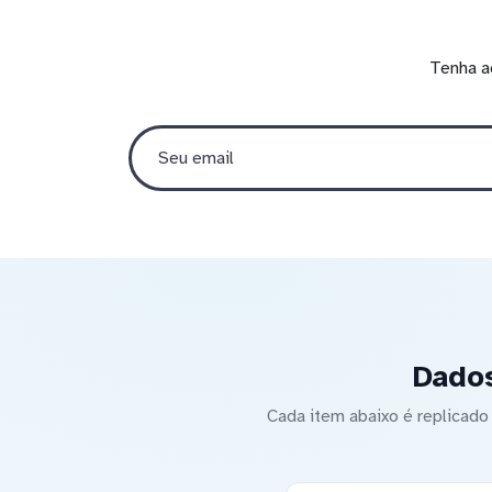
Tenha a
Dados
Cada item abaixo é replica