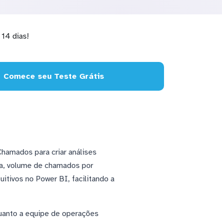
14 dias!
Comece seu Teste Grátis
hamados para criar análises
ta, volume de chamados por
itivos no Power BI, facilitando a
uanto a equipe de operações