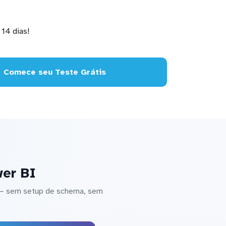
14 dias!
Comece seu Teste Grátis
wer BI
 — sem setup de schema, sem