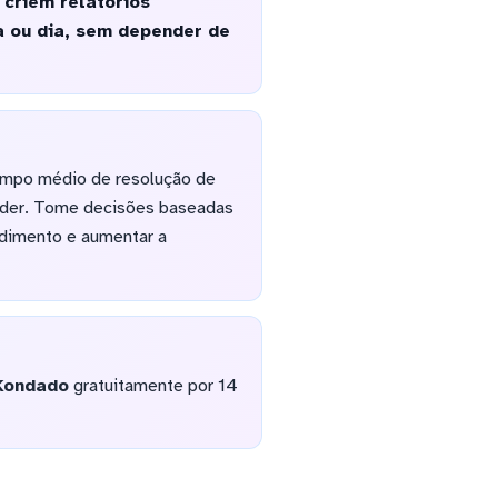
 criem relatórios
a ou dia, sem depender de
empo médio de resolução de
ender. Tome decisões baseadas
dimento e aumentar a
Kondado
gratuitamente por 14