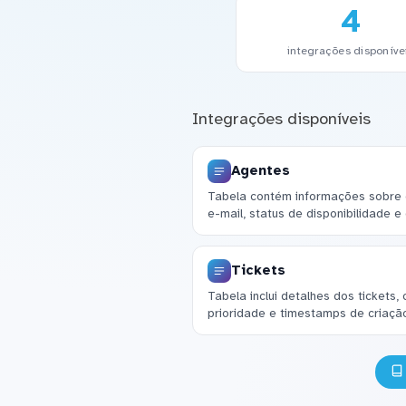
4
integrações disponíve
Integrações disponíveis
Agentes
Tabela contém informações sobre o
e-mail, status de disponibilidade e
Tickets
Tabela inclui detalhes dos tickets,
prioridade e timestamps de criação