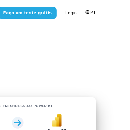
PT
Faça um teste grátis
Login
er BI em
 FRESHDESK AO POWER BI