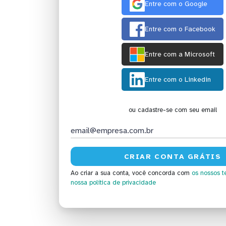
Entre com o Google
Entre com o Facebook
Entre com a Microsoft
Entre com o Linkedin
ou cadastre-se com seu email
Ao criar a sua conta, você concorda com
os nossos t
nossa política de privacidade