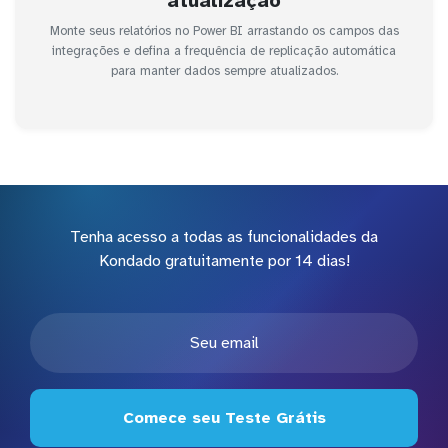
atualização
Monte seus relatórios no Power BI arrastando os campos das
integrações e defina a frequência de replicação automática
para manter dados sempre atualizados.
Tenha acesso a todas as funcionalidades da
Kondado gratuitamente por 14 dias!
Comece seu Teste Grátis