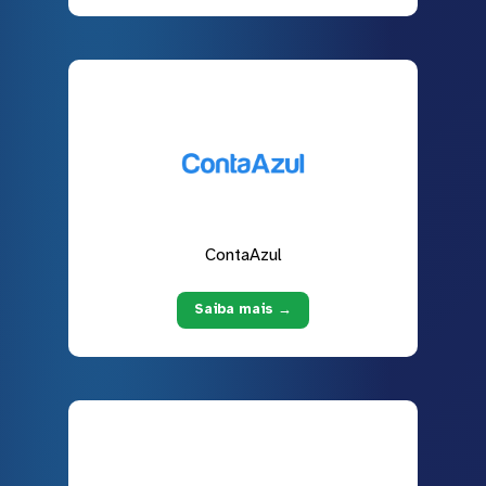
ContaAzul
Saiba mais →