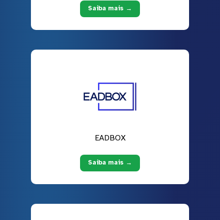
Saiba mais →
EADBOX
Saiba mais →