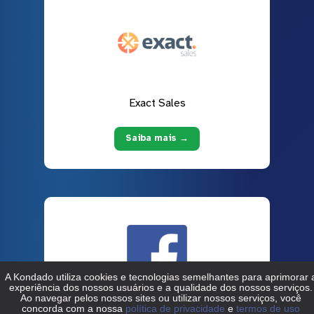
Exact Sales
Saiba mais →