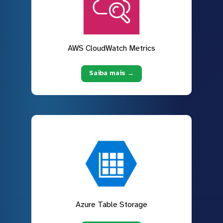
AWS CloudWatch Metrics
Saiba mais →
Azure Table Storage