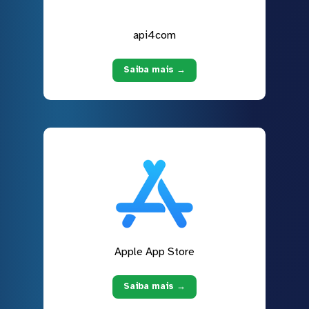
api4com
Saiba mais →
Apple App Store
Saiba mais →