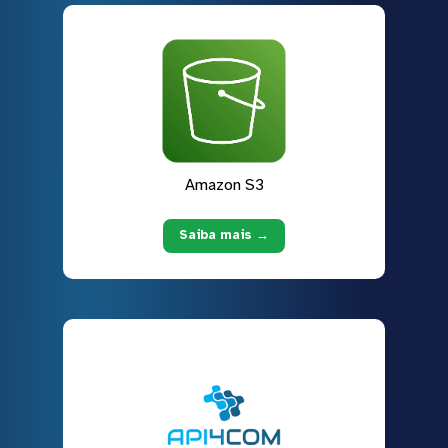
Amazon S3
Saiba mais →