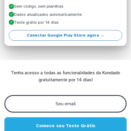
Sem código, sem planilhas
✓
Dados atualizados automaticamente
✓
Teste grátis por 14 dias
✓
Conectar Google Play Store agora →
Tenha acesso a todas as funcionalidades da Kondado
gratuitamente por 14 dias!
Comece seu Teste Grátis