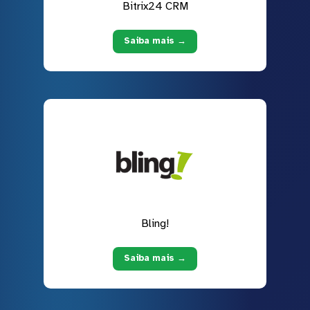
Bitrix24 CRM
Saiba mais →
Bling!
Saiba mais →