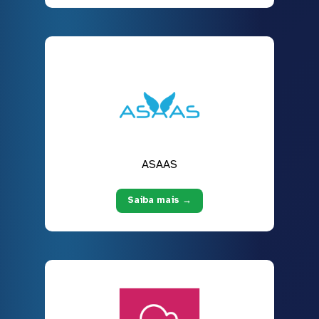
ASAAS
Saiba mais →