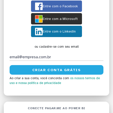
Entre com o Facebook
Entre com a Microsoft
Entre com o Linkedin
ou cadastre-se com seu email
Ao criar a sua conta, você concorda com
os nossos termos de
uso
e nossa política de privacidade
CONECTE PAGAR.ME AO POWER BI