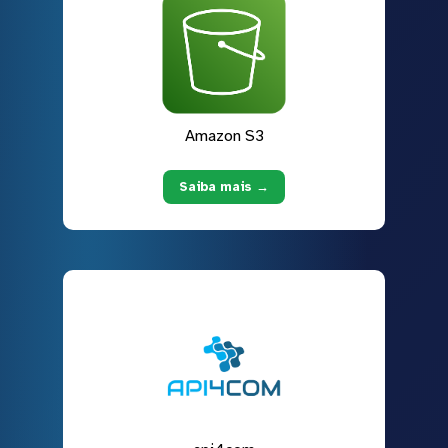
Amazon S3
Saiba mais →