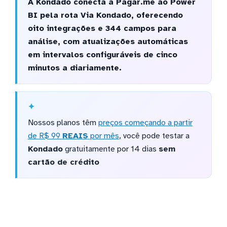
A Kondado conecta a Pagar.me ao Power
BI pela rota Via Kondado, oferecendo
oito integrações e 344 campos para
análise, com atualizações automáticas
em intervalos configuráveis de cinco
minutos a diariamente.
Nossos planos têm
preços começando a partir
de R$ 99
REAIS
por mês
, você pode testar a
Kondado
gratuitamente por 14 dias
sem
cartão de crédito