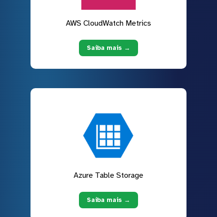
AWS CloudWatch Metrics
Saiba mais →
Azure Table Storage
Saiba mais →