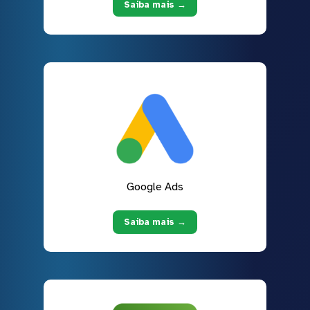
Saiba mais →
Google Ads
Saiba mais →