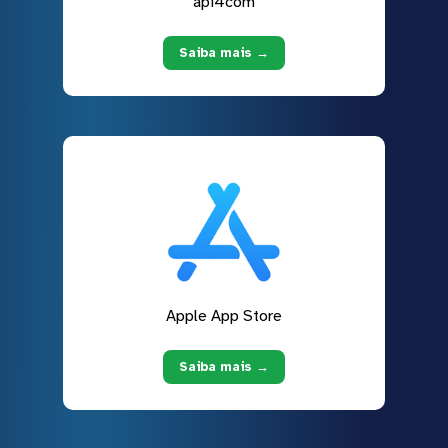
api4com
Saiba mais →
Apple App Store
Saiba mais →