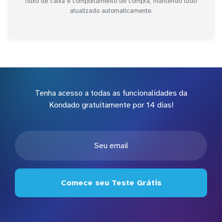
fluxo de caixa e comportamento de compra, mantendo tudo
atualizado automaticamente.
Tenha acesso a todas as funcionalidades da
Kondado gratuitamente por 14 dias!
Comece seu Teste Grátis