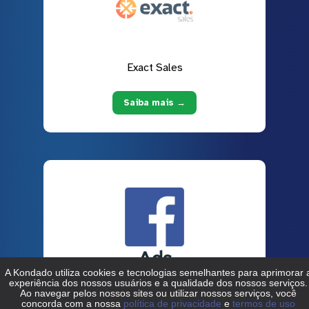
Exact Sales
Saiba mais →
Facebook Ads