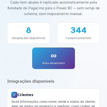
Cada item abaixo é replicado automaticamente pela
Kondado do Pagar.me para o Power BI — sem setup de
schema, sem mapeamento manual.
8
344
integrações disponíveis
campos extraíveis
∞
Auto-atualizado
Integrações disponíveis
Clientes
Inclui informações como nome, email e status do cliente,
além de dados de endereço e telefone, como código de