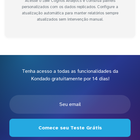
Acesse o IBM Cognos Analytics e construa painéis
personalizados com os dados replicados. Configure a
atualização automática para manter relatórios sempre
atualizados sem intervenção manual.
Tenha acesso a todas as funcionalidades da
Kondado gratuitamente por 14 dias!
Comece seu Teste Grátis