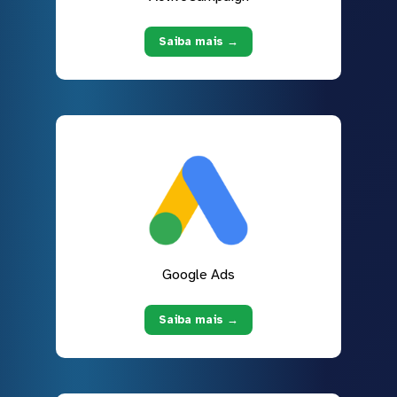
Saiba mais →
Google Ads
Saiba mais →