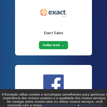
Exact Sales
Saiba mais →