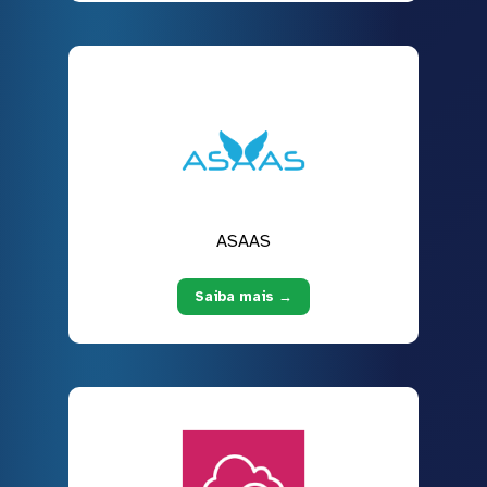
ASAAS
Saiba mais →