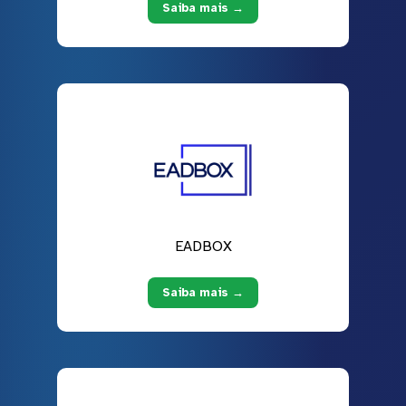
Saiba mais →
EADBOX
Saiba mais →