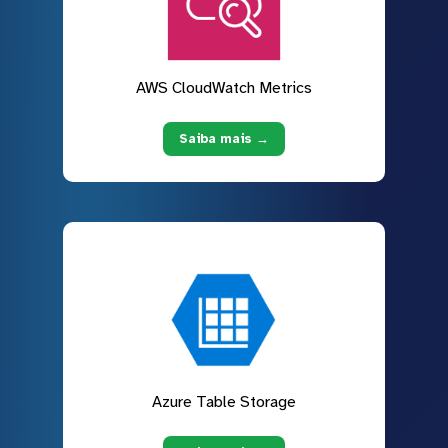
AWS CloudWatch Metrics
Saiba mais →
Azure Table Storage