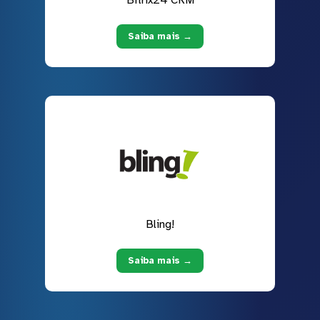
Bitrix24 CRM
Saiba mais →
Bling!
Saiba mais →