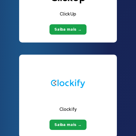
ClickUp
Saiba mais →
Clockify
Saiba mais →