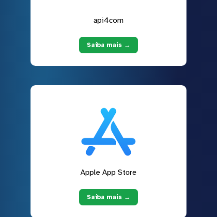
api4com
Saiba mais →
Apple App Store
Saiba mais →