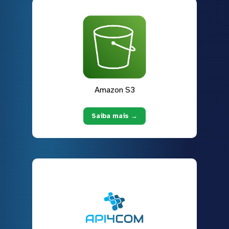
Amazon S3
Saiba mais →