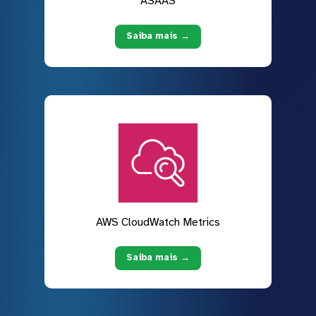
ASAAS
Saiba mais →
AWS CloudWatch Metrics
Saiba mais →