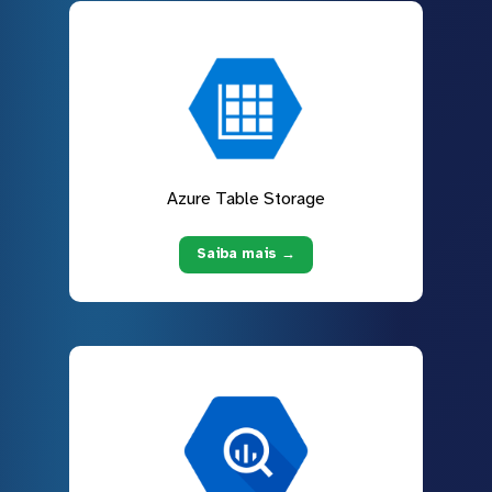
Azure Table Storage
Saiba mais →