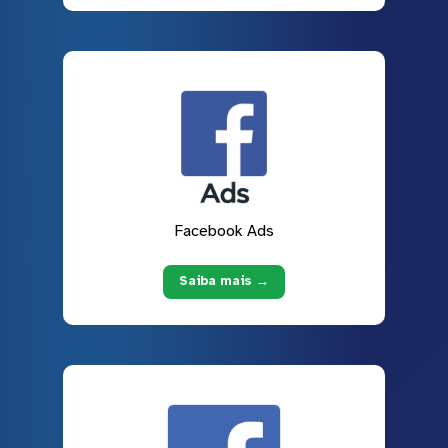
Facebook Ads
Saiba mais →