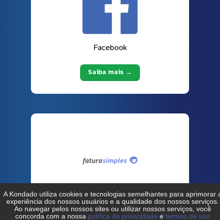
Facebook
Saiba mais →
Fatura Simples