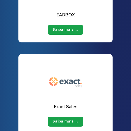
EADBOX
Saiba mais →
Exact Sales
Saiba mais →