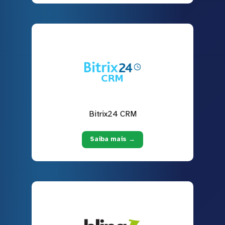
Bitrix24 CRM
Saiba mais →