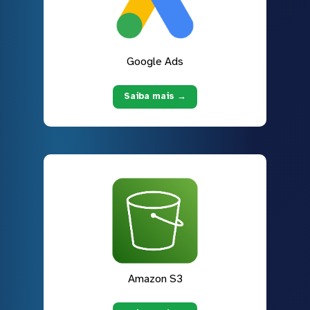
Google Ads
Saiba mais →
Amazon S3