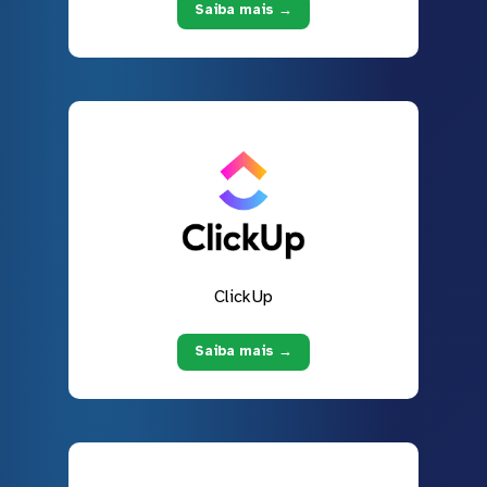
Saiba mais →
ClickUp
Saiba mais →