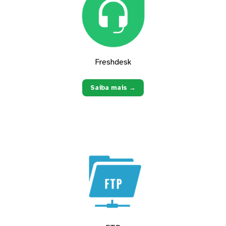
Freshdesk
Saiba mais →