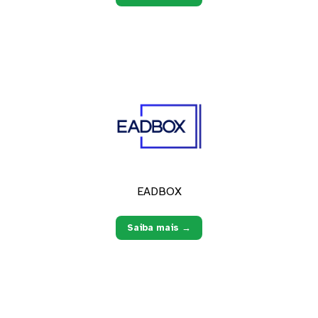
EADBOX
Saiba mais →