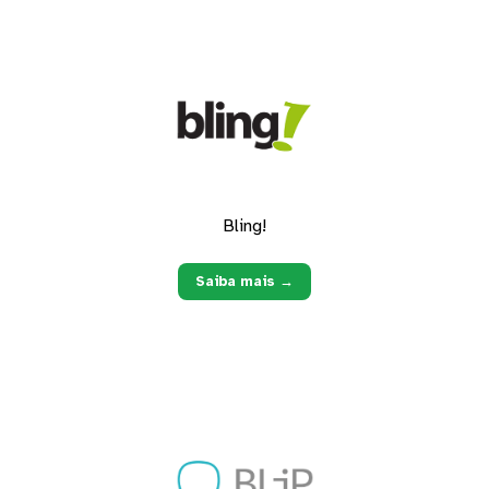
Bling!
Saiba mais →