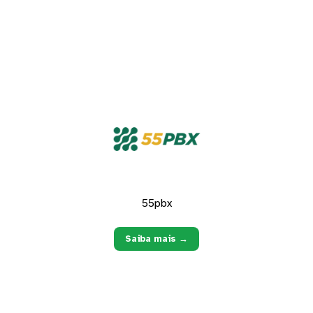
Caso não veja a integração que precisa, nos chame no chat. Adoramos
adicionar novos conectores!
55pbx
Saiba mais →