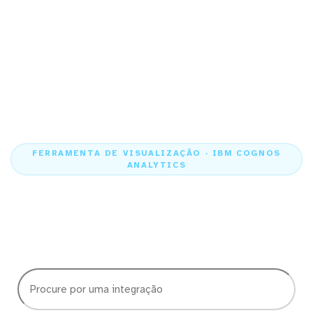
FERRAMENTA DE VISUALIZAÇÃO · IBM COGNOS
ANALYTICS
Escolha quais dados quer
visualizar no IBM Cognos
Analytics