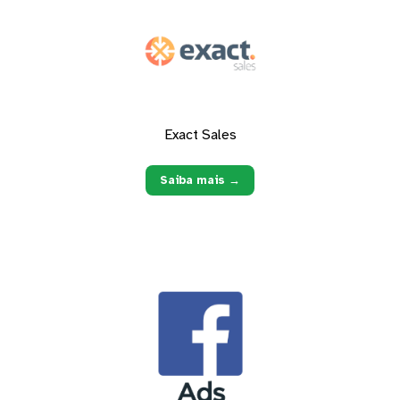
Exact Sales
Saiba mais →