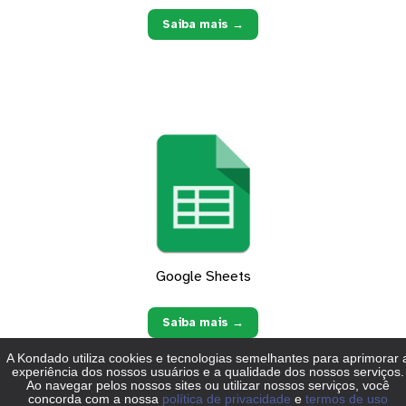
Saiba mais →
Google Sheets
Saiba mais →