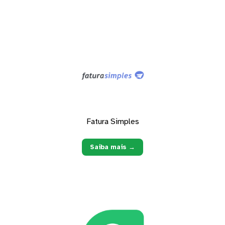
Fatura Simples
Saiba mais →