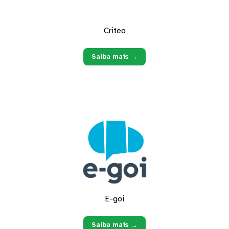
Criteo
Saiba mais →
E-goi
Saiba mais →