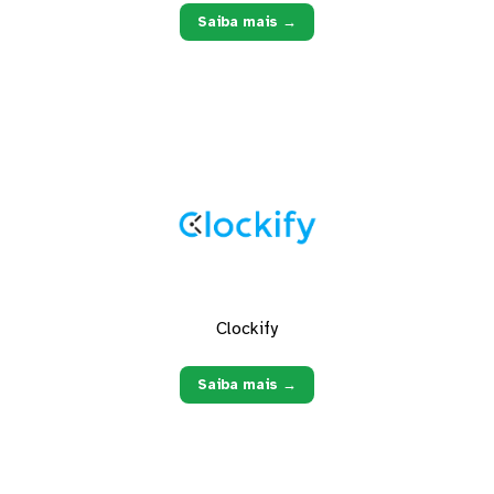
Saiba mais →
Clockify
Saiba mais →