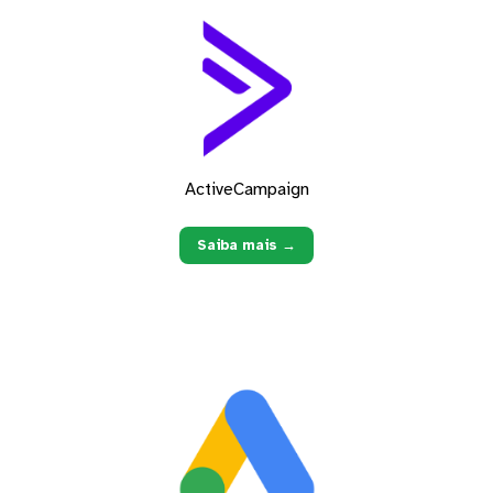
ActiveCampaign
Saiba mais →