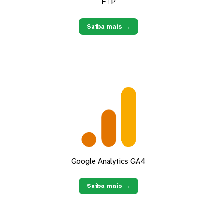
FTP
Saiba mais →
Google Analytics GA4
Saiba mais →