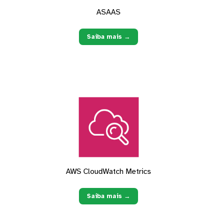
ASAAS
Saiba mais →
AWS CloudWatch Metrics
Saiba mais →