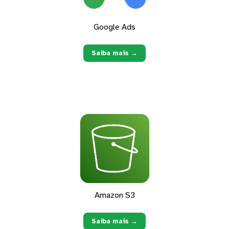
Google Ads
Saiba mais →
Amazon S3
Saiba mais →