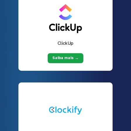
ClickUp
Saiba mais →