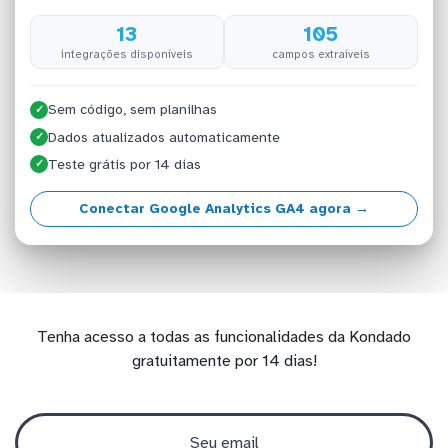
13
105
integrações disponíveis
campos extraíveis
Sem código, sem planilhas
✓
Dados atualizados automaticamente
✓
Teste grátis por 14 dias
✓
Conectar Google Analytics GA4 agora →
Tenha acesso a todas as funcionalidades da Kondado
gratuitamente por 14 dias!