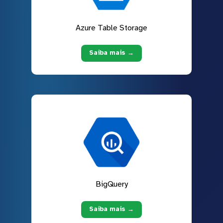
Azure Table Storage
Saiba mais →
BigQuery
Saiba mais →