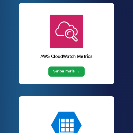
AWS CloudWatch Metrics
Saiba mais →