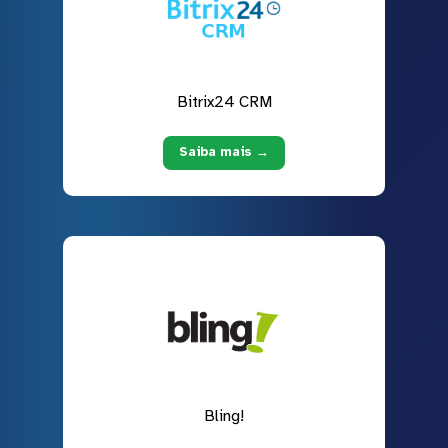
Bitrix24 CRM
Saiba mais →
Bling!