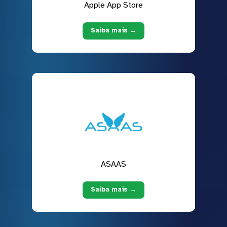
Apple App Store
Saiba mais →
ASAAS
Saiba mais →