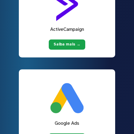
ActiveCampaign
Saiba mais →
Google Ads