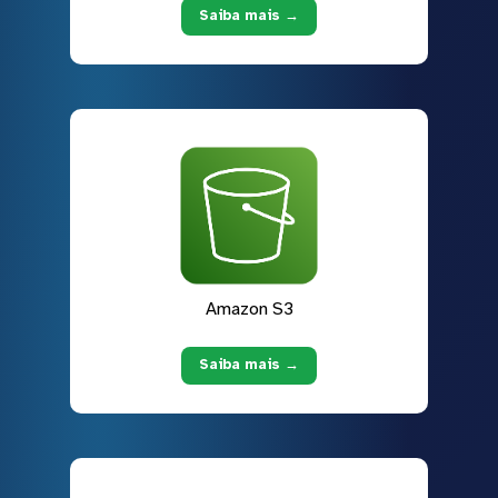
Saiba mais →
Amazon S3
Saiba mais →