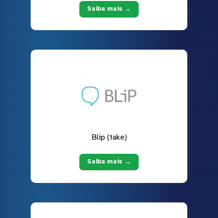
Saiba mais →
Blip (take)
Saiba mais →