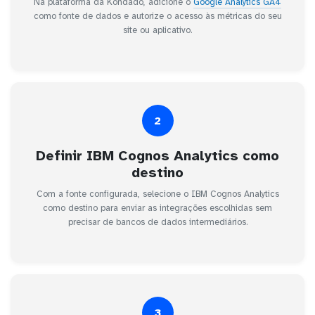
Na plataforma da Kondado, adicione o
Google Analytics GA4
como fonte de dados e autorize o acesso às métricas do seu
site ou aplicativo.
2
Definir IBM Cognos Analytics como
destino
Com a fonte configurada, selecione o IBM Cognos Analytics
como destino para enviar as integrações escolhidas sem
precisar de bancos de dados intermediários.
3