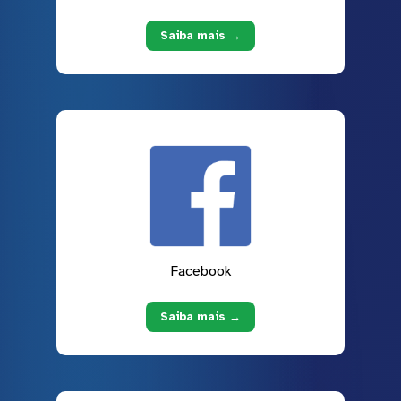
Saiba mais →
Facebook
Saiba mais →