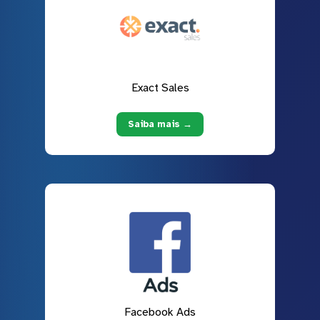
Exact Sales
Saiba mais →
Facebook Ads