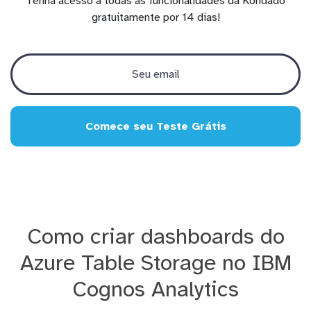
Tenha acesso a todas as funcionalidades da Kondado
gratuitamente por 14 dias!
Comece seu Teste Grátis
Como criar dashboards do
Azure Table Storage no IBM
Cognos Analytics