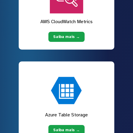
AWS CloudWatch Metrics
Saiba mais →
Azure Table Storage
Saiba mais →