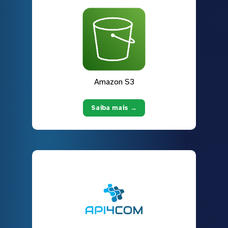
Amazon S3
Saiba mais →