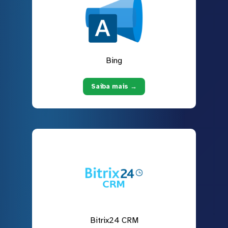
Bing
Saiba mais →
Bitrix24 CRM