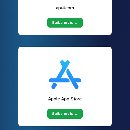
api4com
Saiba mais →
Apple App Store
Saiba mais →