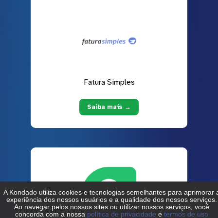
Fatura Simples
Saiba mais →