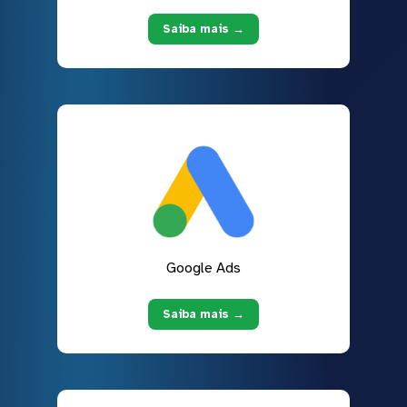
Saiba mais →
Google Ads
Saiba mais →