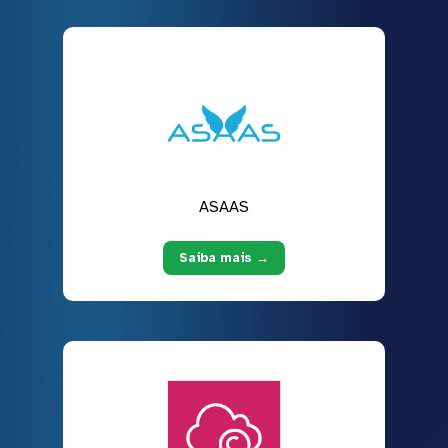
ASAAS
Saiba mais →