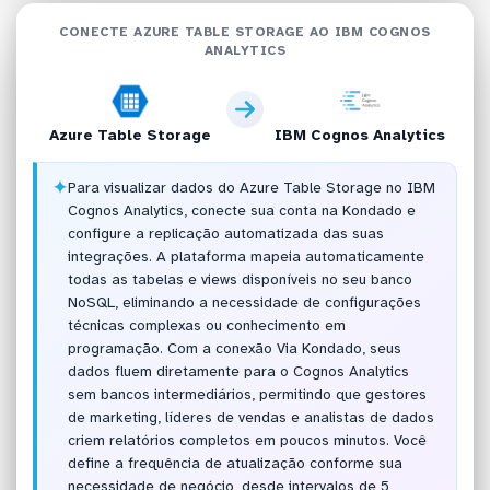
CONECTE AZURE TABLE STORAGE AO IBM COGNOS
ANALYTICS
Azure Table Storage
IBM Cognos Analytics
✦
Para visualizar dados do Azure Table Storage no IBM
Cognos Analytics, conecte sua conta na Kondado e
configure a replicação automatizada das suas
integrações. A plataforma mapeia automaticamente
todas as tabelas e views disponíveis no seu banco
NoSQL, eliminando a necessidade de configurações
técnicas complexas ou conhecimento em
programação. Com a conexão Via Kondado, seus
dados fluem diretamente para o Cognos Analytics
sem bancos intermediários, permitindo que gestores
de marketing, líderes de vendas e analistas de dados
criem relatórios completos em poucos minutos. Você
define a frequência de atualização conforme sua
necessidade de negócio, desde intervalos de 5