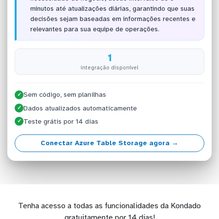
minutos até atualizações diárias, garantindo que suas
decisões sejam baseadas em informações recentes e
relevantes para sua equipe de operações.
1
integração disponível
Sem código, sem planilhas
✓
Dados atualizados automaticamente
✓
Teste grátis por 14 dias
✓
Conectar Azure Table Storage agora →
Tenha acesso a todas as funcionalidades da Kondado
gratuitamente por 14 dias!