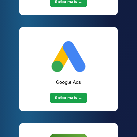
Saiba mais →
Google Ads
Saiba mais →