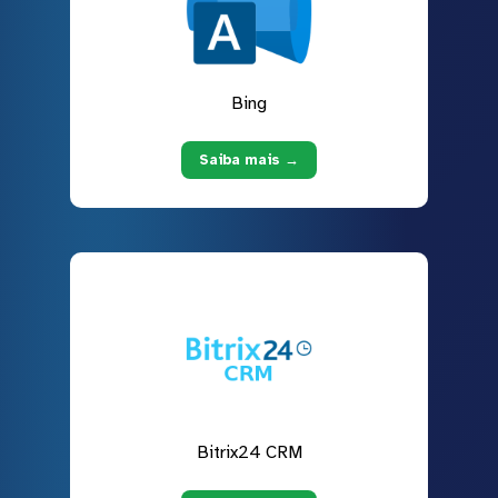
Bing
Saiba mais →
Bitrix24 CRM