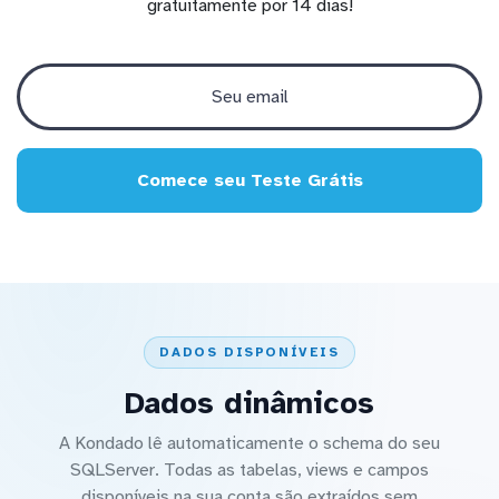
gratuitamente por 14 dias!
Comece seu Teste Grátis
DADOS DISPONÍVEIS
Dados dinâmicos
A Kondado lê automaticamente o schema do seu
SQLServer. Todas as tabelas, views e campos
disponíveis na sua conta são extraídos sem