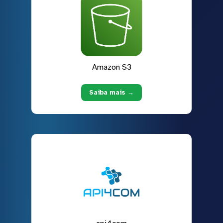
Amazon S3
Saiba mais →