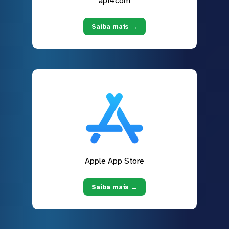
api4com
Saiba mais →
Apple App Store
Saiba mais →