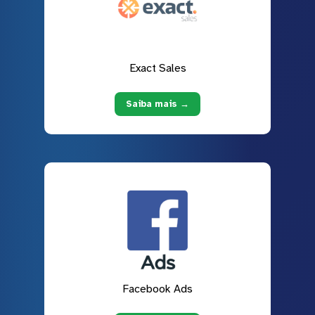
Exact Sales
Saiba mais →
Facebook Ads