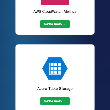
AWS CloudWatch Metrics
Saiba mais →
Azure Table Storage
Saiba mais →