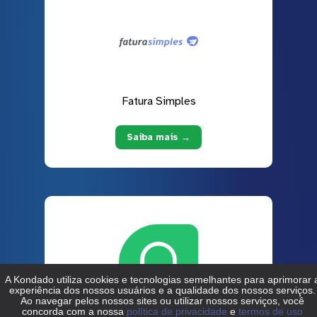
Fatura Simples
Saiba mais →