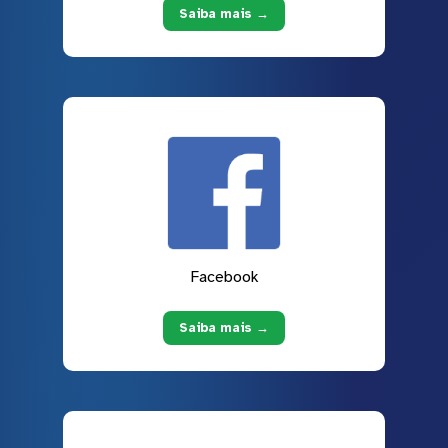
Saiba mais →
Facebook
Saiba mais →