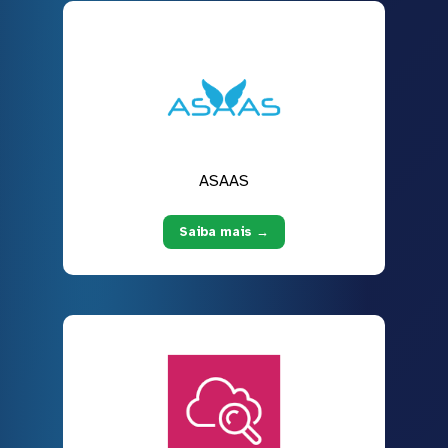
ASAAS
Saiba mais →