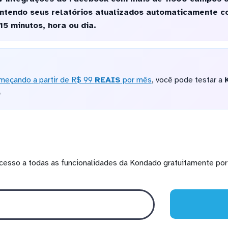
ntendo seus relatórios atualizados automaticamente c
 15 minutos, hora ou dia.
meçando a partir de R$ 99
REAIS
por mês
, você pode testar a
o
cesso a todas as funcionalidades da Kondado gratuitamente por 