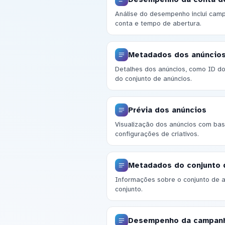
Análise do desempenho inclui camp
conta e tempo de abertura.
Metadados dos anúncio
Detalhes dos anúncios, como ID do
do conjunto de anúncios.
Prévia dos anúncios
Visualização dos anúncios com b
configurações de criativos.
Metadados do conjunto 
Informações sobre o conjunto de 
conjunto.
Desempenho da campan