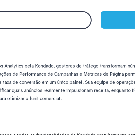
s Analytics pela Kondado, gestores de tráfego transformam nú
rações de Performance de Campanhas e Métricas de Página permi
 e taxa de conversão em um único painel. Sua equipe de operaç
ificar quais anúncios realmente impulsionam receita, enquanto
ra otimizar o funil comercial.