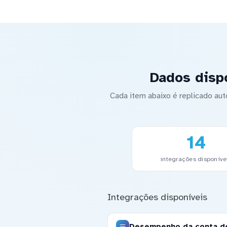
Dados disp
Cada item abaixo é replicado a
14
integrações disponíve
Integrações disponíveis
Desempenho da conta d