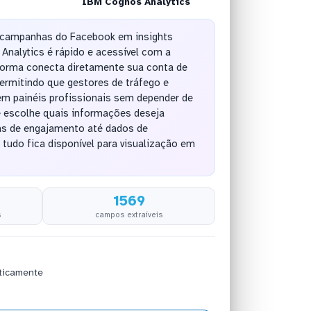
IBM Cognos Analytics
 campanhas do Facebook em insights
Analytics é rápido e acessível com a
orma conecta diretamente sua conta de
ermitindo que gestores de tráfego e
em painéis profissionais sem depender de
ê escolhe quais informações deseja
cas de engajamento até dados de
 tudo fica disponível para visualização em
1569
s
campos extraíveis
ticamente