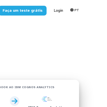
PT
Faça um teste grátis
Login
M Cognos
BOOK AO IBM COGNOS ANALYTICS