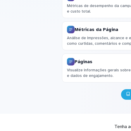
Métricas de desempenho da campa
e custo total.
Métricas da Página
Análise de impressões, alcance e e
como curtidas, comentários e comp
Páginas
Visualize informações gerais sobre
e dados de engajamento.
Tenha a