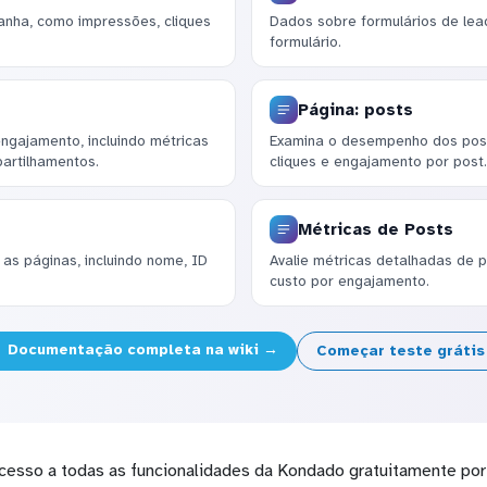
nha, como impressões, cliques
Dados sobre formulários de lead
formulário.
Página: posts
ngajamento, incluindo métricas
Examina o desempenho dos post
artilhamentos.
cliques e engajamento por post.
Métricas de Posts
 as páginas, incluindo nome, ID
Avalie métricas detalhadas de p
custo por engajamento.
Documentação completa na wiki →
Começar teste gráti
cesso a todas as funcionalidades da Kondado gratuitamente por 