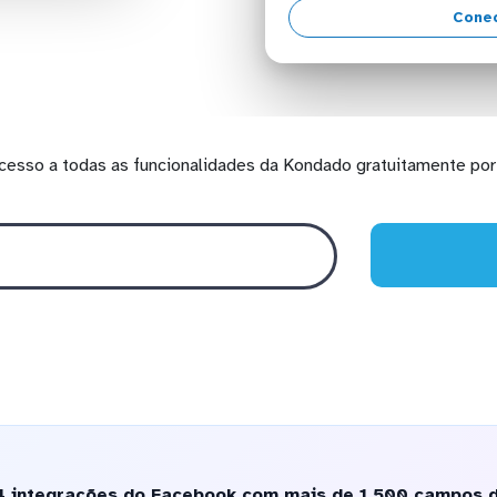
Cone
cesso a todas as funcionalidades da Kondado gratuitamente por 
4 integrações do Facebook com mais de 1.500 campos di