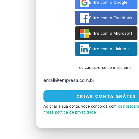
Entre com o Google
Entre com o Facebook
Entre com a Microsoft
Entre com o Linkedin
ou cadastre-se com seu email
Ao criar a sua conta, você concorda com
os nossos t
nossa política de privacidade