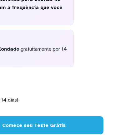
om a frequência que você
Kondado
gratuitamente por 14
14 dias!
Comece seu Teste Grátis