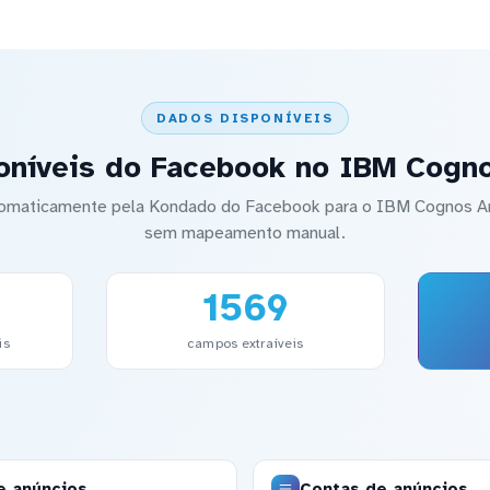
DADOS DISPONÍVEIS
oníveis do Facebook no IBM Cogno
utomaticamente pela Kondado do Facebook para o IBM Cognos A
sem mapeamento manual.
1569
is
campos extraíveis
e anúncios
Contas de anúncios