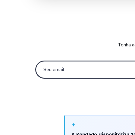
Tenha a
A Kondado disponibiliza 1