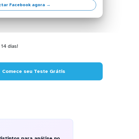
ctar Facebook agora →
14 dias!
Comece seu Teste Grátis
stintos para análise no