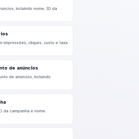
úncios, incluindo nome, ID da
ios
 impressões, cliques, custo e taxa
nto de anúncios
nto de anúncios, incluindo
nha
ID da campanha e nome.