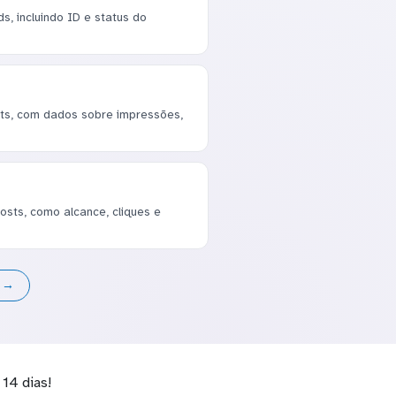
s, incluindo ID e status do
s, com dados sobre impressões,
osts, como alcance, cliques e
s →
14 dias!