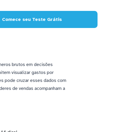
Comece seu Teste Grátis
meros brutos em decisões
tem visualizar gastos por
ões pode cruzar esses dados com
 líderes de vendas acompanham a