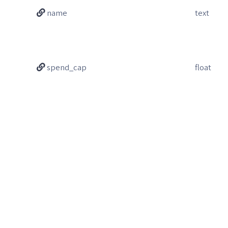
name
text
spend_cap
float