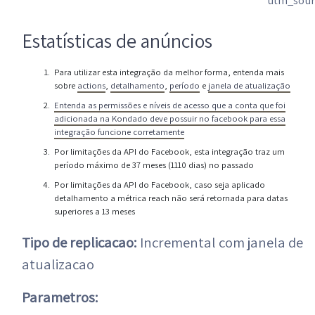
utm_sou
Estatísticas de anúncios
Para utilizar esta integração da melhor forma, entenda mais
sobre
actions
,
detalhamento
,
período
e
janela de atualização
Entenda as permissões e níveis de acesso que a conta que foi
adicionada na Kondado deve possuir no facebook para essa
integração funcione corretamente
Por limitações da API do Facebook, esta integração traz um
período máximo de 37 meses (1110 dias) no passado
Por limitações da API do Facebook, caso seja aplicado
detalhamento a métrica reach não será retornada para datas
superiores a 13 meses
Tipo de replicacao:
Incremental com janela de
atualizacao
Parametros: