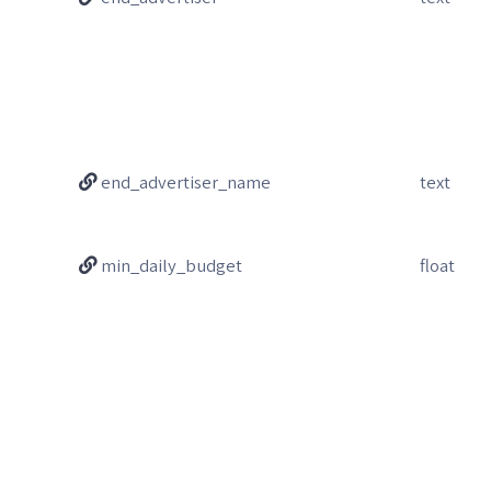
end_advertiser_name
text
min_daily_budget
float