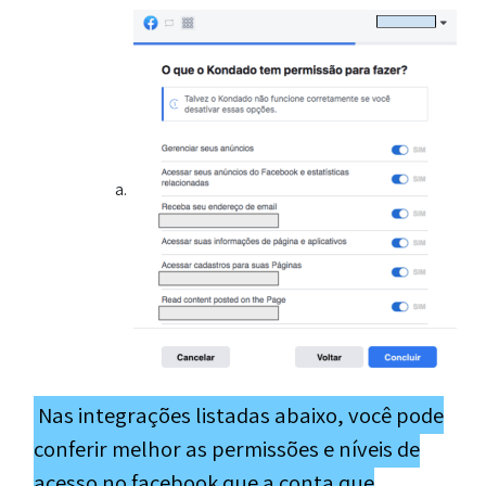
Nas integrações listadas abaixo, você pode
conferir melhor as permissões e níveis de
acesso no facebook que a conta que