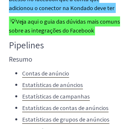
adicionou o conector na Kondado deve ter
💡Veja aqui o guia das dúvidas mais comuns
sobre as integrações do Facebook
Pipelines
Resumo
Contas de anúncio
Estatísticas de anúncios
Estatísticas de campanhas
Estatísticas de contas de anúncios
Estatísticas de grupos de anúncios