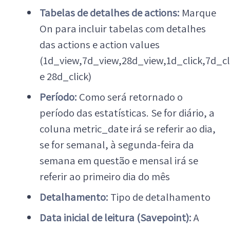
Tabelas de detalhes de actions:
Marque
On para incluir tabelas com detalhes
das actions e action values
(1d_view,7d_view,28d_view,1d_click,7d_cl
e 28d_click)
Período:
Como será retornado o
período das estatísticas. Se for diário, a
coluna metric_date irá se referir ao dia,
se for semanal, à segunda-feira da
semana em questão e mensal irá se
referir ao primeiro dia do mês
Detalhamento:
Tipo de detalhamento
Data inicial de leitura (Savepoint):
A