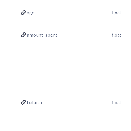
age
float
amount_spent
float
balance
float