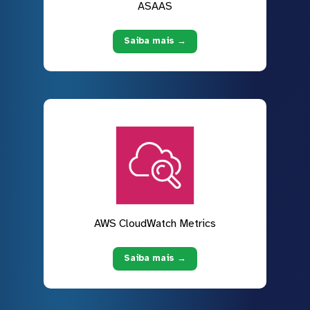
ASAAS
Saiba mais →
AWS CloudWatch Metrics
Saiba mais →