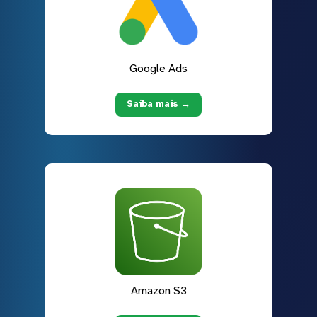
Google Ads
Saiba mais →
Amazon S3