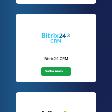
Bitrix24 CRM
Saiba mais →