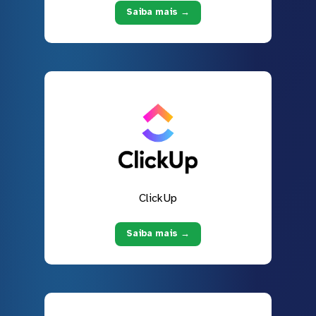
Saiba mais →
ClickUp
Saiba mais →