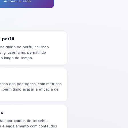
Auto-atualizado
 perfil
diário do perfil, incluindo
e ig_username, permitindo
ao longo do tempo.
enho das postagens, com métricas
 permitindo avaliar a eficácia de
os
as por contas de terceiros,
es e engajamento com conteúdos