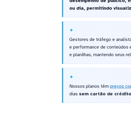
desempenho de público, mí
ou dia, permitindo visual
Gestores de tráfego e analis
e performance de conteúdos e
e planilhas, mantendo seus re
Nossos planos têm
preços co
dias
sem cartão de crédit