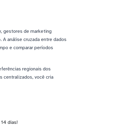
, gestores de marketing
 A análise cruzada entre dados
empo e comparar períodos
eferências regionais dos
 centralizados, você cria
14 dias!