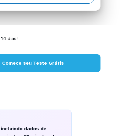
14 dias!
Comece seu Teste Grátis
 incluindo dados de