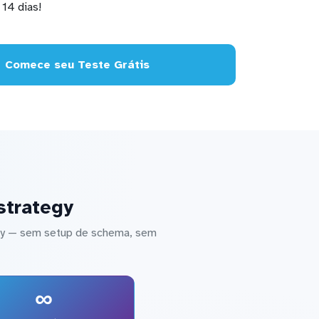
14 dias!
Comece seu Teste Grátis
strategy
egy — sem setup de schema, sem
∞