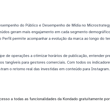
esempenho do Público e Desempenho de Mídia no Microstrategy
teúdos geram mais engajamento em cada segmento demográfico.
o Perfil permite acompanhar a evolução da marca ao longo do t
pe de operações a otimizar horários de publicação, entender pr
os tangíveis para gestores comerciais. Com todos os indicadores
tram o retorno real das investidas em conteúdo para Instagram.
cesso a todas as funcionalidades da Kondado gratuitamente por 