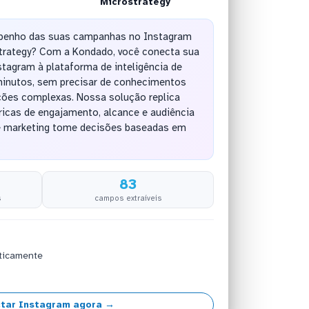
Microstrategy
mpenho das suas campanhas no Instagram
trategy? Com a Kondado, você conecta sua
tagram à plataforma de inteligência de
inutos, sem precisar de conhecimentos
ções complexas. Nossa solução replica
cas de engajamento, alcance e audiência
e marketing tome decisões baseadas em
83
s
campos extraíveis
ticamente
tar Instagram agora →