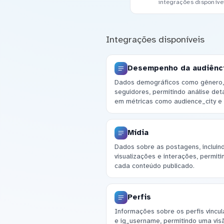
integrações disponíve
Integrações disponíveis
Desempenho da audiênc
Dados demográficos como gênero, 
seguidores, permitindo análise de
em métricas como audience_city e 
Mídia
Dados sobre as postagens, incluin
visualizações e interações, permi
cada conteúdo publicado.
Perfis
Informações sobre os perfis vincul
e ig_username, permitindo uma vis