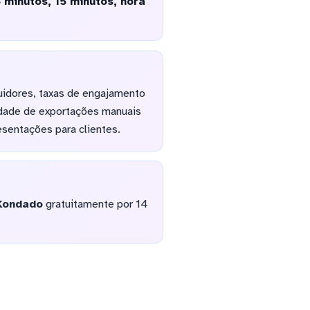
 minutos, 15 minutos, hora
uidores, taxas de engajamento
idade de exportações manuais
sentações para clientes.
Kondado
gratuitamente por 14