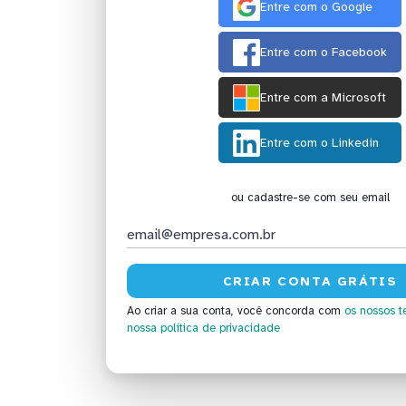
Entre com o Google
Entre com o Facebook
Entre com a Microsoft
Entre com o Linkedin
ou cadastre-se com seu email
Ao criar a sua conta, você concorda com
os nossos t
nossa política de privacidade