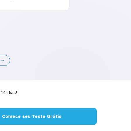
s →
14 dias!
Comece seu Teste Grátis