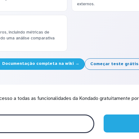
externos.
ros, incluindo métricas de
ndo uma análise comparativa
Documentação completa na wiki →
Começar teste gráti
cesso a todas as funcionalidades da Kondado gratuitamente por 