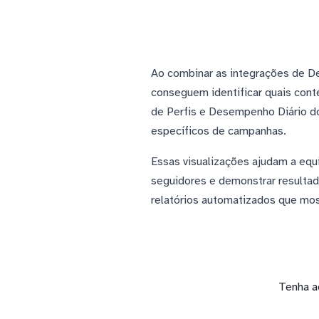
Ao combinar as integrações de D
conseguem identificar quais con
de Perfis e Desempenho Diário d
específicos de campanhas.
Essas visualizações ajudam a equi
seguidores e demonstrar resultad
relatórios automatizados que mos
Tenha a