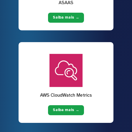
ASAAS
Saiba mais →
AWS CloudWatch Metrics
Saiba mais →