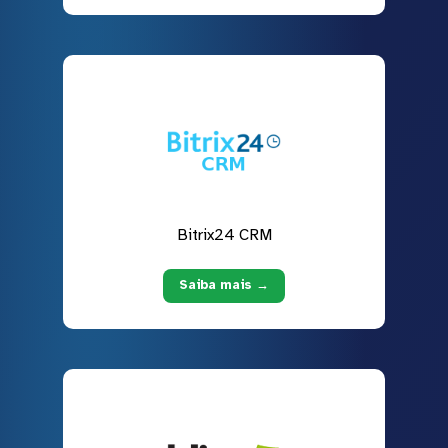
Bitrix24 CRM
Saiba mais →