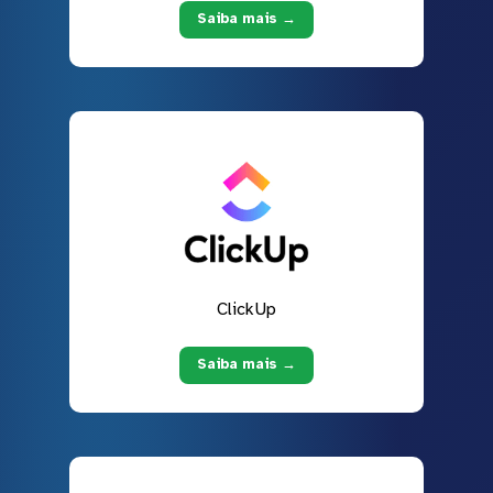
Saiba mais →
ClickUp
Saiba mais →