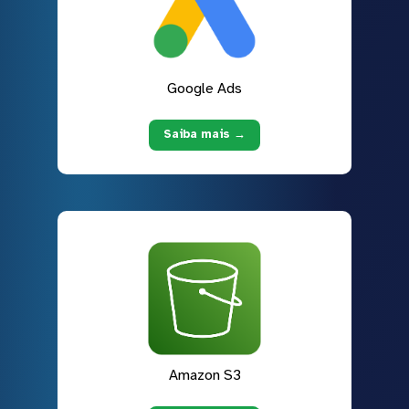
Google Ads
Saiba mais →
Amazon S3