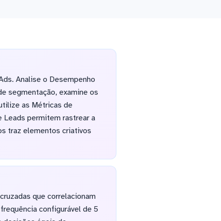
m Ads. Analise o Desempenho
 de segmentação, examine os
tilize as Métricas de
e Leads permitem rastrear a
s traz elementos criativos
 cruzadas que correlacionam
frequência configurável de 5