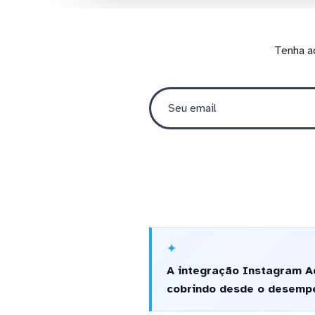
Tenha a
A integração Instagram A
cobrindo desde o desempe