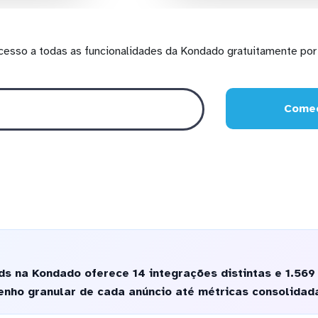
cesso a todas as funcionalidades da Kondado gratuitamente por 
Comec
ds na Kondado oferece 14 integrações distintas e 1.56
nho granular de cada anúncio até métricas consolidada