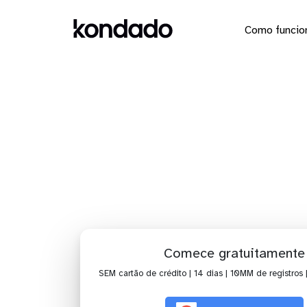
Como funcio
Conecte o
Comece gratuitamente
SEM cartão de crédito | 14 dias | 10MM de registros 