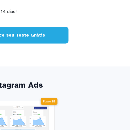
14 dias!
e seu Teste Grátis
stagram Ads
Power BI