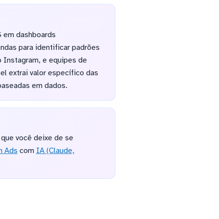
AS em dashboards
das para identificar padrões
o Instagram, e equipes de
l extrai valor específico das
baseadas em dados.
 que você deixe de se
m Ads
com
IA (Claude,