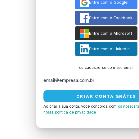
Entre com o Google
Entre com o Facebook
Entre com a Microsoft
Entre com o Linkedin
ou cadastre-se com seu email
Ao criar a sua conta, você concorda com
os nossos t
nossa política de privacidade