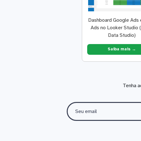
Dashboard Google Ads 
Ads no Looker Studio 
Data Studio)
Saiba mais →
Tenha a