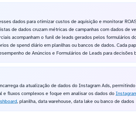
 esses dados para otimizar custos de aquisição e monitorar RO
listas de dados cruzam métricas de campanhas com dados de ven
ciais acompanham o funil de leads gerados pelos formulários d
ios de spend diário em planilhas ou bancos de dados. Cada pape
esempenho de Anúncios e Formulários de Leads para decisões 
ncarrega da atualização de dados do Instagram Ads, permitindo
l e fluxos complexos e foque em analisar os dados do
Instagra
shboard
, planilha, data warehouse, data lake ou banco de dados