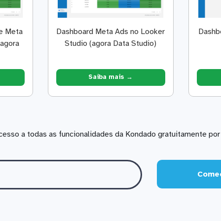
e Meta
Dashboard Meta Ads no Looker
Dashb
(agora
Studio (agora Data Studio)
Saiba mais →
cesso a todas as funcionalidades da Kondado gratuitamente por 
Comec