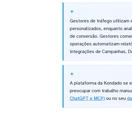
Gestores de tráfego utilizam
personalizados, enquanto ana
de conversão. Gestores comer
operações automatizam relatór
integrações de Campanhas, D
A plataforma da Kondado se e
preocupar com trabalho manua
ChatGPT e MCP)
ou no seu
da