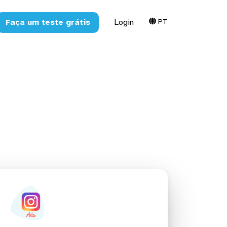
PT
Faça um teste grátis
Login
ashboards,