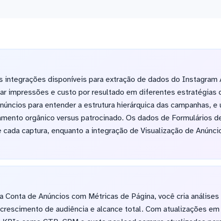
as integrações disponíveis para extração de dados do Instagra
 impressões e custo por resultado em diferentes estratégias
ncios para entender a estrutura hierárquica das campanhas, e u
amento orgânico versus patrocinado. Os dados de Formulários d
 cada captura, enquanto a integração de Visualização de Anúncio
Conta de Anúncios com Métricas de Página, você cria análises
 crescimento de audiência e alcance total. Com atualizações em 