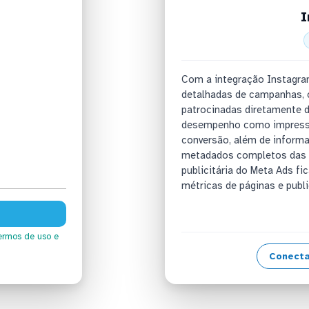
I
Com a integração Instagra
detalhadas de campanhas, 
patrocinadas diretamente d
desempenho como impressõe
conversão, além de informa
metadados completos das c
publicitária do Meta Ads fic
métricas de páginas e publ
ermos de uso
e
Conecta