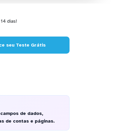
14 dias!
e seu Teste Grátis
9 campos de dados,
s de contas e páginas.