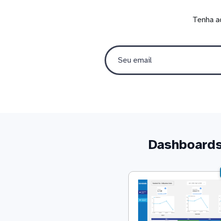
Tenha a
Dashboards