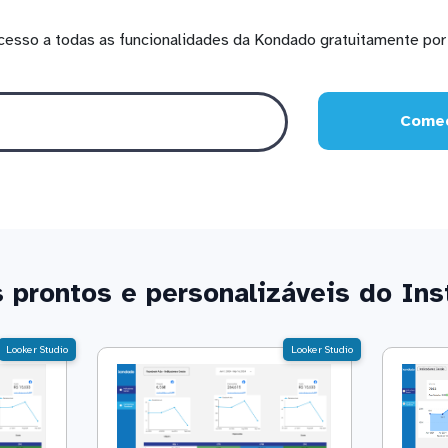
cesso a todas as funcionalidades da Kondado gratuitamente por 
Comec
 prontos e personalizáveis do In
Looker Studio
Looker Studio