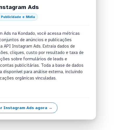
nstagram Ads
Publicidade e Mídia
m Ads na Kondado, você acessa métricas
conjuntos de anúncios e publicações
a API Instagram Ads. Extraia dados de
s, cliques, custo por resultado e taxa de
ções sobre formulários de leads e
ontas publicitárias. Toda a base de dados
a disponível para análise externa, incluindo
icações orgânicas vinculadas.
r Instagram Ads agora →