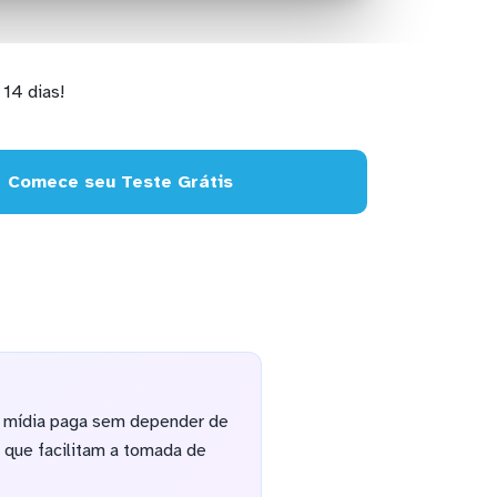
14 dias!
Comece seu Teste Grátis
e mídia paga sem depender de
 que facilitam a tomada de