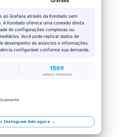
Grafana
s ao Grafana através da Kondado sem
. A Kondado oferece uma conexão direta
dade de configurações complexas ou
ediários. Você pode replicar dados de
de desempenho de anúncios e informações
uência configurável conforme sua demanda.
1569
s
campos extraíveis
ticamente
r Instagram Ads agora →