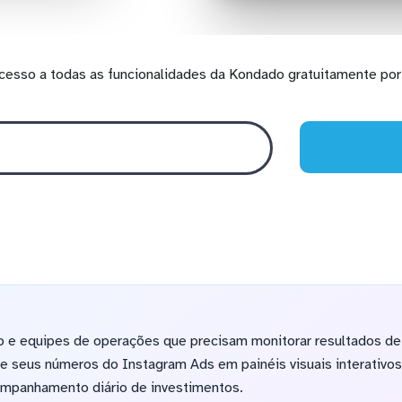
cesso a todas as funcionalidades da Kondado gratuitamente por 
go e equipes de operações que precisam monitorar resultados d
e seus números do Instagram Ads em painéis visuais interativos
ompanhamento diário de investimentos.