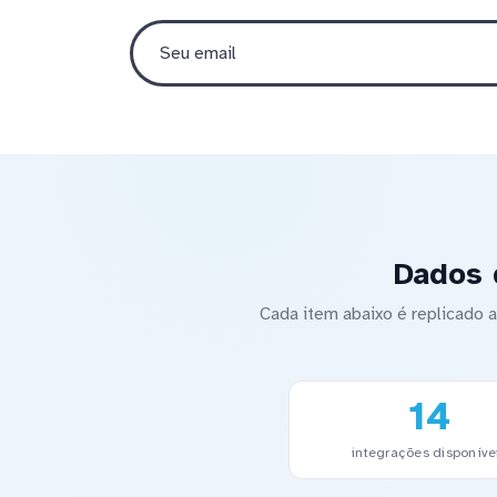
Dados 
Cada item abaixo é replicado
14
integrações disponíve