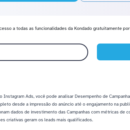
cesso a todas as funcionalidades da Kondado gratuitamente por 
do Instagram Ads, você pode analisar Desempenho de Campanha
mpleto desde a impressão do anúncio até o engajamento na publ
cionam dados de investimento das Campanhas com métricas de c
ões criativas geram os leads mais qualificados.