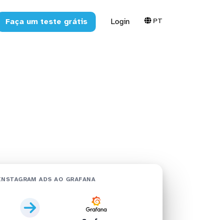
PT
Faça um teste grátis
Login
Grafana em
INSTAGRAM ADS AO GRAFANA