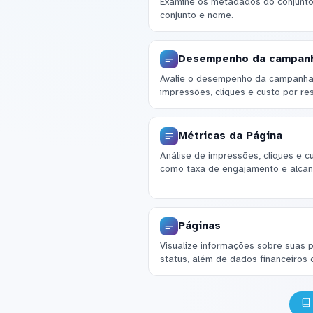
Examine os metadados do conjunto 
conjunto e nome.
Desempenho da campan
Avalie o desempenho da campanha
impressões, cliques e custo por re
Métricas da Página
Análise de impressões, cliques e c
como taxa de engajamento e alcan
Páginas
Visualize informações sobre suas p
status, além de dados financeiros 