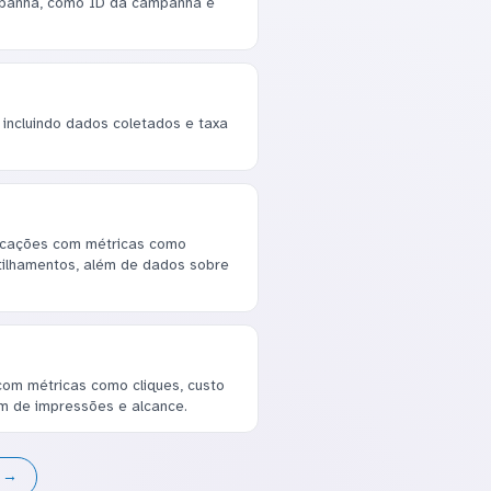
mpanha, como ID da campanha e
, incluindo dados coletados e taxa
icações com métricas como
tilhamentos, além de dados sobre
om métricas como cliques, custo
lém de impressões e alcance.
s →