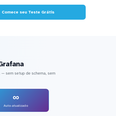
Comece seu Teste Grátis
Grafana
na — sem setup de schema, sem
∞
Auto-atualizado