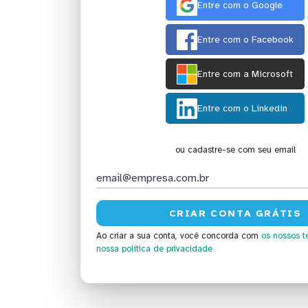
Entre com o Google
Entre com o Facebook
Entre com a Microsoft
Entre com o Linkedin
ou cadastre-se com seu email
Ao criar a sua conta, você concorda com
os nossos t
nossa política de privacidade