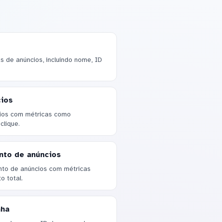
s de anúncios, incluindo nome, ID
ios
ios com métricas como
clique.
nto de anúncios
nto de anúncios com métricas
o total.
nha