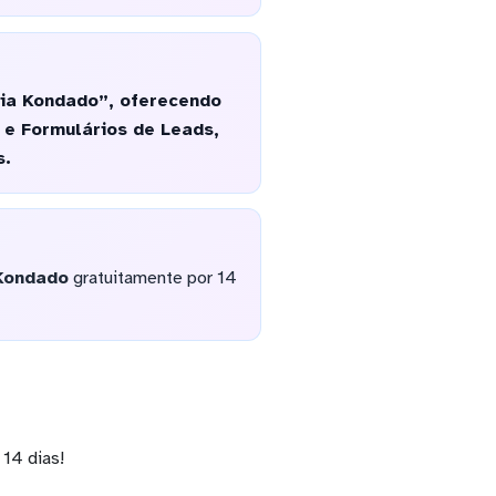
ia Kondado”, oferecendo
e Formulários de Leads,
s.
Kondado
gratuitamente por 14
14 dias!