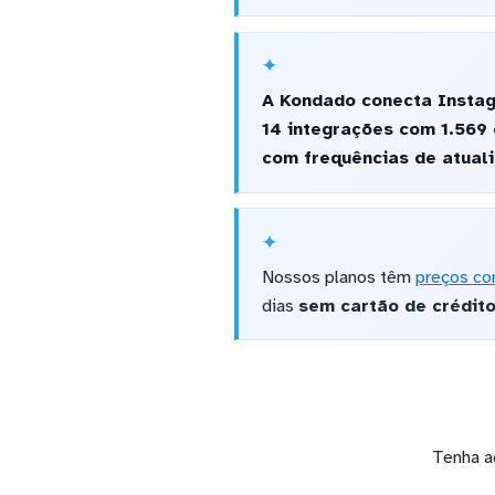
A Kondado conecta Instag
14 integrações com 1.569
com frequências de atuali
Nossos planos têm
preços co
dias
sem cartão de crédit
Tenha a