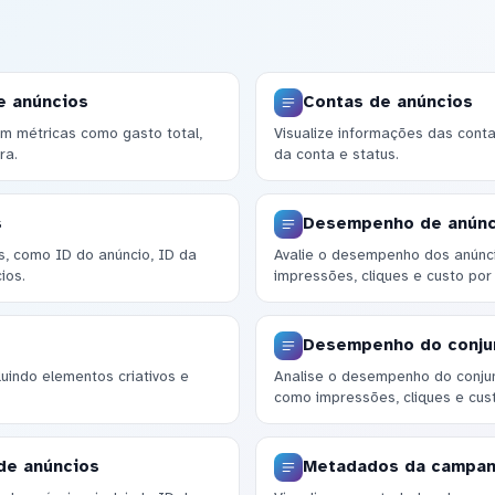
e anúncios
Contas de anúncios
m métricas como gasto total,
Visualize informações das conta
ra.
da conta e status.
s
Desempenho de anúnc
, como ID do anúncio, ID da
Avalie o desempenho dos anúnc
ios.
impressões, cliques e custo por 
Desempenho do conju
cluindo elementos criativos e
Analise o desempenho do conju
como impressões, cliques e cust
de anúncios
Metadados da campa